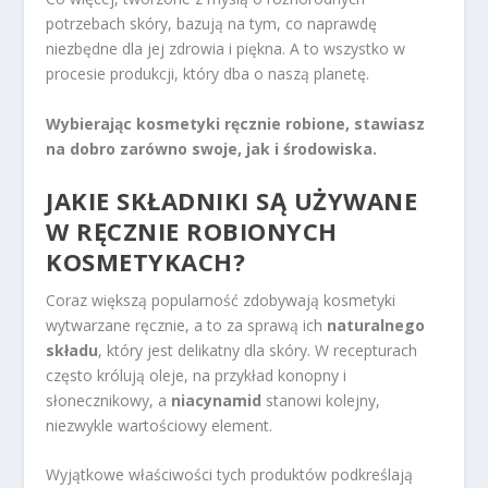
potrzebach skóry, bazują na tym, co naprawdę
niezbędne dla jej zdrowia i piękna. A to wszystko w
procesie produkcji, który dba o naszą planetę.
Wybierając kosmetyki ręcznie robione, stawiasz
na dobro zarówno swoje, jak i środowiska.
JAKIE SKŁADNIKI SĄ UŻYWANE
W RĘCZNIE ROBIONYCH
KOSMETYKACH?
Coraz większą popularność zdobywają kosmetyki
wytwarzane ręcznie, a to za sprawą ich
naturalnego
składu
, który jest delikatny dla skóry. W recepturach
często królują oleje, na przykład konopny i
słonecznikowy, a
niacynamid
stanowi kolejny,
niezwykle wartościowy element.
Wyjątkowe właściwości tych produktów podkreślają