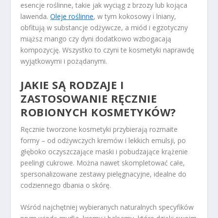
esencje roślinne, takie jak wyciąg z brzozy lub kojąca
lawenda.
Oleje roślinne
, w tym kokosowy i lniany,
obfitują w substancje odżywcze, a miód i egzotyczny
miąższ mango czy dyni dodatkowo wzbogacają
kompozycję. Wszystko to czyni te kosmetyki naprawdę
wyjątkowymi i pożądanymi.
JAKIE SĄ RODZAJE I
ZASTOSOWANIE RĘCZNIE
ROBIONYCH KOSMETYKÓW?
Ręcznie tworzone kosmetyki przybierają rozmaite
formy – od odżywczych kremów i lekkich emulsji, po
głęboko oczyszczające maski i pobudzające krążenie
peelingi cukrowe. Można nawet skompletować całe,
spersonalizowane zestawy pielęgnacyjne, idealne do
codziennego dbania o skórę.
Wśród najchętniej wybieranych naturalnych specyfików