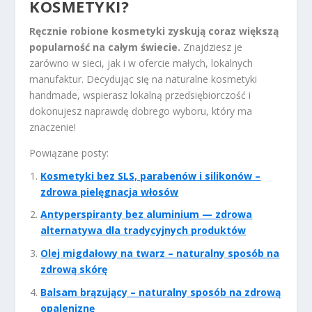
KOSMETYKI?
Ręcznie robione kosmetyki zyskują coraz większą
popularność na całym świecie.
Znajdziesz je
zarówno w sieci, jak i w ofercie małych, lokalnych
manufaktur. Decydując się na naturalne kosmetyki
handmade, wspierasz lokalną przedsiębiorczość i
dokonujesz naprawdę dobrego wyboru, który ma
znaczenie!
Powiązane posty:
Kosmetyki bez SLS, parabenów i silikonów –
zdrowa pielęgnacja włosów
Antyperspiranty bez aluminium — zdrowa
alternatywa dla tradycyjnych produktów
Olej migdałowy na twarz – naturalny sposób na
zdrową skórę
Balsam brązujący – naturalny sposób na zdrową
opaleniznę