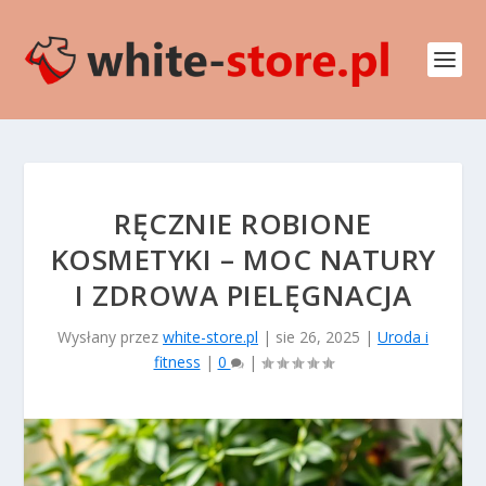
RĘCZNIE ROBIONE
KOSMETYKI – MOC NATURY
I ZDROWA PIELĘGNACJA
Wysłany przez
white-store.pl
|
sie 26, 2025
|
Uroda i
fitness
|
0
|