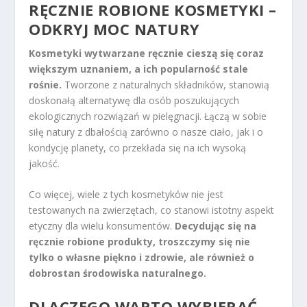
RĘCZNIE ROBIONE KOSMETYKI –
ODKRYJ MOC NATURY
Kosmetyki wytwarzane ręcznie cieszą się coraz
większym uznaniem, a ich popularność stale
rośnie.
Tworzone z naturalnych składników, stanowią
doskonałą alternatywę dla osób poszukujących
ekologicznych rozwiązań w pielęgnacji. Łączą w sobie
siłę natury z dbałością zarówno o nasze ciało, jak i o
kondycję planety, co przekłada się na ich wysoką
jakość.
Co więcej, wiele z tych kosmetyków nie jest
testowanych na zwierzętach, co stanowi istotny aspekt
etyczny dla wielu konsumentów.
Decydując się na
ręcznie robione produkty, troszczymy się nie
tylko o własne piękno i zdrowie, ale również o
dobrostan środowiska naturalnego.
DLACZEGO WARTO WYBIERAĆ