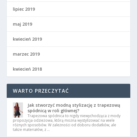
lipiec 2019
maj 2019
kwiecień 2019
marzec 2019
kwiecień 2018
WARTO PRZECZYTAĆ
Jak stworzyć modną stylizację z trapezową
spódnicą w roli głównej?
Trapezowa spódnica to nigdy niewychodząca z mody
propozycja odzieżowa, którą można wystylizować na wiele
różnych sposobów. W zależności od doboru dodatków, ale
także materiałów, z …