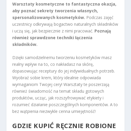
Warsztaty kosmetyczne to fantastyczna okazja,
aby poznać sekrety tworzenia własnych,
spersonalizowanych kosmetyków.
Podczas zajęć
uczestnicy odkrywają bogactwo naturalnych składników
i uczą się, jak bezpiecznie z nimi pracować.
Poznają
również sprawdzone techniki łączenia
składników.
Dzięki samodzielnemu tworzeniu kosmetyków masz
realny wpływ na to, co nakładasz na skórę,
dopasowując receptury do jej indywidualnych potrzeb.
Wyobraź sobie krem, który idealnie odpowiada
wymaganiom Twojej cery! Warsztaty te poszerzają
również świadomość na temat składu gotowych
produktów, ucząc, jak rozszyfrowywać etykiety i
rozumieć działanie poszczególnych komponentów. A to
bez wątpienia niezwykle cenna umiejętność!
GDZIE KUPIĆ RĘCZNIE ROBIONE