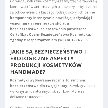
Co więcej, naturalne kosmetyki zazwyczaj nie zawierają
konserwantów ani sztucznych ulepszaczy, dzięki czemu
są odpowiednie dla każdego rodzaju skóry.
Ich cenne
komponenty intensywnie nawilżają, odżywiają i
wspomagają regenerację skóry, a
bezpieczeństwo ich stosowania potwierdza
Certyfikat Oceny Bezpieczeństwa Kosmetyku,
zgodny z rozporządzeniem (WE) nr 1223/2009.
JAKIE SĄ BEZPIECZEŃSTWO I
EKOLOGICZNE ASPEKTY
PRODUKCJI KOSMETYKÓW
HANDMADE?
Kosmetyki wytwarzane ręcznie to synonim
bezpieczeństwa dla twojej skóry.
Zawdzięczają to
wykorzystaniu naturalnych składników, które są
delikatne i skuteczne.
Co więcej, tworzone z myślą o różnorodnych