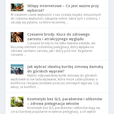
Sklepy Internetowe – Co jest ważne przy
wyborze?
W ostatnim czasie większość z nas została niejako zmuszonych
do robienia większości zakupów online, także tych z odzieżą. I
zaczęły się pytania, na które wcześniej …
Czesanie brody: klucz do zdrowego
zarostu i atrakcyjnego wyglądu
Czesanie brody to nie tylko kwestia estetyki, ale
kluczowy element codziennej pielęgnacji, który wpływa na
zdrowie zarówno zarostu, jak i skóry pod nim. Regularne
czesanie …
Jak wybrać idealną kurtkę zimową damską
do górskich wypraw?
Wybór odpowiedniej kurtki zimowej do górskich
wędrówek to nie lada wyzwanie, które może zadecydować o
komforcie i bezpieczeństwie podczas zimowych wypraw. Czy
wiesz, że komfort …
Kosmetyki bez SLS, parabenów i silikonów
– zdrowa pielęgnacja włosów
Kosmetyki bez SLS, parabenów i silikonów stają się
coraz bardziej popularne w świecie pielęgnacji, a ich wybór