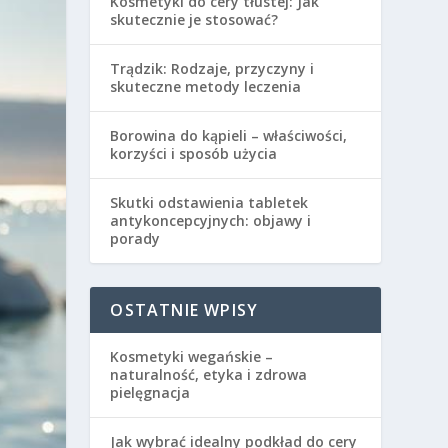
Kosmetyki do cery tłustej: Jak
skutecznie je stosować?
Trądzik: Rodzaje, przyczyny i
skuteczne metody leczenia
Borowina do kąpieli – właściwości,
korzyści i sposób użycia
Skutki odstawienia tabletek
antykoncepcyjnych: objawy i
porady
OSTATNIE WPISY
Kosmetyki wegańskie –
naturalność, etyka i zdrowa
pielęgnacja
Jak wybrać idealny podkład do cery