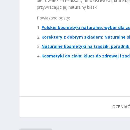
ale również za relaksacyjne właściwości, które u
przywracając jej naturalny blask.
Powiązane posty:
Polskie kosmetyki naturalne: wybór dla zd
Korektory z dobrym składem: Naturalne sk
Naturalne kosmetyki na trądzik: poradnik
Kosmetyki do ciała: klucz do zdrowej i za
OCENIAĆ