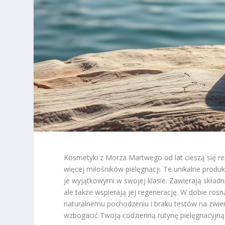
Kosmetyki z Morza Martwego od lat cieszą się re
więcej miłośników pielęgnacji. Te unikalne produk
je wyjątkowymi w swojej klasie. Zawierają składni
ale także wspierają jej regenerację. W dobie ros
naturalnemu pochodzeniu i braku testów na zwie
wzbogacić Twoją codzienną rutynę pielęgnacyjną i