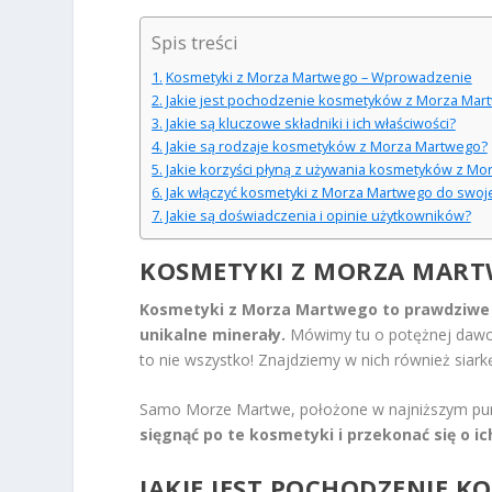
Spis treści
Kosmetyki z Morza Martwego – Wprowadzenie
Jakie jest pochodzenie kosmetyków z Morza Mar
Jakie są kluczowe składniki i ich właściwości?
Jakie są rodzaje kosmetyków z Morza Martwego?
Jakie korzyści płyną z używania kosmetyków z M
Jak włączyć kosmetyki z Morza Martwego do swoje
Jakie są doświadczenia i opinie użytkowników?
KOSMETYKI Z MORZA MART
Kosmetyki z Morza Martwego to prawdziwe b
unikalne minerały.
Mówimy tu o potężnej dawce
to nie wszystko! Znajdziemy w nich również siarkę
Samo Morze Martwe, położone w najniższym punkci
sięgnąć po te kosmetyki i przekonać się o 
JAKIE JEST POCHODZENIE