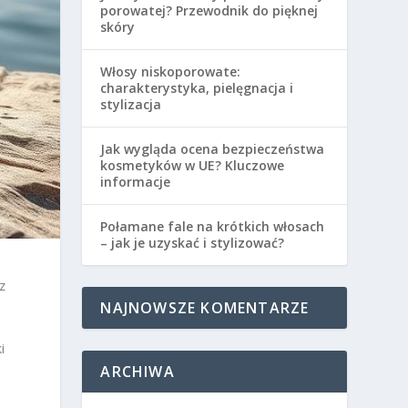
porowatej? Przewodnik do pięknej
skóry
Włosy niskoporowate:
charakterystyka, pielęgnacja i
stylizacja
Jak wygląda ocena bezpieczeństwa
kosmetyków w UE? Kluczowe
informacje
Połamane fale na krótkich włosach
– jak je uzyskać i stylizować?
z
NAJNOWSZE KOMENTARZE
i
ARCHIWA