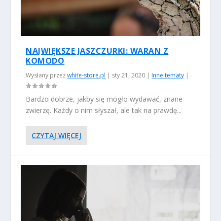
NAJWIĘKSZE JASZCZURKI: WARAN Z
KOMODO
Wysłany przez
white-store.pl
|
sty 21, 2020
|
Inne tematy
|
Bardzo dobrze, jakby się mogło wydawać, znane
zwierzę. Każdy o nim słyszał, ale tak na prawdę...
CZYTAJ WIĘCEJ