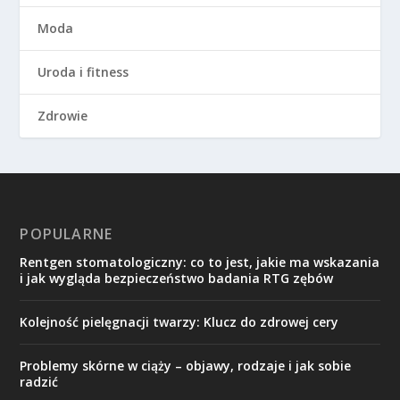
Moda
Uroda i fitness
Zdrowie
POPULARNE
Rentgen stomatologiczny: co to jest, jakie ma wskazania
i jak wygląda bezpieczeństwo badania RTG zębów
Kolejność pielęgnacji twarzy: Klucz do zdrowej cery
Problemy skórne w ciąży – objawy, rodzaje i jak sobie
radzić