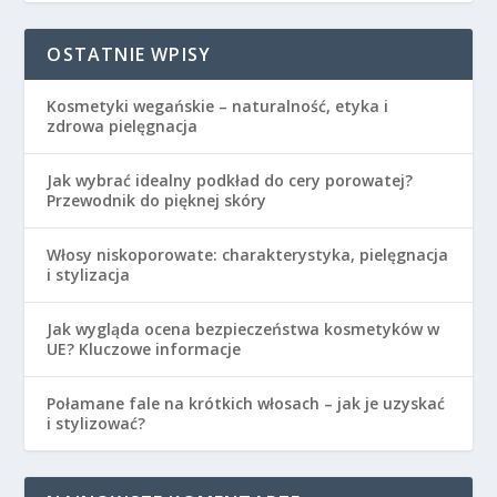
OSTATNIE WPISY
Kosmetyki wegańskie – naturalność, etyka i
zdrowa pielęgnacja
Jak wybrać idealny podkład do cery porowatej?
Przewodnik do pięknej skóry
Włosy niskoporowate: charakterystyka, pielęgnacja
i stylizacja
Jak wygląda ocena bezpieczeństwa kosmetyków w
UE? Kluczowe informacje
Połamane fale na krótkich włosach – jak je uzyskać
i stylizować?