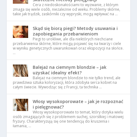
Cera z niedoskonałościami to wyzwanie, z którym
zmaga się wiele osób, niezależnie od wieku. Problemy skórne,
takie jak trądzik, zaskórniki czy wypryski, mogą wpływać na …
Skąd się biorą piegi? Metody usuwania i
zapobiegania przebarwieniom
Piegi to urokliwe, ale dla niektórych niechciane
przebarwienia skórne, które mogą pojawić się na twarzy i ciele
w wyniku genetycznych uwarunkowań oraz ekspozycji na słońce.
…
Balejaż na ciemnym blondzie – jak
uzyskać idealny efekt?
Balejaż na ciemnym blondzie to nie tylko trend, ale
prawdziwa sztuka koloryzacji, która zdobyła serca kobiet na
całym świecie. Wywodząc się z Francji, ta technika …
Włosy wysokoporowate – jak je rozpoznać
i pielęgnować?
Włosy wysokoporowate to temat, który dotyka wielu
osób zmagających się z problemem suchej, szorstkiej i matowej
fryzury. Charakteryzują się one tendencją do kruszenia i
łamania, …