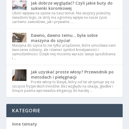
Jak dobrze wyglądać? Czyli jakie buty do
sukienki koronkowej
Ubiór wpływa na opinie na nasz temat. Nie wszyscy jesteśmy
świadomi tego, że strój ma ogromny wpływ na nasze życie
zarówno zawodowe, jak i prywatne. …
Dawno, dawno temu… była sobie
maszyna do szycia!
Maszyna do szycia to nie tylko urządzenie, które umożliwia nam
tworzenie odzieży, ale również symbol kreatywności i
samodzielności. Dzięki niej możemy wyrazić swoje upodobania
i …
Jak uzyskać proste włosy? Przewodnik po
metodach i pielęgnacji
Proste włosy to klasyk, który od lat utrzymuje się na
szczycie fryzjerskich trendów. Bez względu na okazję, gładkie i
lśniące pasma wprowadza elegancję do każdej …
KATEGORIE
Inne tematy