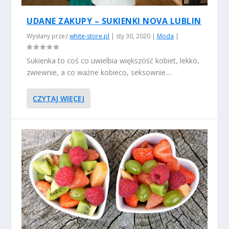
UDANE ZAKUPY – SUKIENKI NOVA LUBLIN
Wysłany przez
white-store.pl
|
sty 30, 2020
|
Moda
|
Sukienka to coś co uwielbia większość kobiet, lekko,
zwiewnie, a co ważne kobieco, seksownie....
CZYTAJ WIĘCEJ