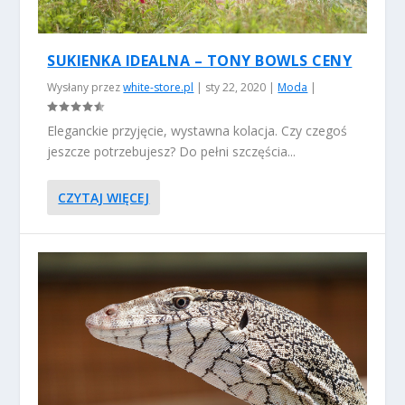
SUKIENKA IDEALNA – TONY BOWLS CENY
Wysłany przez
white-store.pl
|
sty 22, 2020
|
Moda
|
Eleganckie przyjęcie, wystawna kolacja. Czy czegoś
jeszcze potrzebujesz? Do pełni szczęścia...
CZYTAJ WIĘCEJ