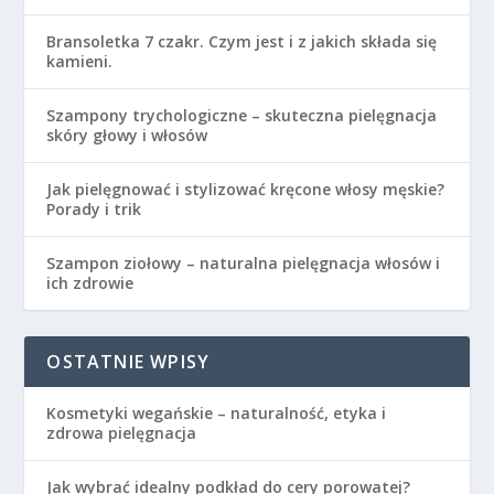
Bransoletka 7 czakr. Czym jest i z jakich składa się
kamieni.
Szampony trychologiczne – skuteczna pielęgnacja
skóry głowy i włosów
Jak pielęgnować i stylizować kręcone włosy męskie?
Porady i trik
Szampon ziołowy – naturalna pielęgnacja włosów i
ich zdrowie
OSTATNIE WPISY
Kosmetyki wegańskie – naturalność, etyka i
zdrowa pielęgnacja
Jak wybrać idealny podkład do cery porowatej?