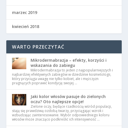
marzec 2019
kwiecień 2018
WARTO PRZECZYTAĆ
Mikrodermabrazja – efekty, korzyści i
wskazania do zabiegu
Mikrodermabrazja to jeden z najpopularniejszych i
najbardziej efektywnych zabiegów w dziedzinie kosmetologii,
który przyciąga uwagę nie tylko kobiet, ale i mężczyzn
pragnących poprawić kondycję swojej …
Jaki kolor włosów pasuje do zielonych
oczu? Oto najlepsze opcje!
Zielone oczy, będące rzadkością wśród populacji,
stają się prawdziwą ozdobą twarzy, przyciągając wzrok i
wzbudzając zainteresowanie. Wybór odpowiedniego koloru
włosów może znacząco podkreślić ich intensywność …