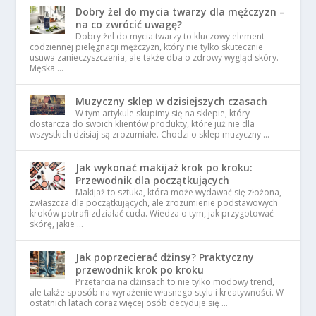
Dobry żel do mycia twarzy dla mężczyzn –
na co zwrócić uwagę?
Dobry żel do mycia twarzy to kluczowy element
codziennej pielęgnacji mężczyzn, który nie tylko skutecznie
usuwa zanieczyszczenia, ale także dba o zdrowy wygląd skóry.
Męska …
Muzyczny sklep w dzisiejszych czasach
W tym artykule skupimy się na sklepie, który
dostarcza do swoich klientów produkty, które już nie dla
wszystkich dzisiaj są zrozumiałe. Chodzi o sklep muzyczny …
Jak wykonać makijaż krok po kroku:
Przewodnik dla początkujących
Makijaż to sztuka, która może wydawać się złożona,
zwłaszcza dla początkujących, ale zrozumienie podstawowych
kroków potrafi zdziałać cuda. Wiedza o tym, jak przygotować
skórę, jakie …
Jak poprzecierać dżinsy? Praktyczny
przewodnik krok po kroku
Przetarcia na dżinsach to nie tylko modowy trend,
ale także sposób na wyrażenie własnego stylu i kreatywności. W
ostatnich latach coraz więcej osób decyduje się …