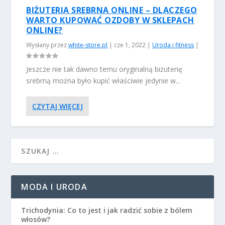
BIŻUTERIA SREBRNA ONLINE – DLACZEGO
WARTO KUPOWAĆ OZDOBY W SKLEPACH
ONLINE?
Wysłany przez
white-store.pl
|
cze 1, 2022
|
Uroda i fitness
|
Jeszcze nie tak dawno temu oryginalną biżuterię
srebrną można było kupić właściwie jedynie w...
CZYTAJ WIĘCEJ
MODA I URODA
Trichodynia: Co to jest i jak radzić sobie z bólem
włosów?