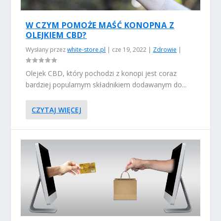
W CZYM POMOŻE MAŚĆ KONOPNA Z
OLEJKIEM CBD?
Wysłany przez
white-store.pl
|
cze 19, 2022
|
Zdrowie
|
Olejek CBD, który pochodzi z konopi jest coraz
bardziej popularnym składnikiem dodawanym do...
CZYTAJ WIĘCEJ