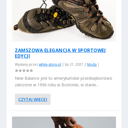
ZAMSZOWA ELEGANCJA W SPORTOWEJ
EDYCJI
Wysłany przez
white-store.pl
|
lip 21, 2021
|
Moda
|
New Balance jest to amerykańskie przedsiębiorstwo
założone w 1906 roku w Bostonie, w stanie...
CZYTAJ WIĘCEJ