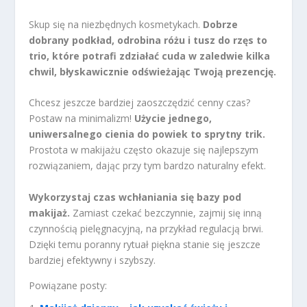
Skup się na niezbędnych kosmetykach.
Dobrze
dobrany podkład, odrobina różu i tusz do rzęs to
trio, które potrafi zdziałać cuda w zaledwie kilka
chwil, błyskawicznie odświeżając Twoją prezencję.
Chcesz jeszcze bardziej zaoszczędzić cenny czas?
Postaw na minimalizm!
Użycie jednego,
uniwersalnego cienia do powiek to sprytny trik.
Prostota w makijażu często okazuje się najlepszym
rozwiązaniem, dając przy tym bardzo naturalny efekt.
Wykorzystaj czas wchłaniania się bazy pod
makijaż.
Zamiast czekać bezczynnie, zajmij się inną
czynnością pielęgnacyjną, na przykład regulacją brwi.
Dzięki temu poranny rytuał piękna stanie się jeszcze
bardziej efektywny i szybszy.
Powiązane posty: