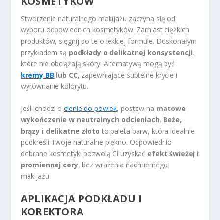
KOSMETYKÓW
Stworzenie naturalnego makijażu zaczyna się od
wyboru odpowiednich kosmetyków. Zamiast ciężkich
produktów, sięgnij po te o lekkiej formule. Doskonałym
przykładem są
podkłady o delikatnej konsystencji
,
które nie obciążają skóry. Alternatywą mogą być
kremy BB
lub CC
, zapewniające subtelne krycie i
wyrównanie kolorytu.
Jeśli chodzi o
cienie do powiek
, postaw na
matowe
wykończenie w neutralnych odcieniach
.
Beże,
brązy i delikatne złoto
to paleta barw, która idealnie
podkreśli Twoje naturalne piękno. Odpowiednio
dobrane kosmetyki pozwolą Ci uzyskać
efekt świeżej i
promiennej cery
, bez wrażenia nadmiernego
makijażu.
APLIKACJA PODKŁADU I
KOREKTORA