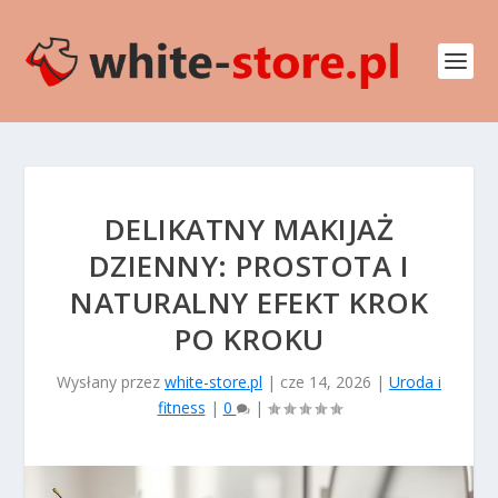
DELIKATNY MAKIJAŻ
DZIENNY: PROSTOTA I
NATURALNY EFEKT KROK
PO KROKU
Wysłany przez
white-store.pl
|
cze 14, 2026
|
Uroda i
fitness
|
0
|