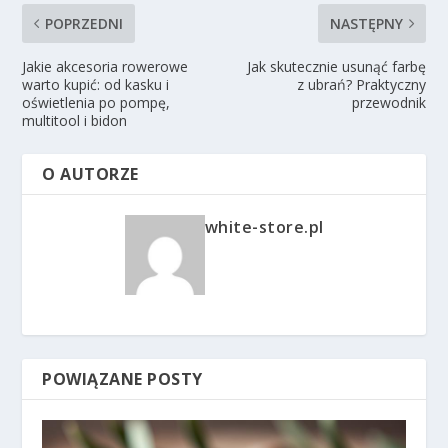
POPRZEDNI
NASTĘPNY
Jakie akcesoria rowerowe
Jak skutecznie usunąć farbę
warto kupić: od kasku i
z ubrań? Praktyczny
oświetlenia po pompę,
przewodnik
multitool i bidon
O AUTORZE
white-store.pl
POWIĄZANE POSTY