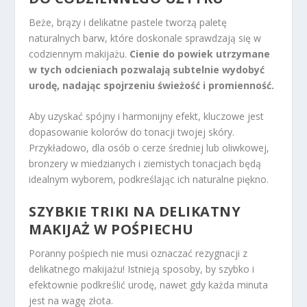
Beże, brązy i delikatne pastele tworzą paletę
naturalnych barw, które doskonale sprawdzają się w
codziennym makijażu.
Cienie do powiek utrzymane
w tych odcieniach pozwalają subtelnie wydobyć
urodę, nadając spojrzeniu świeżość i promienność.
Aby uzyskać spójny i harmonijny efekt, kluczowe jest
dopasowanie kolorów do tonacji twojej skóry.
Przykładowo, dla osób o cerze średniej lub oliwkowej,
bronzery w miedzianych i ziemistych tonacjach będą
idealnym wyborem, podkreślając ich naturalne piękno.
SZYBKIE TRIKI NA DELIKATNY
MAKIJAŻ W POŚPIECHU
Poranny pośpiech nie musi oznaczać rezygnacji z
delikatnego makijażu! Istnieją sposoby, by szybko i
efektownie podkreślić urodę, nawet gdy każda minuta
jest na wagę złota.