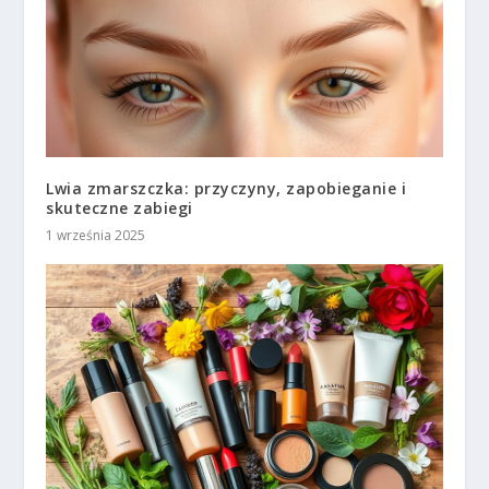
Lwia zmarszczka: przyczyny, zapobieganie i
skuteczne zabiegi
1 września 2025