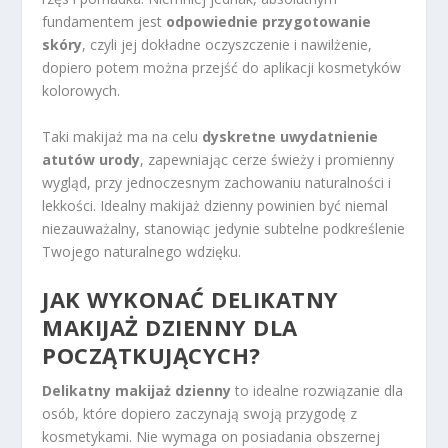
fundamentem jest
odpowiednie przygotowanie
skóry
, czyli jej dokładne oczyszczenie i nawilżenie,
dopiero potem można przejść do aplikacji kosmetyków
kolorowych.
Taki makijaż ma na celu
dyskretne uwydatnienie
atutów urody
, zapewniając cerze świeży i promienny
wygląd, przy jednoczesnym zachowaniu naturalności i
lekkości. Idealny makijaż dzienny powinien być niemal
niezauważalny, stanowiąc jedynie subtelne podkreślenie
Twojego naturalnego wdzięku.
JAK WYKONAĆ DELIKATNY
MAKIJAŻ DZIENNY DLA
POCZĄTKUJĄCYCH?
Delikatny makijaż dzienny
to idealne rozwiązanie dla
osób, które dopiero zaczynają swoją przygodę z
kosmetykami. Nie wymaga on posiadania obszernej