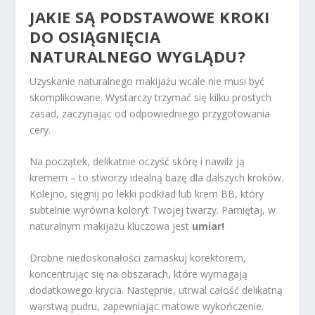
JAKIE SĄ PODSTAWOWE KROKI
DO OSIĄGNIĘCIA
NATURALNEGO WYGLĄDU?
Uzyskanie naturalnego makijażu wcale nie musi być
skomplikowane. Wystarczy trzymać się kilku prostych
zasad, zaczynając od odpowiedniego przygotowania
cery.
Na początek, delikatnie oczyść skórę i nawilż ją
kremem – to stworzy idealną bazę dla dalszych kroków.
Kolejno, sięgnij po lekki podkład lub krem BB, który
subtelnie wyrówna koloryt Twojej twarzy. Pamiętaj, w
naturalnym makijażu kluczowa jest
umiar!
Drobne niedoskonałości zamaskuj korektorem,
koncentrując się na obszarach, które wymagają
dodatkowego krycia. Następnie, utrwal całość delikatną
warstwą pudru, zapewniając matowe wykończenie.