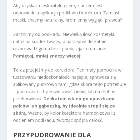
Aby uzyskać nieskazitelną cerę, kluczem jest
odpowiednia aplikacja podkładu i korektora. Zamiast
maski, chcemy naturalny, promienny wygląd, prawda?
Zacznijmy od podkładu. Niewielką ilość kosmetyku
nałóż na środek twarzy, a następnie delikatnie
rozprowadź go na boki, pamiętając o umiarze.
Pamiętaj, mniej znaczy więcej!
Teraz przejdźmy do korektora. Ten mały pomocnik w
tuszowaniu niedoskonałości najlepiej sprawdza się
aplikowany punktowo tam, gdzie skóra tego potrzebuje
– pod oczami, by zniwelować cienie, lub na drobne
przebarwienia.
Delikatnie wklep go opuszkami
palców lub gąbeczką, by idealnie stopił się ze
skórą.
Ważne, by kolor korektora harmonizował z
odcieniem podkładu, tworząc spójną całość.
PRZYPUDROWANIE DLA