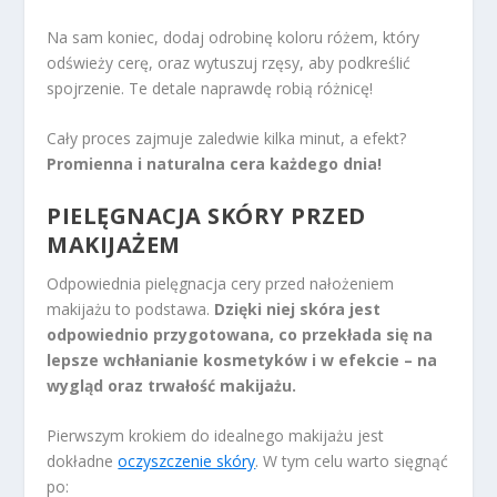
Na sam koniec, dodaj odrobinę koloru różem, który
odświeży cerę, oraz wytuszuj rzęsy, aby podkreślić
spojrzenie. Te detale naprawdę robią różnicę!
Cały proces zajmuje zaledwie kilka minut, a efekt?
Promienna i naturalna cera każdego dnia!
PIELĘGNACJA SKÓRY PRZED
MAKIJAŻEM
Odpowiednia pielęgnacja cery przed nałożeniem
makijażu to podstawa.
Dzięki niej skóra jest
odpowiednio przygotowana, co przekłada się na
lepsze wchłanianie kosmetyków i w efekcie – na
wygląd oraz trwałość makijażu.
Pierwszym krokiem do idealnego makijażu jest
dokładne
oczyszczenie skóry
. W tym celu warto sięgnąć
po: