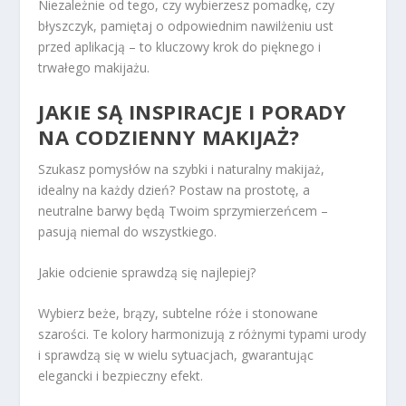
Niezależnie od tego, czy wybierzesz pomadkę, czy
błyszczyk, pamiętaj o odpowiednim nawilżeniu ust
przed aplikacją – to kluczowy krok do pięknego i
trwałego makijażu.
JAKIE SĄ INSPIRACJE I PORADY
NA CODZIENNY MAKIJAŻ?
Szukasz pomysłów na szybki i naturalny makijaż,
idealny na każdy dzień? Postaw na prostotę, a
neutralne barwy będą Twoim sprzymierzeńcem –
pasują niemal do wszystkiego.
Jakie odcienie sprawdzą się najlepiej?
Wybierz beże, brązy, subtelne róże i stonowane
szarości. Te kolory harmonizują z różnymi typami urody
i sprawdzą się w wielu sytuacjach, gwarantując
elegancki i bezpieczny efekt.