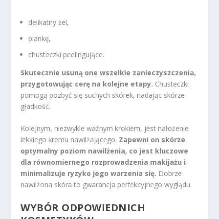
delikatny żel,
piankę,
chusteczki peelingujące.
Skutecznie usuną one wszelkie zanieczyszczenia,
przygotowując cerę na kolejne etapy.
Chusteczki
pomogą pozbyć się suchych skórek, nadając skórze
gładkość.
Kolejnym, niezwykle ważnym krokiem, jest nałożenie
lekkiego kremu nawilżającego.
Zapewni on skórze
optymalny poziom nawilżenia, co jest kluczowe
dla równomiernego rozprowadzenia makijażu i
minimalizuje ryzyko jego warzenia się.
Dobrze
nawilżona skóra to gwarancja perfekcyjnego wyglądu.
WYBÓR ODPOWIEDNICH