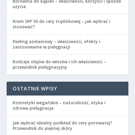
Borowina do kąpieli – właściwości, korzyści i sposób
użycia
Krem SPF 50 do cery trądzikowej – jak wybrać i
stosować?
Peeling azelainowy – właściwości, efekty i
zastosowanie w pielęgnacji
Rodzaje olejów do włosów i ich właściwości –
przewodnik pielęgnacyjny
OSTATNIE WPISY
Kosmetyki wegańskie – naturalność, etyka i
zdrowa pielęgnacja
Jak wybrać idealny podkład do cery porowatej?
Przewodnik do pięknej skóry