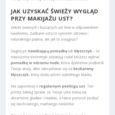
JAK UZYSKAĆ ŚWIEŻY WYGLĄD
PRZY MAKIJAŻU UST?
Sekret świeżych i kuszących ust tkwi w odpowiednim
nawilżeniu. Zadbane usta to synonim zdrowia i
naturalnego piękna, ale jak to osiągnąć?
Sięgnij po
nawilżającą pomadkę
lub
błyszczyk
– te
niepozorne kosmetyki zdziałają cuda! Możesz wybrać
pomadkę w odcieniu nude
, która dyskretnie podkreśli
Twoje atuty, albo zdecydować się na
bezbarwny
błyszczyk
, który doda ustom subtelnego blasku.
Nie zapominaj o
regularnym peelingu ust
. Ten
prosty zabieg sprawi, że Twoje usta staną się
aksamitnie gładkie i miękkie, a także pomoże pozbyć
się niechcianego, martwego naskórka.