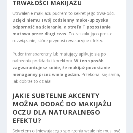
TRWAŁOŚCI MAKIJAŻU
Utrwalenie makijażu pudrem to sekret jego trwałości.
Dzięki niemu Twój codzienny make-up zyska
odporność na ścieranie, a strefa T pozostanie
matowa przez długi czas.
To zaskakująco proste
rozwiązanie, które przynosi rewelacyjne efekty.
Puder transparentny lub matujący aplikuje się po
nałożeniu podkładu i korektora.
W ten sposób
zagwarantujesz sobie, że makijaż pozostanie
nienaganny przez wiele godzin.
Przekonaj się sama,
jak dobrze to działa!
JAKIE SUBTELNE AKCENTY
MOŻNA DODAĆ DO MAKIJAŻU
OCZU DLA NATURALNEGO
EFEKTU?
Sekretem olśniewającego spojrzenia wcale nie musi być