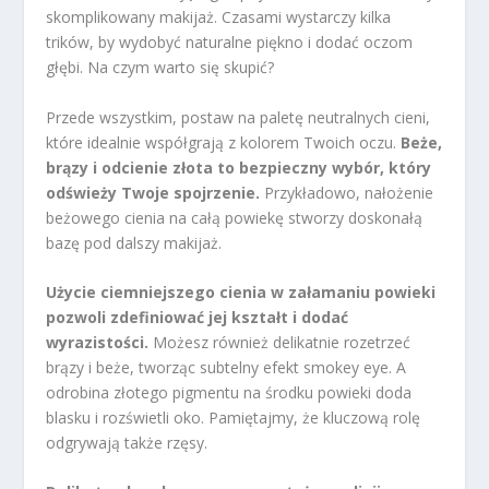
skomplikowany makijaż. Czasami wystarczy kilka
trików, by wydobyć naturalne piękno i dodać oczom
głębi. Na czym warto się skupić?
Przede wszystkim, postaw na paletę neutralnych cieni,
które idealnie współgrają z kolorem Twoich oczu.
Beże,
brązy i odcienie złota to bezpieczny wybór, który
odświeży Twoje spojrzenie.
Przykładowo, nałożenie
beżowego cienia na całą powiekę stworzy doskonałą
bazę pod dalszy makijaż.
Użycie ciemniejszego cienia w załamaniu powieki
pozwoli zdefiniować jej kształt i dodać
wyrazistości.
Możesz również delikatnie rozetrzeć
brązy i beże, tworząc subtelny efekt smokey eye. A
odrobina złotego pigmentu na środku powieki doda
blasku i rozświetli oko. Pamiętajmy, że kluczową rolę
odgrywają także rzęsy.