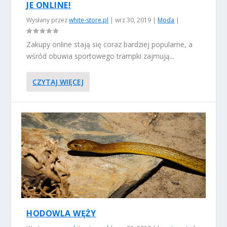
JE ONLINE!
Wysłany przez
white-store.pl
|
wrz 30, 2019
|
Moda
|
Zakupy online stają się coraz bardziej popularne, a
wśród obuwia sportowego trampki zajmują...
CZYTAJ WIĘCEJ
HODOWLA WĘŻY