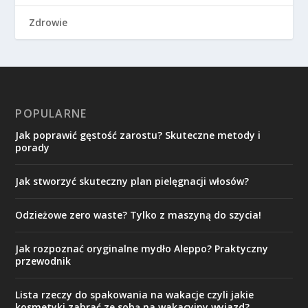
Zdrowie
POPULARNE
Jak poprawić gęstość zarostu? Skuteczne metody i
porady
Jak stworzyć skuteczny plan pielęgnacji włosów?
Odzieżowe zero waste? Tylko z maszyną do szycia!
Jak rozpoznać oryginalne mydło Aleppo? Praktyczny
przewodnik
Lista rzeczy do spakowania na wakacje czyli jakie
kosmetyki zabrać ze sobą na wakacyjny wyjazd?