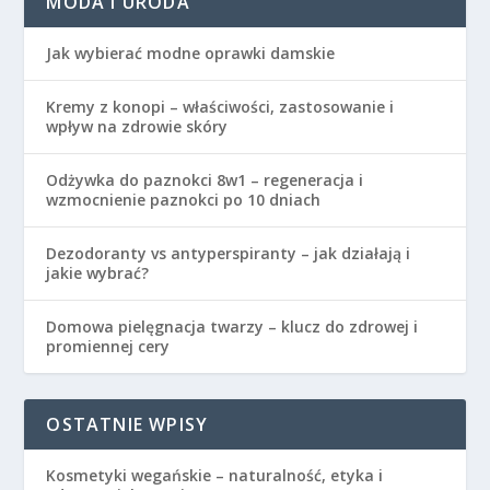
MODA I URODA
Jak wybierać modne oprawki damskie
Kremy z konopi – właściwości, zastosowanie i
wpływ na zdrowie skóry
Odżywka do paznokci 8w1 – regeneracja i
wzmocnienie paznokci po 10 dniach
Dezodoranty vs antyperspiranty – jak działają i
jakie wybrać?
Domowa pielęgnacja twarzy – klucz do zdrowej i
promiennej cery
OSTATNIE WPISY
Kosmetyki wegańskie – naturalność, etyka i