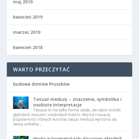
maj 2019
kwiecień 2019
marzec 2019
kwiecień 2018
WARTO PRZECZYTAĆ
budowa domów Pruszków
Tatuaż meduzy – znaczenie, symbolika i
osobiste interpretacje
Tatuaże to nie tylko forma sztuki, ale także nośniki
głębokich znaczeń i osobistych historii. Wśród rosnącej
popularności różnych wzorów, tatuaż meduzy wyróżnia się
swoją unikalną …
Woda w kosmetykach: kluczowy składnik