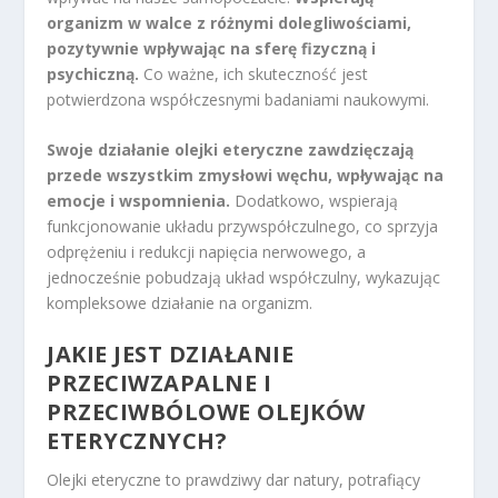
organizm w walce z różnymi dolegliwościami,
pozytywnie wpływając na sferę fizyczną i
psychiczną.
Co ważne, ich skuteczność jest
potwierdzona współczesnymi badaniami naukowymi.
Swoje działanie olejki eteryczne zawdzięczają
przede wszystkim zmysłowi węchu, wpływając na
emocje i wspomnienia.
Dodatkowo, wspierają
funkcjonowanie układu przywspółczulnego, co sprzyja
odprężeniu i redukcji napięcia nerwowego, a
jednocześnie pobudzają układ współczulny, wykazując
kompleksowe działanie na organizm.
JAKIE JEST DZIAŁANIE
PRZECIWZAPALNE I
PRZECIWBÓLOWE OLEJKÓW
ETERYCZNYCH?
Olejki eteryczne to prawdziwy dar natury, potrafiący