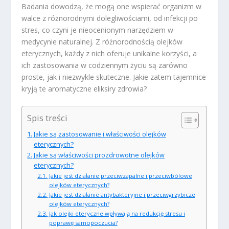
Badania dowodzą, że mogą one wspierać organizm w
walce z różnorodnymi dolegliwościami, od infekcji po
stres, co czyni je nieocenionym narzędziem w
medycynie naturalnej. Z różnorodnością olejków
eterycznych, każdy z nich oferuje unikalne korzyści, a
ich zastosowania w codziennym życiu są zarówno
proste, jak i niezwykle skuteczne. Jakie zatem tajemnice
kryją te aromatyczne eliksiry zdrowia?
Spis treści
Jakie są zastosowanie i właściwości olejków
eterycznych?
Jakie są właściwości prozdrowotne olejków
eterycznych?
Jakie jest działanie przeciwzapalne i przeciwbólowe
olejków eterycznych?
Jakie jest działanie antybakteryjne i przeciwgrzybicze
olejków eterycznych?
Jak olejki eteryczne wpływają na redukcję stresu i
poprawę samopoczucia?