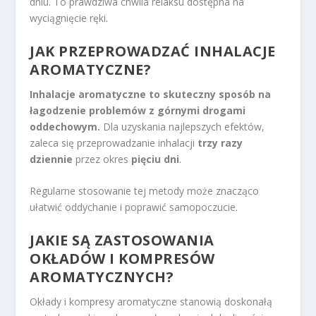
dniu. To prawdziwa chwila relaksu dostępna na
wyciągnięcie ręki.
JAK PRZEPROWADZAĆ INHALACJE
AROMATYCZNE?
Inhalacje aromatyczne to skuteczny sposób na
łagodzenie problemów z górnymi drogami
oddechowym.
Dla uzyskania najlepszych efektów,
zaleca się przeprowadzanie inhalacji
trzy razy
dziennie
przez okres
pięciu dni
.
Regularne stosowanie tej metody może znacząco
ułatwić oddychanie i poprawić samopoczucie.
JAKIE SĄ ZASTOSOWANIA
OKŁADÓW I KOMPRESÓW
AROMATYCZNYCH?
Okłady i kompresy aromatyczne stanowią doskonałą