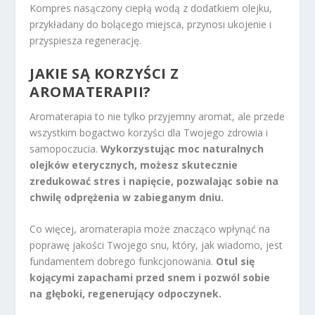
Kompres nasączony ciepłą wodą z dodatkiem olejku,
przykładany do bolącego miejsca, przynosi ukojenie i
przyspiesza regenerację.
JAKIE SĄ KORZYŚCI Z
AROMATERAPII?
Aromaterapia to nie tylko przyjemny aromat, ale przede
wszystkim bogactwo korzyści dla Twojego zdrowia i
samopoczucia.
Wykorzystując moc naturalnych
olejków eterycznych, możesz skutecznie
zredukować stres i napięcie, pozwalając sobie na
chwilę odprężenia w zabieganym dniu.
Co więcej, aromaterapia może znacząco wpłynąć na
poprawę jakości Twojego snu, który, jak wiadomo, jest
fundamentem dobrego funkcjonowania.
Otul się
kojącymi zapachami przed snem i pozwól sobie
na głęboki, regenerujący odpoczynek.