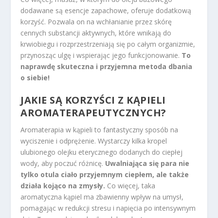
dodawane są esencje zapachowe, oferuje dodatkową
korzyść. Pozwala on na wchłanianie przez skórę
cennych substancji aktywnych, które wnikają do
krwiobiegu i rozprzestrzeniają się po całym organizmie,
przynosząc ulgę i wspierając jego funkcjonowanie.
To
naprawdę skuteczna i przyjemna metoda dbania
o siebie!
JAKIE SĄ KORZYŚCI Z KĄPIELI
AROMATERAPEUTYCZNYCH?
Aromaterapia w kąpieli to fantastyczny sposób na
wyciszenie i odprężenie. Wystarczy kilka kropel
ulubionego olejku eterycznego dodanych do ciepłej
wody, aby poczuć różnicę.
Uwalniająca się para nie
tylko otula ciało przyjemnym ciepłem, ale także
działa kojąco na zmysły.
Co więcej, taka
aromatyczna kąpiel ma zbawienny wpływ na umysł,
pomagając w redukcji stresu i napięcia po intensywnym