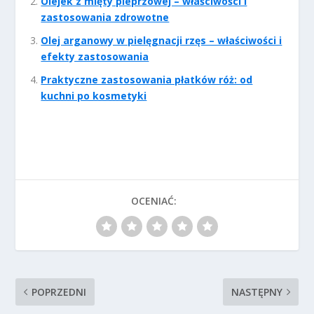
Olejek z mięty pieprzowej – właściwości i
zastosowania zdrowotne
Olej arganowy w pielęgnacji rzęs – właściwości i
efekty zastosowania
Praktyczne zastosowania płatków róż: od
kuchni po kosmetyki
OCENIAĆ:
POPRZEDNI
NASTĘPNY