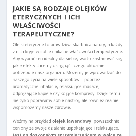
JAKIE SĄ RODZAJE OLEJKÓW
ETERYCZNYCH I ICH
WŁAŚCIWOŚCI
TERAPEUTYCZNE?
Olejki eteryczne to prawdziwa skarbnica natury, a każdy
z nich kryje w sobie unikalne właściwości terapeutyczne.
Aby wybrać ten idealny dla siebie, warto zastanowić się,
jakie efekty chcemy osiągnąć i czego aktualnie
potrzebuje nasz organizm. Możemy je wprowadzać do
naszego życia na wiele sposobów – poprzez
aromatyczne inhalacje, relaksujące masaże,
odprężające kąpiele czy kojące kompresy. Dzięki temu
nie tylko poprawimy sobie nastrój, ale również realnie
wspomożemy nasze zdrowie.
Weźmy na przykład
olejek lawendowy
, powszechnie
ceniony za swoje działanie uspokajające i relaksujące.
Jest on doskonałym sprzymierzeńcem w walce ze