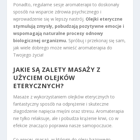
Ponadto, regularne sesje aromaterapii to doskonały
sposób na wsparcie zdrowia psychicznego i
wprowadzenie się w lepszy nastrój.
Olejki eteryczne
stymulują zmysły, pobudzają pozytywne emocje i
wspomagają naturalne procesy odnowy
biologicznej organizmu.
Spróbuj i przekonaj się sam,
jak wiele dobrego może wnieść aromaterapia do
Twojego życia!
JAKIE SĄ ZALETY MASAŻY Z
UŻYCIEM OLEJKÓW
ETERYCZNYCH?
Masaże z wykorzystaniem olejków eterycznych to
fantastyczny sposób na odprężenie i skuteczne
złagodzenie napięcia mięśni oraz stresu. Aromaterapia
nie tylko relaksuje, ale i pobudza krążenie krwi, co w
efekcie znacząco poprawia nasze samopoczucie.
Co więcej, masaż, w którym do oleju bazowego