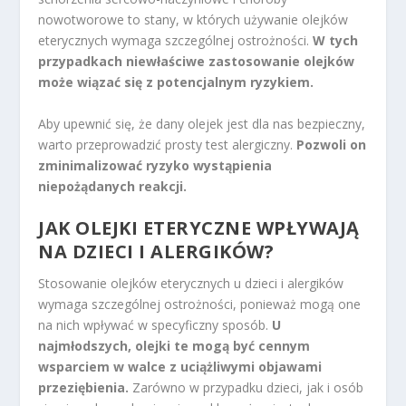
nowotworowe to stany, w których używanie olejków
eterycznych wymaga szczególnej ostrożności.
W tych
przypadkach niewłaściwe zastosowanie olejków
może wiązać się z potencjalnym ryzykiem.
Aby upewnić się, że dany olejek jest dla nas bezpieczny,
warto przeprowadzić prosty test alergiczny.
Pozwoli on
zminimalizować ryzyko wystąpienia
niepożądanych reakcji.
JAK OLEJKI ETERYCZNE WPŁYWAJĄ
NA DZIECI I ALERGIKÓW?
Stosowanie olejków eterycznych u dzieci i alergików
wymaga szczególnej ostrożności, ponieważ mogą one
na nich wpływać w specyficzny sposób.
U
najmłodszych, olejki te mogą być cennym
wsparciem w walce z uciążliwymi objawami
przeziębienia.
Zarówno w przypadku dzieci, jak i osób