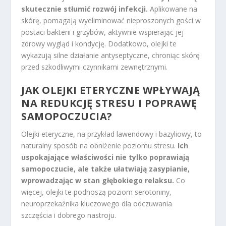
skutecznie stłumić rozwój infekcji.
Aplikowane na
skórę, pomagają wyeliminować nieproszonych gości w
postaci bakterii i grzybów, aktywnie wspierając jej
zdrowy wygląd i kondycję. Dodatkowo, olejki te
wykazują silne działanie antyseptyczne, chroniąc skórę
przed szkodliwymi czynnikami zewnętrznymi.
JAK OLEJKI ETERYCZNE WPŁYWAJĄ
NA REDUKCJĘ STRESU I POPRAWĘ
SAMOPOCZUCIA?
Olejki eteryczne, na przykład lawendowy i bazyliowy, to
naturalny sposób na obniżenie poziomu stresu.
Ich
uspokajające właściwości nie tylko poprawiają
samopoczucie, ale także ułatwiają zasypianie,
wprowadzając w stan głębokiego relaksu.
Co
więcej, olejki te podnoszą poziom serotoniny,
neuroprzekaźnika kluczowego dla odczuwania
szczęścia i dobrego nastroju.