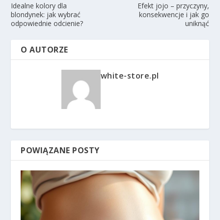
Idealne kolory dla
Efekt jojo – przyczyny,
blondynek: jak wybrać
konsekwencje i jak go
odpowiednie odcienie?
uniknąć
O AUTORZE
white-store.pl
POWIĄZANE POSTY