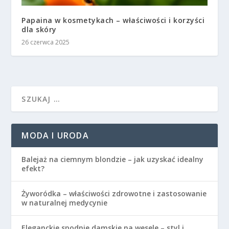
Papaina w kosmetykach – właściwości i korzyści
dla skóry
26 czerwca 2025
MODA I URODA
Balejaż na ciemnym blondzie – jak uzyskać idealny
efekt?
Żyworódka – właściwości zdrowotne i zastosowanie
w naturalnej medycynie
Eleganckie spodnie damskie na wesele – styl i