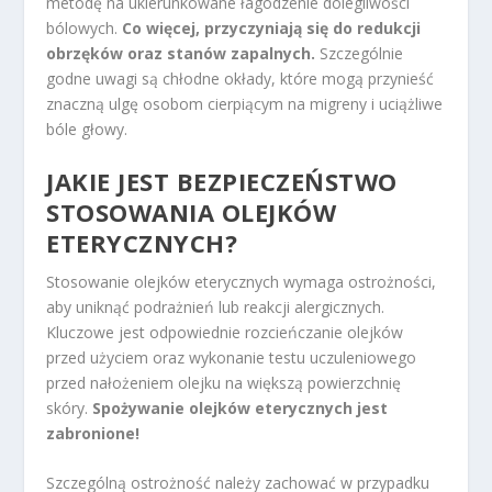
metodę na ukierunkowane łagodzenie dolegliwości
bólowych.
Co więcej, przyczyniają się do redukcji
obrzęków oraz stanów zapalnych.
Szczególnie
godne uwagi są chłodne okłady, które mogą przynieść
znaczną ulgę osobom cierpiącym na migreny i uciążliwe
bóle głowy.
JAKIE JEST BEZPIECZEŃSTWO
STOSOWANIA OLEJKÓW
ETERYCZNYCH?
Stosowanie olejków eterycznych wymaga ostrożności,
aby uniknąć podrażnień lub reakcji alergicznych.
Kluczowe jest odpowiednie rozcieńczanie olejków
przed użyciem oraz wykonanie testu uczuleniowego
przed nałożeniem olejku na większą powierzchnię
skóry.
Spożywanie olejków eterycznych jest
zabronione!
Szczególną ostrożność należy zachować w przypadku