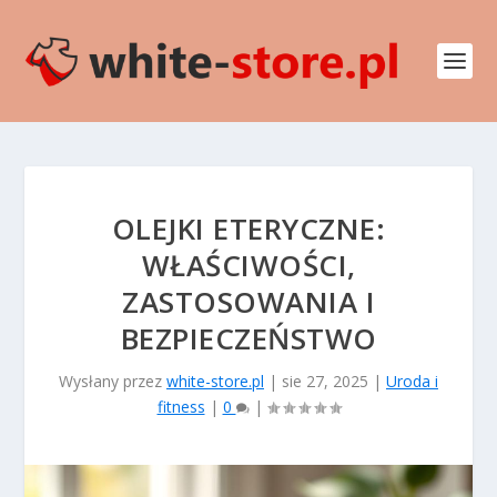
OLEJKI ETERYCZNE:
WŁAŚCIWOŚCI,
ZASTOSOWANIA I
BEZPIECZEŃSTWO
Wysłany przez
white-store.pl
|
sie 27, 2025
|
Uroda i
fitness
|
0
|