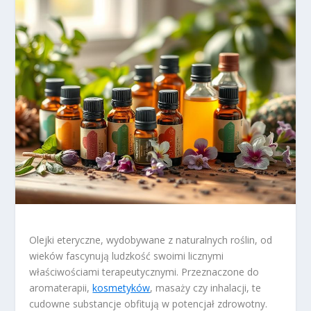
Olejki eteryczne, wydobywane z naturalnych roślin, od
wieków fascynują ludzkość swoimi licznymi
właściwościami terapeutycznymi. Przeznaczone do
aromaterapii,
kosmetyków
, masaży czy inhalacji, te
cudowne substancje obfitują w potencjał zdrowotny.