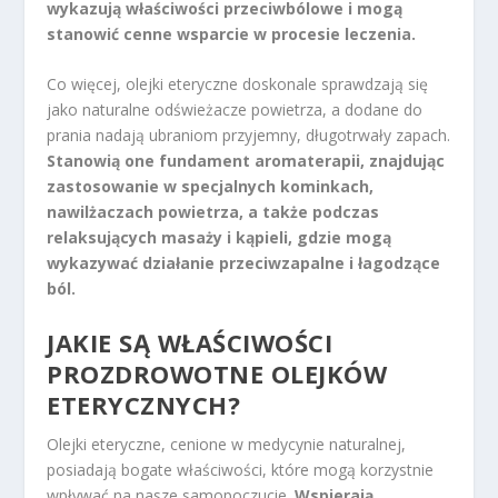
wykazują właściwości przeciwbólowe i mogą
stanowić cenne wsparcie w procesie leczenia.
Co więcej, olejki eteryczne doskonale sprawdzają się
jako naturalne odświeżacze powietrza, a dodane do
prania nadają ubraniom przyjemny, długotrwały zapach.
Stanowią one fundament aromaterapii, znajdując
zastosowanie w specjalnych kominkach,
nawilżaczach powietrza, a także podczas
relaksujących masaży i kąpieli, gdzie mogą
wykazywać działanie przeciwzapalne i łagodzące
ból.
JAKIE SĄ WŁAŚCIWOŚCI
PROZDROWOTNE OLEJKÓW
ETERYCZNYCH?
Olejki eteryczne, cenione w medycynie naturalnej,
posiadają bogate właściwości, które mogą korzystnie
wpływać na nasze samopoczucie.
Wspierają