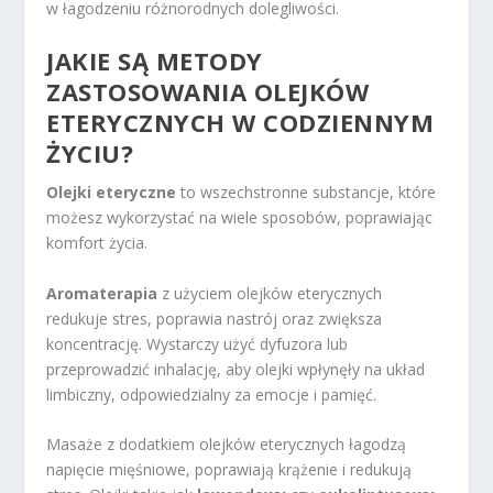
w łagodzeniu różnorodnych dolegliwości.
JAKIE SĄ METODY
ZASTOSOWANIA OLEJKÓW
ETERYCZNYCH W CODZIENNYM
ŻYCIU?
Olejki eteryczne
to wszechstronne substancje, które
możesz wykorzystać na wiele sposobów, poprawiając
komfort życia.
Aromaterapia
z użyciem olejków eterycznych
redukuje stres, poprawia nastrój oraz zwiększa
koncentrację. Wystarczy użyć dyfuzora lub
przeprowadzić inhalację, aby olejki wpłynęły na układ
limbiczny, odpowiedzialny za emocje i pamięć.
Masaże z dodatkiem olejków eterycznych łagodzą
napięcie mięśniowe, poprawiają krążenie i redukują