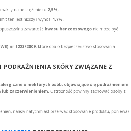
o maksymalne stężenie to
2,5%
,
mit ten jest niższy i wynosi
1,7%
,
dopuszczalna zawartość
kwasu benzoesowego
nie może być
(WE) nr 1223/2009
, które dba o bezpieczeństwo stosowania
E I PODRAŻNIENIA SKÓRY ZWIĄZANE Z
ergiczne u niektórych osób, objawiające się podrażnieniem
 lub zaczerwienieniem.
Ostrożność powinny zachować osoby z
enień, należy natychmiast przerwać stosowanie produktu, ponieważ