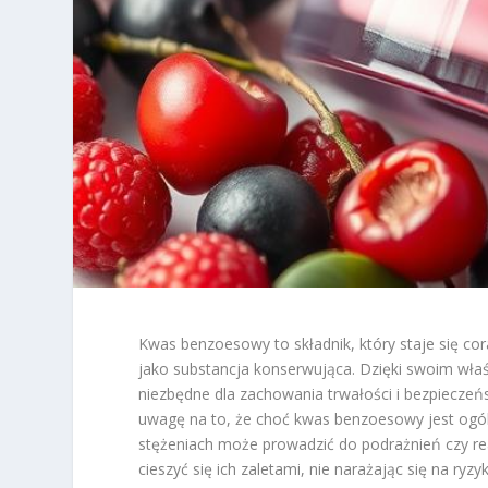
Kwas benzoesowy to składnik, który staje się co
jako substancja konserwująca. Dzięki swoim wła
niezbędne dla zachowania trwałości i bezpieczeń
uwagę na to, że choć kwas benzoesowy jest ogól
stężeniach może prowadzić do podrażnień czy rea
cieszyć się ich zaletami, nie narażając się na ry