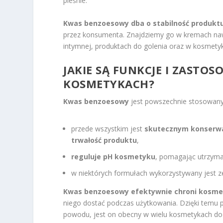
pleśnie.
Kwas benzoesowy dba o stabilność produkt
przez konsumenta. Znajdziemy go w kremach nawil
intymnej, produktach do golenia oraz w kosmetyk
JAKIE SĄ FUNKCJE I ZAST
KOSMETYKACH?
Kwas benzoesowy
jest powszechnie stosowany 
przede wszystkim jest
skutecznym konser
trwałość produktu
,
reguluje pH kosmetyku
, pomagając utrzym
w niektórych formułach wykorzystywany jest 
Kwas benzoesowy efektywnie chroni kosmet
niego dostać podczas użytkowania. Dzięki temu p
powodu, jest on obecny w wielu kosmetykach do p