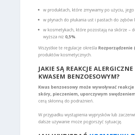
w produktach, które zmywamy po użyciu, jeg
w płynach do płukania ust i pastach do zębów li
w kosmetykach, które pozostają na skórze – 
wyższa niż
0,5%
.
Wszystkie te regulacje określa
Rozporządzenie 
produktów kosmetycznych.
JAKIE SĄ REAKCJE ALERGICZN
KWASEM BENZOESOWYM?
Kwas benzoesowy może wywoływać reakcje al
skóry, pieczeniem, uporczywym swędzeniem
cerą skłonną do podrażnień.
W przypadku wystąpienia wyprysków lub zaczerwi
dalsze używanie może pogorszyć sytuację.