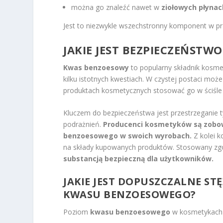
można go znaleźć nawet w
ziołowych płynac
Jest to niezwykle wszechstronny komponent w 
JAKIE JEST BEZPIECZEŃST
Kwas benzoesowy
to popularny składnik kosme
kilku istotnych kwestiach. W czystej postaci może
produktach kosmetycznych stosować go w ściśle 
Kluczem do bezpieczeństwa jest przestrzeganie ty
podrażnień.
Producenci kosmetyków są zobowi
benzoesowego w swoich wyrobach.
Z kolei k
na składy kupowanych produktów. Stosowany zg
substancją bezpieczną dla użytkowników.
JAKIE JEST DOPUSZCZALNE ST
KWASU BENZOESOWEGO?
Poziom
kwasu benzoesowego
w kosmetykach j