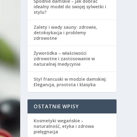
Spodnie damskie – jak dobrać
idealny model do swojej sylwetki i
stylu?
Zalety i wady sauny: zdrowie,
detoksykacja i problemy
zdrowotne
Żyworódka – właściwości
zdrowotne i zastosowanie w
naturalnej medycynie
Styl francuski w modzie damskiej:
Elegancja, prostota i klasyka
OSTATNIE WPISY
Kosmetyki wegańskie –
naturalność, etyka i zdrowa
pielęgnacja