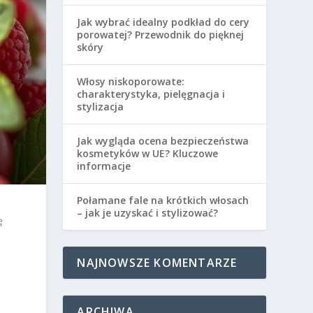
Jak wybrać idealny podkład do cery
porowatej? Przewodnik do pięknej
skóry
Włosy niskoporowate:
charakterystyka, pielęgnacja i
stylizacja
Jak wygląda ocena bezpieczeństwa
kosmetyków w UE? Kluczowe
informacje
Połamane fale na krótkich włosach
– jak je uzyskać i stylizować?
ę
NAJNOWSZE KOMENTARZE
ARCHIWA