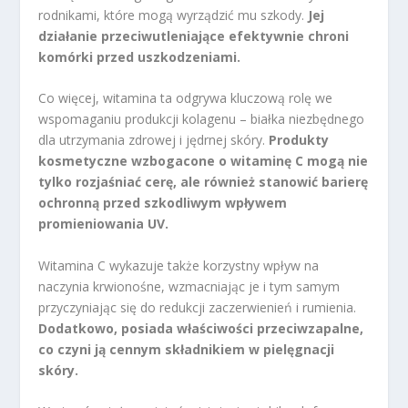
rodnikami, które mogą wyrządzić mu szkody.
Jej
działanie przeciwutleniające efektywnie chroni
komórki przed uszkodzeniami.
Co więcej, witamina ta odgrywa kluczową rolę we
wspomaganiu produkcji kolagenu – białka niezbędnego
dla utrzymania zdrowej i jędrnej skóry.
Produkty
kosmetyczne wzbogacone o witaminę C mogą nie
tylko rozjaśniać cerę, ale również stanowić barierę
ochronną przed szkodliwym wpływem
promieniowania UV.
Witamina C wykazuje także korzystny wpływ na
naczynia krwionośne, wzmacniając je i tym samym
przyczyniając się do redukcji zaczerwienień i rumienia.
Dodatkowo, posiada właściwości przeciwzapalne,
co czyni ją cennym składnikiem w pielęgnacji
skóry.