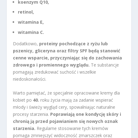
koenzym Q10,
retinol,
witamina E,
witamina C.
Dodatkowo,
proteiny pochodzące z ryżu lub
pszenicy, gliceryna oraz filtry SPF będą stanowić
cenne wsparcie, przyczyniając się do zachowania
zdrowego i promiennego wyglądu.
Te substancje
pomagają zredukować suchość i wszelkie
niedoskonałości.
Warto pamiętać, że specjalnie opracowane kremy dla
kobiet po
40.
roku życia mają za zadanie wspierać
młody i świeży wygląd cery, spowalniając naturalne
procesy starzenia.
Poprawiają one kondycję skóry i
chronią ją przed pojawianiem się nowych oznak
starzenia.
Regularne stosowanie tych kremów
pomaga zmniejszyć widoczność zmarszczek oraz