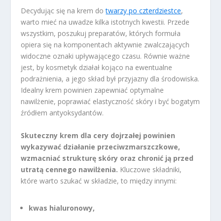
Decydując się na krem do
twarzy po czterdziestce
,
warto mieć na uwadze kilka istotnych kwestii. Przede
wszystkim, poszukuj preparatów, których formuła
opiera się na komponentach aktywnie zwalczających
widoczne oznaki upływającego czasu. Równie ważne
jest, by kosmetyk działał kojąco na ewentualne
podrażnienia, a jego skład był przyjazny dla środowiska.
Idealny krem powinien zapewniać optymalne
nawilżenie, poprawiać elastyczność skóry i być bogatym
źródłem antyoksydantów.
Skuteczny krem dla cery dojrzałej powinien
wykazywać działanie przeciwzmarszczkowe,
wzmacniać strukturę skóry oraz chronić ją przed
utratą cennego nawilżenia.
Kluczowe składniki,
które warto szukać w składzie, to między innymi:
kwas hialuronowy,