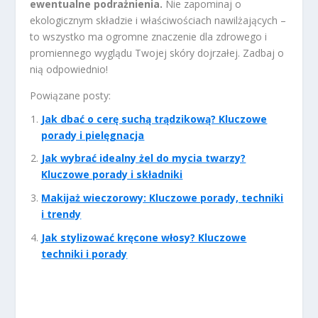
ewentualne podrażnienia.
Nie zapominaj o
ekologicznym składzie i właściwościach nawilżających –
to wszystko ma ogromne znaczenie dla zdrowego i
promiennego wyglądu Twojej skóry dojrzałej. Zadbaj o
nią odpowiednio!
Powiązane posty:
Jak dbać o cerę suchą trądzikową? Kluczowe
porady i pielęgnacja
Jak wybrać idealny żel do mycia twarzy?
Kluczowe porady i składniki
Makijaż wieczorowy: Kluczowe porady, techniki
i trendy
Jak stylizować kręcone włosy? Kluczowe
techniki i porady