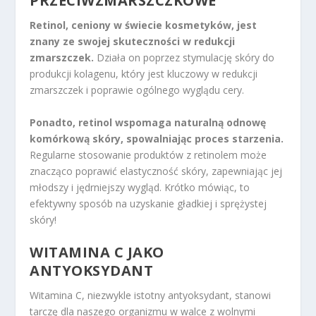
PRZECIWZMARSZCZKOWE
Retinol, ceniony w świecie kosmetyków, jest
znany ze swojej skuteczności w redukcji
zmarszczek.
Działa on poprzez stymulację skóry do
produkcji kolagenu, który jest kluczowy w redukcji
zmarszczek i poprawie ogólnego wyglądu cery.
Ponadto, retinol wspomaga naturalną odnowę
komórkową skóry, spowalniając proces starzenia.
Regularne stosowanie produktów z retinolem może
znacząco poprawić elastyczność skóry, zapewniając jej
młodszy i jędrniejszy wygląd. Krótko mówiąc, to
efektywny sposób na uzyskanie gładkiej i sprężystej
skóry!
WITAMINA C JAKO
ANTYOKSYDANT
Witamina C, niezwykle istotny antyoksydant, stanowi
tarczę dla naszego organizmu w walce z wolnymi