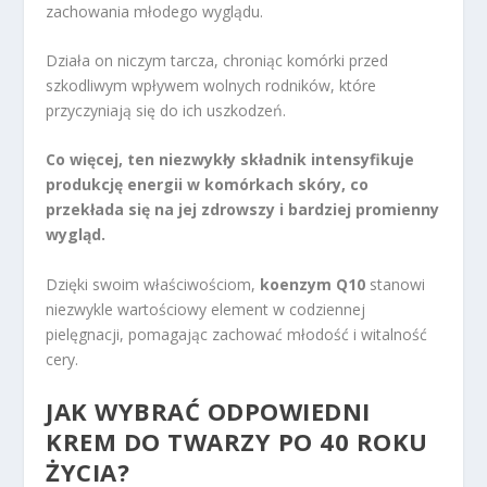
zachowania młodego wyglądu.
Działa on niczym tarcza, chroniąc komórki przed
szkodliwym wpływem wolnych rodników, które
przyczyniają się do ich uszkodzeń.
Co więcej, ten niezwykły składnik intensyfikuje
produkcję energii w komórkach skóry, co
przekłada się na jej zdrowszy i bardziej promienny
wygląd.
Dzięki swoim właściwościom,
koenzym Q10
stanowi
niezwykle wartościowy element w codziennej
pielęgnacji, pomagając zachować młodość i witalność
cery.
JAK WYBRAĆ ODPOWIEDNI
KREM DO TWARZY PO 40 ROKU
ŻYCIA?