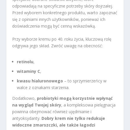
odpowiadają na specyficzne potrzeby skóry dojrzałej.
Przed wyborem konkretnego produktu, warto zapoznać
się z opiniami innych użytkowników, ponieważ ich
doświadczenia mogą być cenną wskazówką.
Przy wyborze kremu po 40. roku życia, kluczową rolę
odgrywa jego skład. Zwróć uwagę na obecność:
retinolu
,
witaminy C
,
kwasu hialuronowego
– to sprzymierzeńcy w
walce z oznakami starzenia.
Dodatkowo,
probiotyki mogą korzystnie wpłynąć
na wygląd Twojej skóry
, a kompleksowa pielęgnacja
powinna obejmować również ujędrnianie i
antyoksydanty.
Dobry krem nie tylko redukuje
widoczne zmarszczki, ale także łagodzi