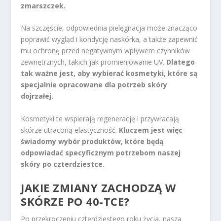
zmarszczek.
Na szczęście, odpowiednia pielęgnacja może znacząco
poprawić wygląd i kondycję naskórka, a także zapewnić
mu ochronę przed negatywnym wpływem czynników
zewnętrznych, takich jak promieniowanie UV.
Dlatego
tak ważne jest, aby wybierać kosmetyki, które są
specjalnie opracowane dla potrzeb skóry
dojrzałej.
Kosmetyki te wspierają regenerację i przywracają
skórze utraconą elastyczność.
Kluczem jest więc
świadomy wybór produktów, które będą
odpowiadać specyficznym potrzebom naszej
skóry po czterdziestce.
JAKIE ZMIANY ZACHODZĄ W
SKÓRZE PO 40-TCE?
Po przekroczeniu czterdziestego roku życia, nasza