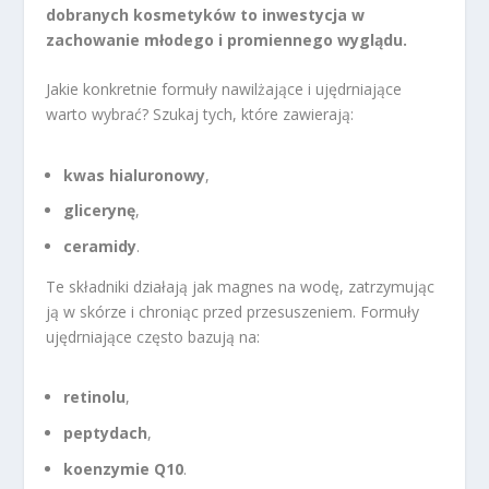
dobranych kosmetyków to inwestycja w
zachowanie młodego i promiennego wyglądu.
Jakie konkretnie formuły nawilżające i ujędrniające
warto wybrać? Szukaj tych, które zawierają:
kwas hialuronowy
,
glicerynę
,
ceramidy
.
Te składniki działają jak magnes na wodę, zatrzymując
ją w skórze i chroniąc przed przesuszeniem. Formuły
ujędrniające często bazują na:
retinolu
,
peptydach
,
koenzymie Q10
.