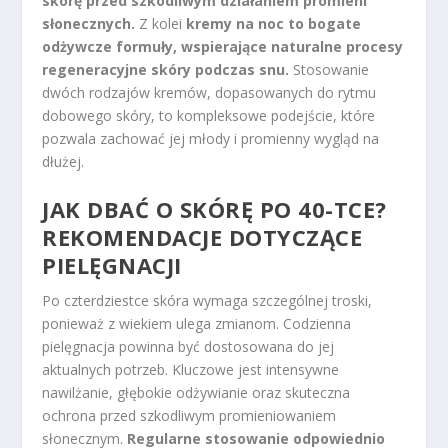
skórę przed szkodliwym działaniem promieni
słonecznych.
Z kolei
kremy na noc to bogate
odżywcze formuły, wspierające naturalne procesy
regeneracyjne skóry podczas snu.
Stosowanie
dwóch rodzajów kremów, dopasowanych do rytmu
dobowego skóry, to kompleksowe podejście, które
pozwala zachować jej młody i promienny wygląd na
dłużej.
JAK DBAĆ O SKÓRĘ PO 40-TCE?
REKOMENDACJE DOTYCZĄCE
PIELĘGNACJI
Po czterdziestce skóra wymaga szczególnej troski,
ponieważ z wiekiem ulega zmianom. Codzienna
pielęgnacja powinna być dostosowana do jej
aktualnych potrzeb. Kluczowe jest intensywne
nawilżanie, głębokie odżywianie oraz skuteczna
ochrona przed szkodliwym promieniowaniem
słonecznym.
Regularne stosowanie odpowiednio