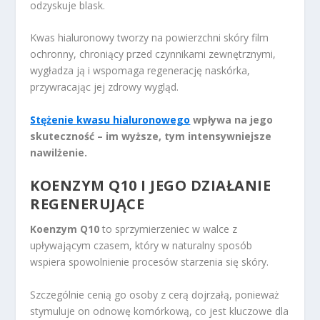
odzyskuje blask.
Kwas hialuronowy tworzy na powierzchni skóry film
ochronny, chroniący przed czynnikami zewnętrznymi,
wygładza ją i wspomaga regenerację naskórka,
przywracając jej zdrowy wygląd.
Stężenie kwasu hialuronowego
wpływa na jego
skuteczność – im wyższe, tym intensywniejsze
nawilżenie.
KOENZYM Q10 I JEGO DZIAŁANIE
REGENERUJĄCE
Koenzym Q10
to sprzymierzeniec w walce z
upływającym czasem, który w naturalny sposób
wspiera spowolnienie procesów starzenia się skóry.
Szczególnie cenią go osoby z cerą dojrzałą, ponieważ
stymuluje on odnowę komórkową, co jest kluczowe dla