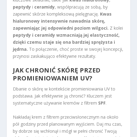
peptydy
i
ceramidy
, współpracują ze sobą, by
zapewnić skórze kompleksową pielęgnację.
Kwas
hialuronowy intensywnie nawadnia skórę,
zapewniając jej odpowiedni poziom wilgoci.
Z kolei
peptydy i ceramidy wzmacniają jej elastyczność,
dzięki czemu staje się ona bardziej sprężysta i
jędrna.
To połączenie, choć proste w swojej koncepcji,
przynosi zaskakująco efektywne rezultaty.
JAK CHRONIĆ SKÓRĘ PRZED
PROMIENIOWANIEM UV?
Dbanie o skórę w kontekście promieniowania UV to
podstawa. Jak efektywnie ją chronić? Kluczem jest
systematyczne używanie kremów z filtrem
SPF
.
Nakładaj krem z filtrem przeciwsłonecznym na około
pół godziny przed planowanym wyjściem. Daj mu czas,
by dobrze się wchłonął i mógł w pełni chronić Twoją