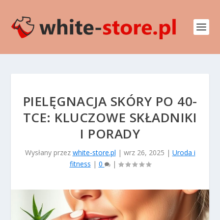
PIELĘGNACJA SKÓRY PO 40-
TCE: KLUCZOWE SKŁADNIKI
I PORADY
Wysłany przez
white-store.pl
|
wrz 26, 2025
|
Uroda i
fitness
|
0
|