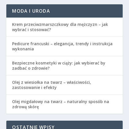
MODA I URODA
Krem przeciwzmarszczkowy dla mężczyzn – jak
wybrać i stosować?
Pedicure francuski – elegancja, trendy i instrukcja
wykonania
Bezpieczne kosmetyki w ciąży: jak wybierać by
zadbać o zdrowie?
Olej z wiesiołka na twarz – właściwości,
zastosowanie i efekty
Olej migdałowy na twarz – naturalny sposób na
zdrową skórę
OSTATNIE WPISY