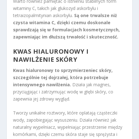
Warto również pamiętać o istnieniu stabilnych form
witaminy C, takich jak glukozyd askorbylu i
tetraizopalmitynian askorbylu.
Są one trwalsze niż
czysta witamina C, dzięki czemu doskonale
sprawdzają się w formulacjach kosmetycznych,
zapewniając im dłuższą trwałość i skuteczność.
KWAS HIALURONOWY I
NAWILŻENIE SKÓRY
Kwas hialuronowy to sprzymierzeniec skóry,
szczególnie tej dojrzałej, która potrzebuje
intensywnego nawilżenia.
Działa jak magnes,
przyciągając i zatrzymując wodę w głębi skóry, co
zapewnia jej zdrowy wygląd.
Tworzy unikalne roztwory, które oplatają cząsteczki
wody, zapobiegając wysuszeniu. Działa również jak
naturalny wypełniacz, wypełniając przestrzenie między
komórkami, dzięki czemu skóra staje się sprężysta i