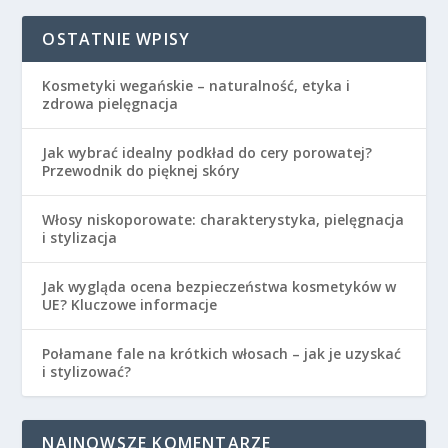
OSTATNIE WPISY
Kosmetyki wegańskie – naturalność, etyka i
zdrowa pielęgnacja
Jak wybrać idealny podkład do cery porowatej?
Przewodnik do pięknej skóry
Włosy niskoporowate: charakterystyka, pielęgnacja
i stylizacja
Jak wygląda ocena bezpieczeństwa kosmetyków w
UE? Kluczowe informacje
Połamane fale na krótkich włosach – jak je uzyskać
i stylizować?
NAJNOWSZE KOMENTARZE