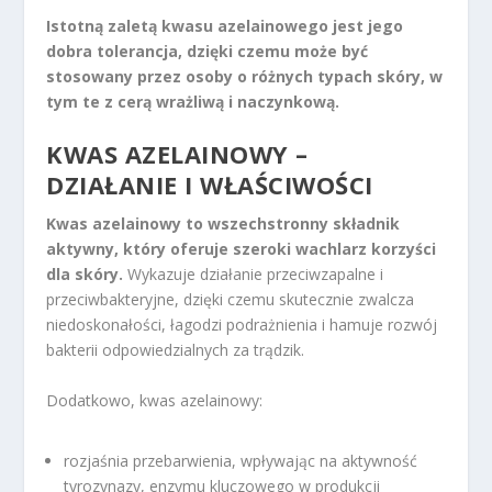
Istotną zaletą kwasu azelainowego jest jego
dobra tolerancja, dzięki czemu może być
stosowany przez osoby o różnych typach skóry, w
tym te z cerą wrażliwą i naczynkową.
KWAS AZELAINOWY –
DZIAŁANIE I WŁAŚCIWOŚCI
Kwas azelainowy to wszechstronny składnik
aktywny, który oferuje szeroki wachlarz korzyści
dla skóry.
Wykazuje działanie przeciwzapalne i
przeciwbakteryjne, dzięki czemu skutecznie zwalcza
niedoskonałości, łagodzi podrażnienia i hamuje rozwój
bakterii odpowiedzialnych za trądzik.
Dodatkowo, kwas azelainowy:
rozjaśnia przebarwienia, wpływając na aktywność
tyrozynazy, enzymu kluczowego w produkcji