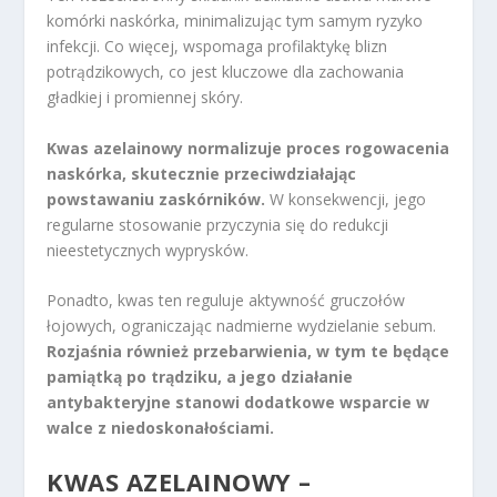
komórki naskórka, minimalizując tym samym ryzyko
infekcji. Co więcej, wspomaga profilaktykę blizn
potrądzikowych, co jest kluczowe dla zachowania
gładkiej i promiennej skóry.
Kwas azelainowy normalizuje proces rogowacenia
naskórka, skutecznie przeciwdziałając
powstawaniu zaskórników.
W konsekwencji, jego
regularne stosowanie przyczynia się do redukcji
nieestetycznych wyprysków.
Ponadto, kwas ten reguluje aktywność gruczołów
łojowych, ograniczając nadmierne wydzielanie sebum.
Rozjaśnia również przebarwienia, w tym te będące
pamiątką po trądziku, a jego działanie
antybakteryjne stanowi dodatkowe wsparcie w
walce z niedoskonałościami.
KWAS AZELAINOWY –