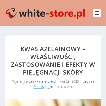
KWAS AZELAINOWY –
WŁAŚCIWOŚCI,
ZASTOSOWANIE I EFEKTY W
PIELĘGNACJI SKÓRY
Wysłany przez
white-store.pl
|
kwi 29, 2025
|
Uroda i
fitness
|
0
|