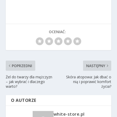
OCENIAĆ:
POPRZEDNI
NASTĘPNY
Żel do twarzy dla mężczyzn
Skóra atopowa: Jak dbać o
– jak wybrać i dlaczego
nią i poprawić komfort
warto?
życia?
O AUTORZE
white-store.pl