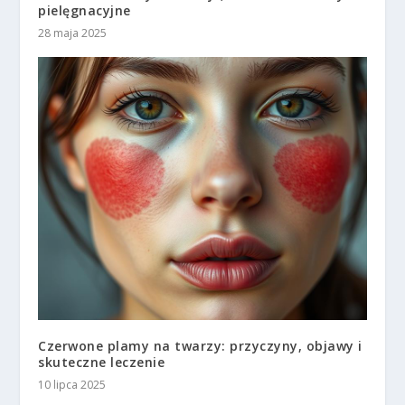
pielęgnacyjne
28 maja 2025
Czerwone plamy na twarzy: przyczyny, objawy i
skuteczne leczenie
10 lipca 2025