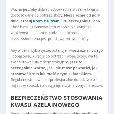
Ważne jest, aby dobrać odpowiednie stężenie kwasu,
dostosowane do potrzeb skóry.
Niezależnie od pory
dnia, stosuj
krem z filtrem
SPF, szczególnie rano.
Choć kwas azelainowy sam w sobie nie zwiększa
wrażliwości na słońce, codzienna ochrona
przeciwsłoneczna jest podstawą zdrowej skóry.
Aby w pełni wykorzystać potencjał kwasu azelainowego
i dopasować kurację do potrzeb Twojej skóry, warto
skonsultować się z dermatologiem.
Jest to
szczególnie ważne, jeśli nie masz pewności, jak
stosować krem lub maść z tym składnikiem.
Regularne stosowanie i profesjonalne doradztwo to
najlepszy sposób na osiągnięcie wymarzonych efektów.
BEZPIECZEŃSTWO STOSOWANIA
KWASU AZELAINOWEGO
Kwas azelainowy cechuje się wysokim profilem