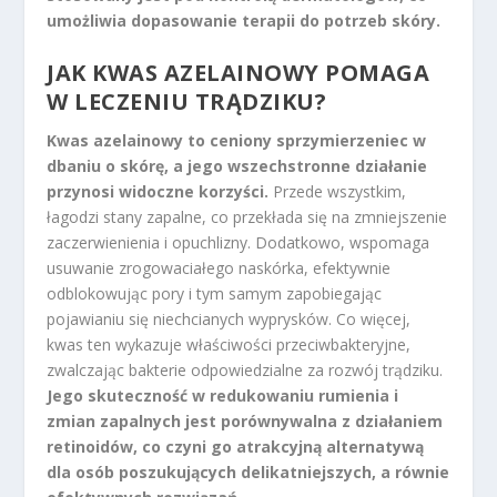
umożliwia dopasowanie terapii do potrzeb skóry.
JAK KWAS AZELAINOWY POMAGA
W LECZENIU TRĄDZIKU?
Kwas azelainowy to ceniony sprzymierzeniec w
dbaniu o skórę, a jego wszechstronne działanie
przynosi widoczne korzyści.
Przede wszystkim,
łagodzi stany zapalne, co przekłada się na zmniejszenie
zaczerwienienia i opuchlizny. Dodatkowo, wspomaga
usuwanie zrogowaciałego naskórka, efektywnie
odblokowując pory i tym samym zapobiegając
pojawianiu się niechcianych wyprysków. Co więcej,
kwas ten wykazuje właściwości przeciwbakteryjne,
zwalczając bakterie odpowiedzialne za rozwój trądziku.
Jego skuteczność w redukowaniu rumienia i
zmian zapalnych jest porównywalna z działaniem
retinoidów, co czyni go atrakcyjną alternatywą
dla osób poszukujących delikatniejszych, a równie