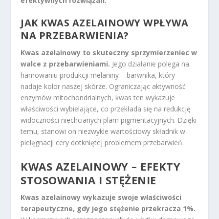
efektywnych rozwiązań.
JAK KWAS AZELAINOWY WPŁYWA
NA PRZEBARWIENIA?
Kwas azelainowy to skuteczny sprzymierzeniec w
walce z przebarwieniami.
Jego działanie polega na
hamowaniu produkcji melaniny – barwnika, który
nadaje kolor naszej skórze. Ograniczając aktywność
enzymów mitochondrialnych, kwas ten wykazuje
właściwości wybielające, co przekłada się na redukcję
widoczności niechcianych plam pigmentacyjnych. Dzięki
temu, stanowi on niezwykle wartościowy składnik w
pielęgnacji cery dotkniętej problemem przebarwień.
KWAS AZELAINOWY – EFEKTY
STOSOWANIA I STĘŻENIE
Kwas azelainowy wykazuje swoje właściwości
terapeutyczne, gdy jego stężenie przekracza 1%.