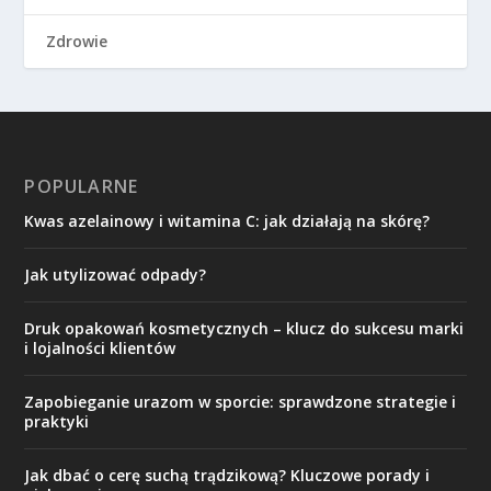
Zdrowie
POPULARNE
Kwas azelainowy i witamina C: jak działają na skórę?
Jak utylizować odpady?
Druk opakowań kosmetycznych – klucz do sukcesu marki
i lojalności klientów
Zapobieganie urazom w sporcie: sprawdzone strategie i
praktyki
Jak dbać o cerę suchą trądzikową? Kluczowe porady i