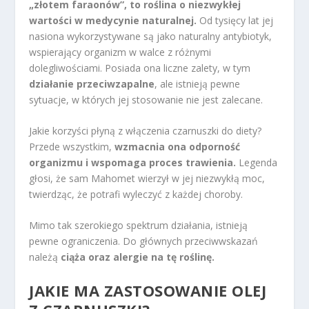
„złotem faraonów”, to roślina o niezwykłej
wartości w medycynie naturalnej.
Od tysięcy lat jej
nasiona wykorzystywane są jako naturalny antybiotyk,
wspierający organizm w walce z różnymi
dolegliwościami. Posiada ona liczne zalety, w tym
działanie przeciwzapalne
, ale istnieją pewne
sytuacje, w których jej stosowanie nie jest zalecane.
Jakie korzyści płyną z włączenia czarnuszki do diety?
Przede wszystkim,
wzmacnia ona odporność
organizmu i wspomaga proces trawienia.
Legenda
głosi, że sam Mahomet wierzył w jej niezwykłą moc,
twierdząc, że potrafi wyleczyć z każdej choroby.
Mimo tak szerokiego spektrum działania, istnieją
pewne ograniczenia. Do głównych przeciwwskazań
należą
ciąża oraz alergie na tę roślinę.
JAKIE MA ZASTOSOWANIE OLEJ