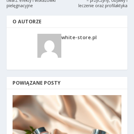
twarz: efekty i wskazówki
– przyczyny, objawy i
pielęgnacyjne
leczenie oraz profilaktyka
O AUTORZE
white-store.pl
POWIĄZANE POSTY