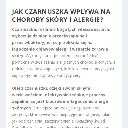
JAK CZARNUSZKA WPŁYWA NA
CHOROBY SKÓRY I ALERGIE?
Czarnuszka, roślina o bogatych właściwościach,
wykazuje działanie przeciwzapalne i
przeciwbakteryjne, co przekłada się na
łagodzenie objawów alergii i wsparcie zdrowia
skóry.
Wykorzystanie jej potencjału może być
pomocne w zwalczaniu alergicznych chorób skórnych, a
redukcja stanów zapalnych, którą zapewnia, przyczynia
się do ogólnej poprawy kondycji cery.
Olej z czarnuszki, dzięki swoim silnym
właściwościom, efektywnie redukuje procesy
zapalne, co jest kluczowe w łagodzeniu alergii
skórnych.
Zmniejsza on reakcje organizmu na
alergeny, które wywołują nieprzyjemne objawy, takie
jak podrażnienia, zaczerwienienia i uciążliwy świąd.
Ponadto, wspiera walkę z trudnymi schorzeniami, w