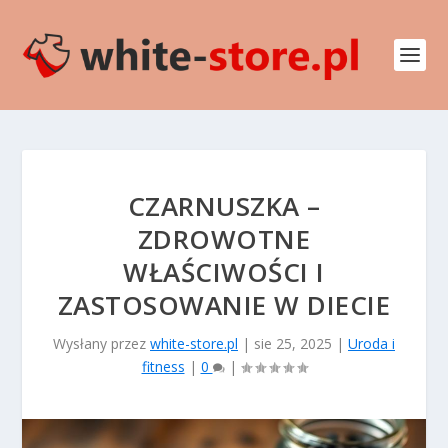
CZARNUSZKA –
ZDROWOTNE
WŁAŚCIWOŚCI I
ZASTOSOWANIE W DIECIE
Wysłany przez
white-store.pl
|
sie 25, 2025
|
Uroda i
fitness
|
0
|