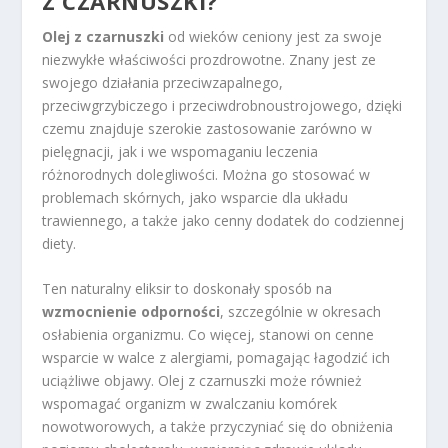
Z CZARNUSZKI?
Olej z czarnuszki
od wieków ceniony jest za swoje
niezwykłe właściwości prozdrowotne. Znany jest ze
swojego działania przeciwzapalnego,
przeciwgrzybiczego i przeciwdrobnoustrojowego, dzięki
czemu znajduje szerokie zastosowanie zarówno w
pielęgnacji, jak i we wspomaganiu leczenia
różnorodnych dolegliwości. Można go stosować w
problemach skórnych, jako wsparcie dla układu
trawiennego, a także jako cenny dodatek do codziennej
diety.
Ten naturalny eliksir to doskonały sposób na
wzmocnienie odporności
, szczególnie w okresach
osłabienia organizmu. Co więcej, stanowi on cenne
wsparcie w walce z alergiami, pomagając łagodzić ich
uciążliwe objawy. Olej z czarnuszki może również
wspomagać organizm w zwalczaniu komórek
nowotworowych, a także przyczyniać się do obniżenia