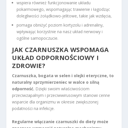
wspiera również funkcjonowanie układu
pokarmowego, wspomagając trawienie i łagodząc
dolegliwości żołądkowo-jelitowe, takie jak wzdęcia,
pomaga obniżyć poziom kortyzolu i adrenaliny,
wpływając korzystnie na nasz układ nerwowy i
ogólne samopoczucie.
JAK CZARNUSZKA WSPOMAGA
UKŁAD ODPORNOŚCIOWY I
ZDROWIE?
Czarnuszka, bogata w selen i olejki eteryczne, to
naturalny sprzymierzeniec w walce o silną
odporność.
Dzięki swoim właściwościom
przeciwzapalnym i przeciwwirusowym stanowi cenne
wsparcie dla organizmu w okresie zwiększonej
podatności na infekcje.
Regularne włączanie czarnuszki do diety może