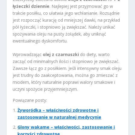
łyżeczki dziennie
. Najlepiej jest przyjmować go w
trakcie posiłku, co ułatwia jego wchłanianie. Rozsądnie
jest rozpocząć kurację od mniejszej dawki, na przykład
pół łyżeczki, i stopniowo ją zwiększać. Należy unikać
spożywania oleju na pusty żołądek, aby uniknąć
ewentualnego dyskomfortu.
Wprowadzając
olej z czarnuszki
do diety, warto
zacząć od minimalnych ilości i stopniowo je zwiększać.
Zawsze łącz go z posiłkiem. Jeśli intensywny smak oleju
jest trudny do zaakceptowania, można go zmieszać z
miodem, który naturalnie poprawi walory smakowe i
uczyni spożycie przyjemniejszym.
Powiązane posty:
Żyworódka – właściwości zdrowotne i
zastosowanie w naturalnej medycynie
Glony wakame – właściwości, zastosowanie i
korzyści zdrowotne