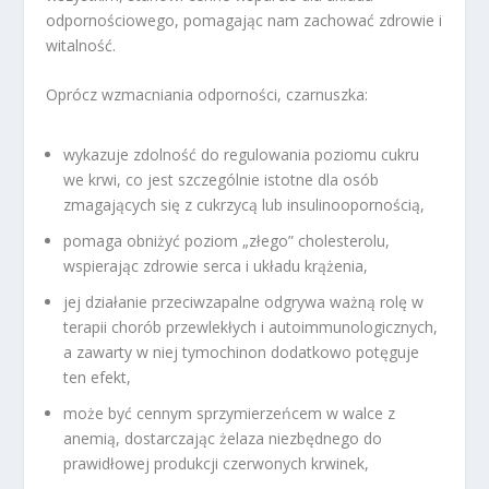
odpornościowego, pomagając nam zachować zdrowie i
witalność.
Oprócz wzmacniania odporności, czarnuszka:
wykazuje zdolność do regulowania poziomu cukru
we krwi, co jest szczególnie istotne dla osób
zmagających się z cukrzycą lub insulinoopornością,
pomaga obniżyć poziom „złego” cholesterolu,
wspierając zdrowie serca i układu krążenia,
jej działanie przeciwzapalne odgrywa ważną rolę w
terapii chorób przewlekłych i autoimmunologicznych,
a zawarty w niej tymochinon dodatkowo potęguje
ten efekt,
może być cennym sprzymierzeńcem w walce z
anemią, dostarczając żelaza niezbędnego do
prawidłowej produkcji czerwonych krwinek,