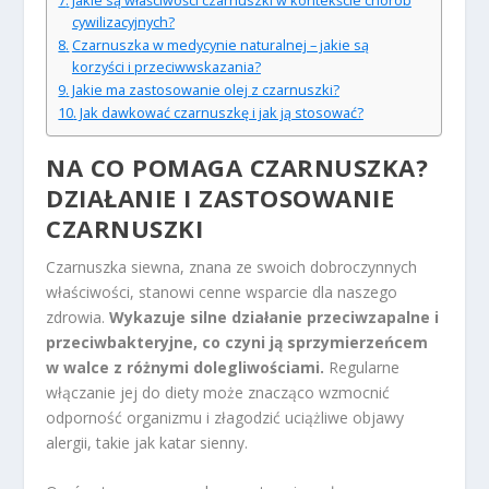
Jakie są właściwości czarnuszki w kontekście chorób
cywilizacyjnych?
Czarnuszka w medycynie naturalnej – jakie są
korzyści i przeciwwskazania?
Jakie ma zastosowanie olej z czarnuszki?
Jak dawkować czarnuszkę i jak ją stosować?
NA CO POMAGA CZARNUSZKA?
DZIAŁANIE I ZASTOSOWANIE
CZARNUSZKI
Czarnuszka siewna, znana ze swoich dobroczynnych
właściwości, stanowi cenne wsparcie dla naszego
zdrowia.
Wykazuje silne działanie przeciwzapalne i
przeciwbakteryjne, co czyni ją sprzymierzeńcem
w walce z różnymi dolegliwościami.
Regularne
włączanie jej do diety może znacząco wzmocnić
odporność organizmu i złagodzić uciążliwe objawy
alergii, takie jak katar sienny.