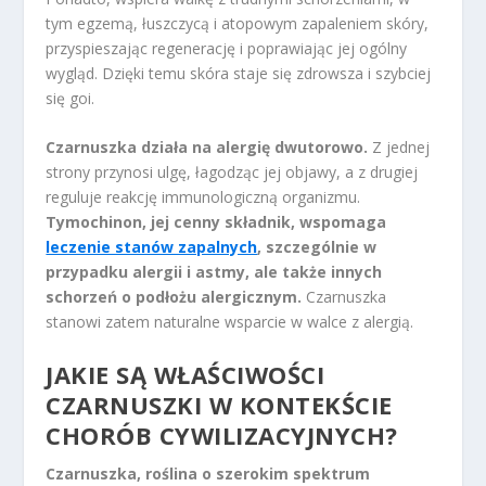
tym egzemą, łuszczycą i atopowym zapaleniem skóry,
przyspieszając regenerację i poprawiając jej ogólny
wygląd. Dzięki temu skóra staje się zdrowsza i szybciej
się goi.
Czarnuszka działa na alergię dwutorowo.
Z jednej
strony przynosi ulgę, łagodząc jej objawy, a z drugiej
reguluje reakcję immunologiczną organizmu.
Tymochinon, jej cenny składnik, wspomaga
leczenie stanów zapalnych
, szczególnie w
przypadku alergii i astmy, ale także innych
schorzeń o podłożu alergicznym.
Czarnuszka
stanowi zatem naturalne wsparcie w walce z alergią.
JAKIE SĄ WŁAŚCIWOŚCI
CZARNUSZKI W KONTEKŚCIE
CHORÓB CYWILIZACYJNYCH?
Czarnuszka, roślina o szerokim spektrum