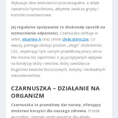
Wykazuje silne właściwości przeciwzapalne, a dzięki
zawartości tymochinonu, aktywnie zwalcza grzyby i
komórki nowotworowe.
Jej regularne spożywanie to doskonały sposób na
wzmocnienie odporności.
Czarnuszka obfituje w
selen,
witaminę A
oraz cenne
olejki eteryczne
. Co
więcej, pomaga obniżyć poziom „złego” cholesterolu
LDL, wspierając tym samym prawidłową pracę serca.
Nie można też zapomnieć o jej pozytywnym wpływie
na kondycję skóry i włosów, który zawdzięcza
bogactwu kwasów tłuszczowych, biotyny i niezbędnych
mikroelementów.
CZARNUSZKA – DZIAŁANIE NA
ORGANIZM
Czarnuszka to prawdziwy dar natury, oferujący
mnóstwo korzyści dla naszego zdrowia.
Przede
wszystkim, stanowi cenne wsparcie dla układu