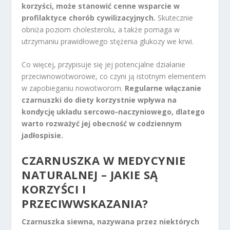
korzyści, może stanowić cenne wsparcie w
profilaktyce chorób cywilizacyjnych.
Skutecznie
obniża poziom cholesterolu, a także pomaga w
utrzymaniu prawidłowego stężenia glukozy we krwi.
Co więcej, przypisuje się jej potencjalne działanie
przeciwnowotworowe, co czyni ją istotnym elementem
w zapobieganiu nowotworom.
Regularne włączanie
czarnuszki do diety korzystnie wpływa na
kondycję układu sercowo-naczyniowego, dlatego
warto rozważyć jej obecność w codziennym
jadłospisie.
CZARNUSZKA W MEDYCYNIE
NATURALNEJ – JAKIE SĄ
KORZYŚCI I
PRZECIWWSKAZANIA?
Czarnuszka siewna, nazywana przez niektórych