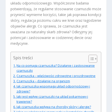
układu odpornościowego. Współczesne badania
potwierdzają, że regularne stosowanie czarnuszki może
przynieść wymierne korzyści, takie jak poprawa kondycji
skóry, regulacja poziomu cukru we krwi oraz łagodzenie
objawów alergii. Co sprawia, że czarnuszka jest
uważana za naturalny skarb zdrowia? Odkryjmy jej
potencjał i zastosowanie w codziennej diecie oraz
medycynie.
Spis treści
Na co pomaga czarnuszka? Działanie i zastosowanie
czarnuszki
Czarnuszka – właściwości zdrowotne i prozdrowotne
Czarnuszka – działanie na organizm
Jak czarnuszka wspomaga układ odpornościowy i
zdrowie?
Jaki jest wpływ czarnuszki na układ pokarmowy i
trawienie?
Jak czarnuszka wpływa na choroby skóry i alergie?