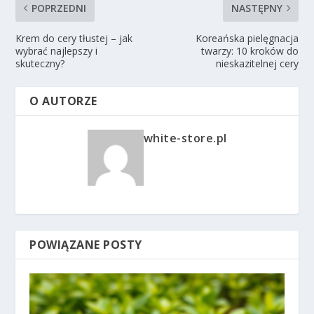
POPRZEDNI
NASTĘPNY
Krem do cery tłustej – jak
Koreańska pielęgnacja
wybrać najlepszy i
twarzy: 10 kroków do
skuteczny?
nieskazitelnej cery
O AUTORZE
white-store.pl
POWIĄZANE POSTY