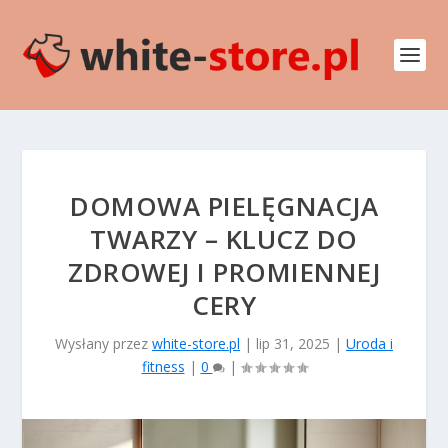
DOMOWA PIELĘGNACJA
TWARZY – KLUCZ DO
ZDROWEJ I PROMIENNEJ
CERY
Wysłany przez
white-store.pl
|
lip 31, 2025
|
Uroda i
fitness
|
0
|