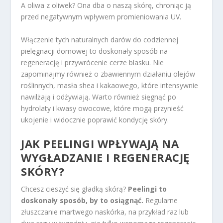
A oliwa z oliwek? Ona dba o naszą skórę, chroniąc ją
przed negatywnym wpływem promieniowania UV.
Włączenie tych naturalnych darów do codziennej
pielęgnacji domowej to doskonały sposób na
regenerację i przywrócenie cerze blasku. Nie
zapominajmy również o zbawiennym działaniu olejów
roślinnych, masła shea i kakaowego, które intensywnie
nawilżają i odżywiają. Warto również sięgnąć po
hydrolaty i kwasy owocowe, które mogą przynieść
ukojenie i widocznie poprawić kondycję skóry.
JAK PEELINGI WPŁYWAJĄ NA
WYGŁADZANIE I REGENERACJĘ
SKÓRY?
Chcesz cieszyć się gładką skórą?
Peelingi to
doskonały sposób, by to osiągnąć.
Regularne
złuszczanie martwego naskórka, na przykład raz lub