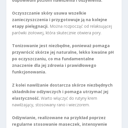
odpowiedni poziom nawilżenia i odżywienia.
Oczyszczanie skóry usuwa wszelkie
zanieczyszczenia i przygotowuje ją na kolejne
etapy pielęgnacji.
Można rozpocząć od relaksującej
parówki ziołowej, która skutecznie otwiera pory.
Tonizowanie jest niezbędne, ponieważ pomaga
przywrócić skórze jej naturalne, lekko kwaśne pH
po oczyszczaniu, co ma fundamentalne
znaczenie dla jej zdrowia i prawidłowego
funkcjonowania.
Z kolei nawilżanie dostarcza skórze niezbędnych
składników odżywczych i pomaga utrzymać jej
elastyczność.
Warto włączyć do rutyny krem
nawilżający, stosowany rano i wieczorem.
Odżywianie, realizowane na przykład poprzez
regularne stosowanie maseczek, intensywnie