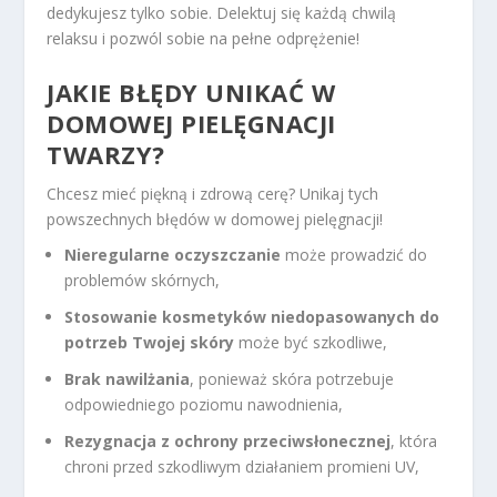
dedykujesz tylko sobie. Delektuj się każdą chwilą
relaksu i pozwól sobie na pełne odprężenie!
JAKIE BŁĘDY UNIKAĆ W
DOMOWEJ PIELĘGNACJI
TWARZY?
Chcesz mieć piękną i zdrową cerę? Unikaj tych
powszechnych błędów w domowej pielęgnacji!
Nieregularne oczyszczanie
może prowadzić do
problemów skórnych,
Stosowanie kosmetyków niedopasowanych do
potrzeb Twojej skóry
może być szkodliwe,
Brak nawilżania
, ponieważ skóra potrzebuje
odpowiedniego poziomu nawodnienia,
Rezygnacja z ochrony przeciwsłonecznej
, która
chroni przed szkodliwym działaniem promieni UV,