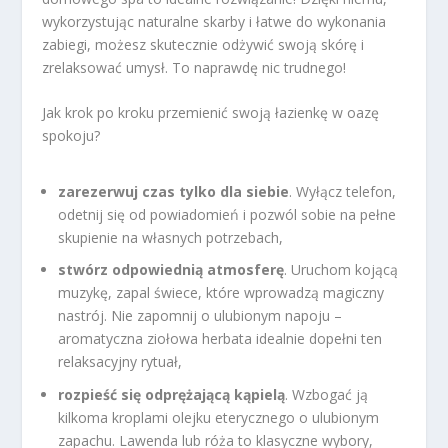
wykorzystując naturalne skarby i łatwe do wykonania
zabiegi, możesz skutecznie odżywić swoją skórę i
zrelaksować umysł. To naprawdę nic trudnego!
Jak krok po kroku przemienić swoją łazienkę w oazę
spokoju?
zarezerwuj czas tylko dla siebie
. Wyłącz telefon,
odetnij się od powiadomień i pozwól sobie na pełne
skupienie na własnych potrzebach,
stwórz odpowiednią atmosferę
. Uruchom kojącą
muzykę, zapal świece, które wprowadzą magiczny
nastrój. Nie zapomnij o ulubionym napoju –
aromatyczna ziołowa herbata idealnie dopełni ten
relaksacyjny rytuał,
rozpieść się odprężającą kąpielą
. Wzbogać ją
kilkoma kroplami olejku eterycznego o ulubionym
zapachu. Lawenda lub róża to klasyczne wybory,