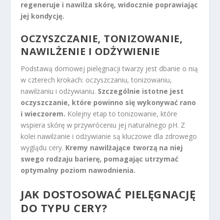
regeneruje i nawilża skórę, widocznie poprawiając
jej kondycję.
OCZYSZCZANIE, TONIZOWANIE,
NAWILŻENIE I ODŻYWIENIE
Podstawą domowej pielęgnacji twarzy jest dbanie o nią
w czterech krokach: oczyszczaniu, tonizowaniu,
nawilżaniu i odżywianiu.
Szczególnie istotne jest
oczyszczanie, które powinno się wykonywać rano
i wieczorem.
Kolejny etap to tonizowanie, które
wspiera skórę w przywróceniu jej naturalnego pH. Z
kolei nawilżanie i odżywianie są kluczowe dla zdrowego
wyglądu cery.
Kremy nawilżające tworzą na niej
swego rodzaju barierę, pomagając utrzymać
optymalny poziom nawodnienia.
JAK DOSTOSOWAĆ PIELĘGNACJĘ
DO TYPU CERY?