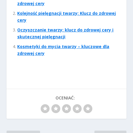
zdrowej cery
Kolejność pielęgnacji twarzy: Klucz do zdrowej
cery
Oczyszczanie twarzy: klucz do zdrowej cery i
skutecznej pielęgnacji
Kosmetyki do mycia twarzy – kluczowe dla
zdrowej cery
OCENIAĆ: