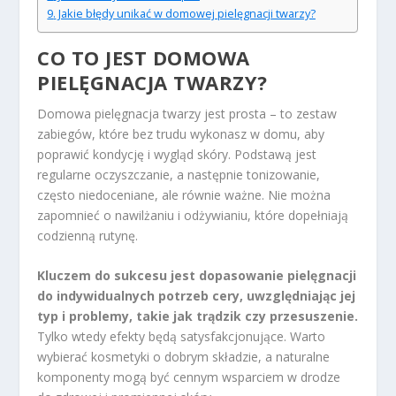
Jakie błędy unikać w domowej pielęgnacji twarzy?
CO TO JEST DOMOWA
PIELĘGNACJA TWARZY?
Domowa pielęgnacja twarzy jest prosta – to zestaw
zabiegów, które bez trudu wykonasz w domu, aby
poprawić kondycję i wygląd skóry. Podstawą jest
regularne oczyszczanie, a następnie tonizowanie,
często niedoceniane, ale równie ważne. Nie można
zapomnieć o nawilżaniu i odżywianiu, które dopełniają
codzienną rutynę.
Kluczem do sukcesu jest dopasowanie pielęgnacji
do indywidualnych potrzeb cery, uwzględniając jej
typ i problemy, takie jak trądzik czy przesuszenie.
Tylko wtedy efekty będą satysfakcjonujące. Warto
wybierać kosmetyki o dobrym składzie, a naturalne
komponenty mogą być cennym wsparciem w drodze