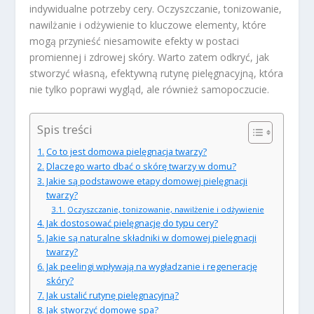
indywidualne potrzeby cery. Oczyszczanie, tonizowanie,
nawilżanie i odżywienie to kluczowe elementy, które
mogą przynieść niesamowite efekty w postaci
promiennej i zdrowej skóry. Warto zatem odkryć, jak
stworzyć własną, efektywną rutynę pielęgnacyjną, która
nie tylko poprawi wygląd, ale również samopoczucie.
Spis treści
Co to jest domowa pielęgnacja twarzy?
Dlaczego warto dbać o skórę twarzy w domu?
Jakie są podstawowe etapy domowej pielęgnacji
twarzy?
Oczyszczanie, tonizowanie, nawilżenie i odżywienie
Jak dostosować pielęgnację do typu cery?
Jakie są naturalne składniki w domowej pielęgnacji
twarzy?
Jak peelingi wpływają na wygładzanie i regenerację
skóry?
Jak ustalić rutynę pielęgnacyjną?
Jak stworzyć domowe spa?