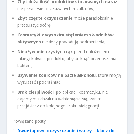
Zbyt duża ilość produktów stosowanych naraz
nie przyniesie oczekiwanych rezultatów,
Zbyt częste oczyszczanie
może paradoksalnie
przesuszyć skórę,
Kosmetyki z wysokim stężeniem składników
aktywnych
niekiedy powodują podrażnienia,
Nieużywanie czystych rąk
przed nałożeniem
jakiegokolwiek produktu, aby uniknąć przenoszenia
bakterii,
Używanie toników na bazie alkoholu
, które mogą
wysuszać i podrażniać,
Brak cierpliwości
, po aplikacji kosmetyku, nie
dajemy mu chwili na wchłonięcie się, zanim
przejdziesz do kolejnego kroku pielęgnacji.
Powiązane posty:
Dwuetapowe oczyszczanie twarzy – klucz do