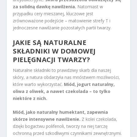
za solidną dawkę nawilżenia.
Natomiast w
przypadku cery mieszanej, kluczowe jest
zrównoważone podejście – matowienie strefy T i
jednoczesne nawilżanie pozostałych partii twarzy.
JAKIE SĄ NATURALNE
SKŁADNIKI W DOMOWEJ
PIELĘGNACJI TWARZY?
Naturalne składniki to prawdziwy skarb dla naszej
skóry, a natura obdarzyła nas mnóstwem możliwości,
które warto wykorzystać.
Miód, jogurt naturalny,
oliwa z oliwek, a nawet czekolada – to tylko
niektóre z nich.
Miód, jako naturalny humektant, zapewnia
skórze intensywne nawilżenie.
Z kolei czekolada,
dzięki bogactwu polifenoli, tworzy na niej tarczę
ochronną przed szkodliwymi czynnikami zewnętrznymi.