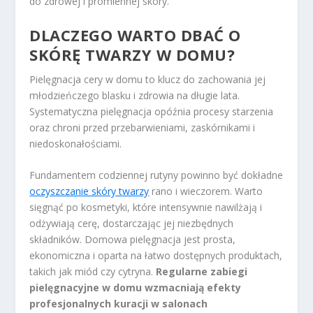
do zdrowej i promiennej skóry.
DLACZEGO WARTO DBAĆ O
SKÓRĘ TWARZY W DOMU?
Pielęgnacja cery w domu to klucz do zachowania jej
młodzieńczego blasku i zdrowia na długie lata.
Systematyczna pielęgnacja opóźnia procesy starzenia
oraz chroni przed przebarwieniami, zaskórnikami i
niedoskonałościami.
Fundamentem codziennej rutyny powinno być dokładne
oczyszczanie skóry twarzy
rano i wieczorem. Warto
sięgnąć po kosmetyki, które intensywnie nawilżają i
odżywiają cerę, dostarczając jej niezbędnych
składników. Domowa pielęgnacja jest prosta,
ekonomiczna i oparta na łatwo dostępnych produktach,
takich jak miód czy cytryna.
Regularne zabiegi
pielęgnacyjne w domu wzmacniają efekty
profesjonalnych kuracji w salonach