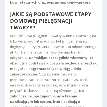
kosmetycznych oraz poprawiają kondycję cery.
JAKIE SĄ PODSTAWOWE ETAPY
DOMOWEJ PIELĘGNACJI
TWARZY?
Kompleksowa pielęgnacja twarzy w domu opiera się na
kilku kluczowych etapach: dokładnym demakijażu,
dogłębnym oczyszczaniu, przywracaniu odpowiedniego
pH tonikiem, a także intensywnym nawilżaniu i
odżywianiu.
Demakijaż, szczególnie wieczorny, to
absolutna podstawa – pozwala pozbyć się resztek
makijażu i nagromadzonych w ciągu dnia
zanieczyszczeń.
Oczyszczanie cery warto
przeprowadzać rano i wieczorem, natomiast tonik
należy aplikować zaraz po nim, by w mgnieniu oka
przywrócić skórze jej naturalną równowagę.
Na
zakończenie, nie zapomnijmy o kremie
nawilżającym lub serum, które zadbają o