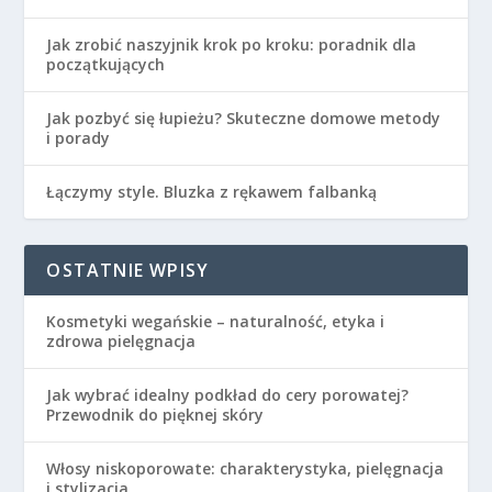
Jak zrobić naszyjnik krok po kroku: poradnik dla
początkujących
Jak pozbyć się łupieżu? Skuteczne domowe metody
i porady
Łączymy style. Bluzka z rękawem falbanką
OSTATNIE WPISY
Kosmetyki wegańskie – naturalność, etyka i
zdrowa pielęgnacja
Jak wybrać idealny podkład do cery porowatej?
Przewodnik do pięknej skóry
Włosy niskoporowate: charakterystyka, pielęgnacja
i stylizacja