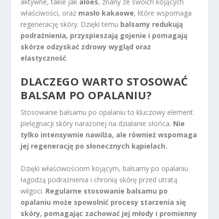
aktywne, takie jak
aloes
, znany ze swoich kojących
właściwości, oraz
masło kakaowe
, które wspomaga
regenerację skóry. Dzięki temu
balsamy redukują
podrażnienia, przyspieszają gojenie i pomagają
skórze odzyskać zdrowy wygląd oraz
elastyczność
.
DLACZEGO WARTO STOSOWAĆ
BALSAM PO OPALANIU?
Stosowanie balsamu po opalaniu to kluczowy element
pielęgnacji skóry narażonej na działanie słońca.
Nie
tylko intensywnie nawilża, ale również wspomaga
jej regenerację po słonecznych kąpielach.
Dzięki właściwościom kojącym, balsamy po opalaniu
łagodzą podrażnienia i chronią skórę przed utratą
wilgoci.
Regularne stosowanie balsamu po
opalaniu może spowolnić procesy starzenia się
skóry, pomagając zachować jej młody i promienny