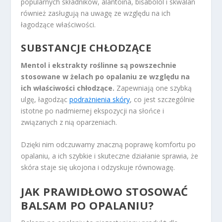
popularnych składników, alantoina, bisabolol i skwalan
również zasługują na uwagę ze względu na ich
łagodzące właściwości.
SUBSTANCJE CHŁODZĄCE
Mentol i ekstrakty roślinne są powszechnie
stosowane w żelach po opalaniu ze względu na
ich właściwości chłodzące.
Zapewniają one szybką
ulgę, łagodząc
podrażnienia skóry
, co jest szczególnie
istotne po nadmiernej ekspozycji na słońce i
związanych z nią oparzeniach.
Dzięki nim odczuwamy znaczną poprawę komfortu po
opalaniu, a ich szybkie i skuteczne działanie sprawia, że
skóra staje się ukojona i odzyskuje równowagę.
JAK PRAWIDŁOWO STOSOWAĆ
BALSAM PO OPALANIU?