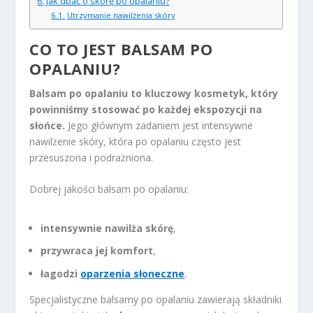
Jak dbać o skórę po opalaniu?
Utrzymanie nawilżenia skóry
CO TO JEST BALSAM PO
OPALANIU?
Balsam po opalaniu to kluczowy kosmetyk, który
powinniśmy stosować po każdej ekspozycji na
słońce.
Jego głównym zadaniem jest intensywne
nawilżenie skóry, która po opalaniu często jest
przesuszona i podrażniona.
Dobrej jakości balsam po opalaniu:
intensywnie nawilża skórę
,
przywraca jej komfort
,
łagodzi
oparzenia słoneczne
.
Specjalistyczne balsamy po opalaniu zawierają składniki