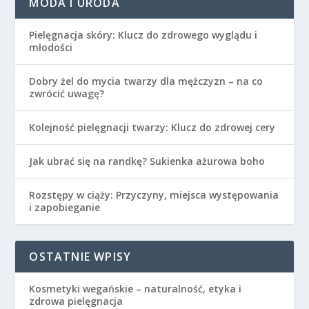
MODA I URODA
Pielęgnacja skóry: Klucz do zdrowego wyglądu i
młodości
Dobry żel do mycia twarzy dla mężczyzn – na co
zwrócić uwagę?
Kolejność pielęgnacji twarzy: Klucz do zdrowej cery
Jak ubrać się na randkę? Sukienka ażurowa boho
Rozstępy w ciąży: Przyczyny, miejsca występowania
i zapobieganie
OSTATNIE WPISY
Kosmetyki wegańskie – naturalność, etyka i
zdrowa pielęgnacja