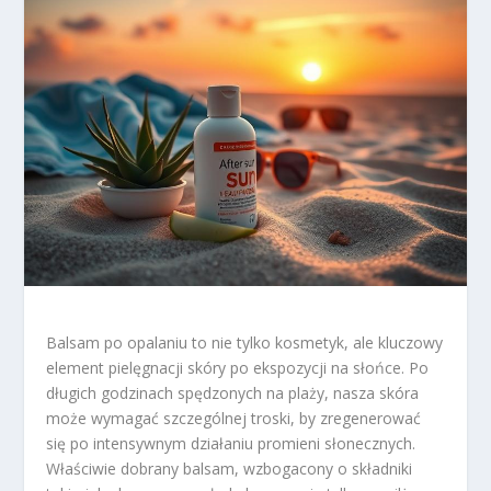
Balsam po opalaniu to nie tylko kosmetyk, ale kluczowy
element pielęgnacji skóry po ekspozycji na słońce. Po
długich godzinach spędzonych na plaży, nasza skóra
może wymagać szczególnej troski, by zregenerować
się po intensywnym działaniu promieni słonecznych.
Właściwie dobrany balsam, wzbogacony o składniki