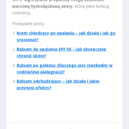
warstwę hydrolipidową skóry
, która pełni funkcję
ochronną.
Powiązane posty:
Krem chłodzący po opalaniu – jak działa i jak go
stosować?
Balsam do opalania SPF 50 – jak skutecznie
chronić skórę?
Balsam po goleniu: Dlaczego jest niezbędny w
codziennej pielęgnacji?
Balsam odchudzający – jak działa i jakie
przynosi efekty?