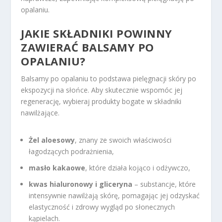
opalaniu.
JAKIE SKŁADNIKI POWINNY
ZAWIERAĆ BALSAMY PO
OPALANIU?
Balsamy po opalaniu to podstawa pielęgnacji skóry po
ekspozycji na słońce. Aby skutecznie wspomóc jej
regenerację, wybieraj produkty bogate w składniki
nawilżające.
Żel aloesowy
, znany ze swoich właściwości
łagodzących podrażnienia,
masło kakaowe
, które działa kojąco i odżywczo,
kwas hialuronowy i gliceryna
– substancje, które
intensywnie nawilżają skórę, pomagając jej odzyskać
elastyczność i zdrowy wygląd po słonecznych
kąpielach.