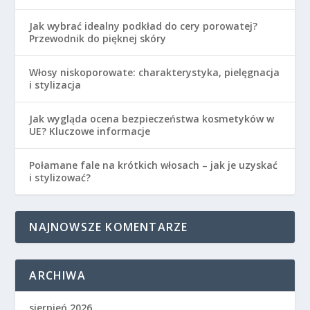
Jak wybrać idealny podkład do cery porowatej?
Przewodnik do pięknej skóry
Włosy niskoporowate: charakterystyka, pielęgnacja
i stylizacja
Jak wygląda ocena bezpieczeństwa kosmetyków w
UE? Kluczowe informacje
Połamane fale na krótkich włosach – jak je uzyskać
i stylizować?
NAJNOWSZE KOMENTARZE
ARCHIWA
sierpień 2026