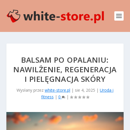
BALSAM PO OPALANIU:
NAWILŻENIE, REGENERACJA
I PIELĘGNACJA SKÓRY
Wysłany przez
white-store.pl
|
sie 4, 2025
|
Uroda i
fitness
|
0
|