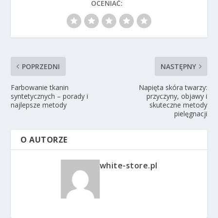
OCENIAĆ:
POPRZEDNI
NASTĘPNY
Farbowanie tkanin
Napięta skóra twarzy:
syntetycznych – porady i
przyczyny, objawy i
najlepsze metody
skuteczne metody
pielęgnacji
O AUTORZE
white-store.pl