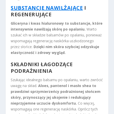
SUBSTANCJE NAWILŻAJĄCE
I
REGENERUJĄCE
Gliceryna i kwas hialuronowy to substancje, które
intensywnie nawilżają skórę po opalaniu.
Warto
szukać ich w składzie balsamów po opalaniu, ponieważ
wspomagają regenerację naskórka uszkodzonego
przez słońce.
Dzięki nim skóra szybciej odzyskuje
elastyczność i zdrowy wygląd.
SKŁADNIKI ŁAGODZĄCE
PODRAŻNIENIA
Szukając idealnego balsamu po opalaniu, warto zwrócić
uwagę na skład.
Aloes, pantenol i masło shea to
prawdziwi sprzymierzeńcy podrażnionej słońcem
skóry, przynoszący jej ukojenie i redukujący
nieprzyjemne uczucie dyskomfortu.
Co więcej,
wspomagają one regenerację naskórka. Oprócz tych