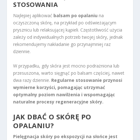
STOSOWANIA
Najlepiej aplikować
balsam po opalaniu
na
oczyszczoną skórę, na przykład po odświeżającym
prysznicu lub relaksującej kąpieli. Częstotliwość użycia
zależy od indywidualnych potrzeb twojej skóry, jednak
rekomendujemy nakładanie go przynajmniej raz
dziennie.
W przypadku, gdy skóra jest mocno podrażniona lub
przesuszona, warto sięgnąć po balsam częściej, nawet
dwa razy dziennie.
Regularne stosowanie przynosi
wymierne korzyści, pomagając utrzymać
optymalny poziom nawilżenia i wspomagając
naturalne procesy regeneracyjne skóry.
JAK DBAĆ O SKÓRĘ PO
OPALANIU?
Pielęgnacja skóry po ekspozycji na słońce jest