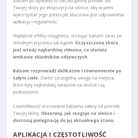
Balsam po opalaniu to niezastąpiony produkt dla
Twojej skóry po ekspozycji na słońce. Aby w pełni
wykorzystać jego potencjał, kluczowa jest odpowiednia
aplikacja i regularność.
Najlepsze efekty osiągniesz, stosując balsam zaraz po
chłodnym prysznicu lub kąpieli.
Oczyszczona skóra
jest wtedy najbardziej chłonna, co ułatwia
wnikanie składników odżywczych.
Balsam rozprowadź delikatnie i równomiernie po
całym ciele.
Zwróć szczególną uwagę na miejsca,
które były najbardziej narażone na słońce i są
podrażnione.
Częstotliwość stosowania balsamu zależy od potrzeb
Twojej skóry.
Obserwuj, jak reaguje na słońce i
dostosuj pielęgnację do jej aktualnego stanu.
APLIKACJA I CZĘSTOTLIWOŚĆ