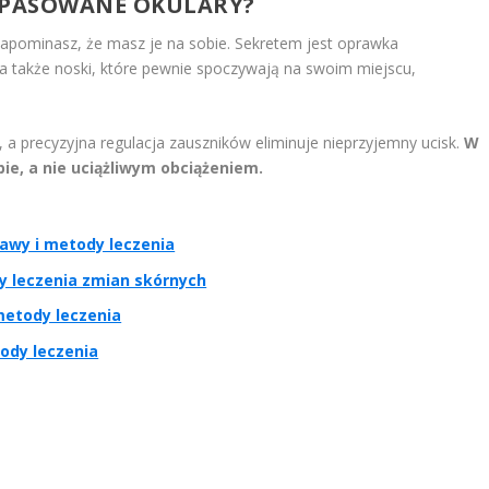
DOPASOWANE OKULARY?
 zapominasz, że masz je na sobie. Sekretem jest oprawka
 a także noski, które pewnie spoczywają na swoim miejscu,
a precyzyjna regulacja zauszników eliminuje nieprzyjemny ucisk.
W
bie, a nie uciążliwym obciążeniem.
jawy i metody leczenia
y leczenia zmian skórnych
metody leczenia
tody leczenia