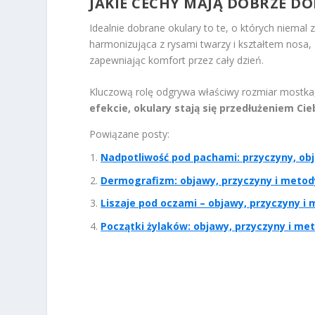
JAKIE CECHY MAJĄ DOBRZE 
Idealnie dobrane okulary to te, o których niemal
harmonizująca z rysami twarzy i kształtem nosa,
zapewniając komfort przez cały dzień.
Kluczową rolę odgrywa właściwy rozmiar mostka, 
efekcie, okulary stają się przedłużeniem Cie
Powiązane posty:
Nadpotliwość pod pachami: przyczyny, ob
Dermografizm: objawy, przyczyny i metod
Liszaje pod oczami – objawy, przyczyny i 
Początki żylaków: objawy, przyczyny i me