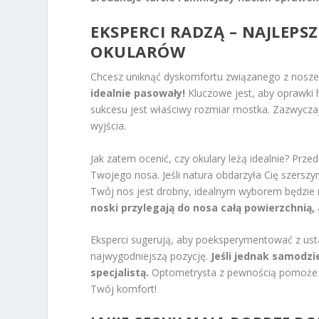
EKSPERCI RADZĄ – NAJLEP
OKULARÓW
Chcesz uniknąć dyskomfortu związanego z nosz
idealnie pasowały!
Kluczowe jest, aby oprawki 
sukcesu jest właściwy rozmiar mostka. Zazwyczaj
wyjścia.
Jak zatem ocenić, czy okulary leżą idealnie? Pr
Twojego nosa. Jeśli natura obdarzyła Cię szersz
Twój nos jest drobny, idealnym wyborem będzie
noski przylegają do nosa całą powierzchnią
Eksperci sugerują, aby poeksperymentować z ustaw
najwygodniejszą pozycję.
Jeśli jednak samodzi
specjalistą.
Optometrysta z pewnością pomoże Ci
Twój komfort!