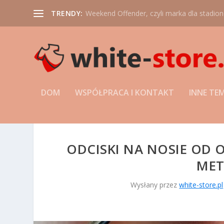
TRENDY:
Weekend Offender, czyli marka dla stadio
DOM
WSPÓŁPRACA I KONTAKT
INNE TE
ODCISKI NA NOSIE OD 
MET
Wysłany przez
white-store.pl