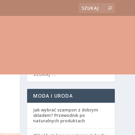
I
MODA I URODA
Jak wybrać szampon z dobrym
składem? Przewodnik po
naturalnych produktach