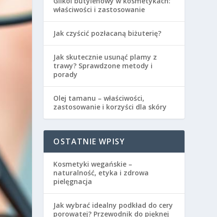
Glikol butylenowy w kosmetykach:
właściwości i zastosowanie
Jak czyścić pozłacaną biżuterię?
Jak skutecznie usunąć plamy z
trawy? Sprawdzone metody i
porady
Olej tamanu – właściwości,
zastosowanie i korzyści dla skóry
OSTATNIE WPISY
Kosmetyki wegańskie –
naturalność, etyka i zdrowa
pielęgnacja
Jak wybrać idealny podkład do cery
porowatej? Przewodnik do pięknej