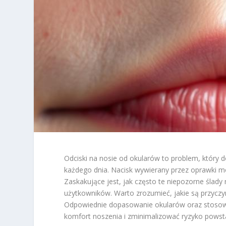
Odciski na nosie od okularów to problem, który d
każdego dnia. Nacisk wywierany przez oprawki m
Zaskakujące jest, jak często te niepozorne śla
użytkowników. Warto zrozumieć, jakie są przyczyn
Odpowiednie dopasowanie okularów oraz stosow
komfort noszenia i zminimalizować ryzyko powst