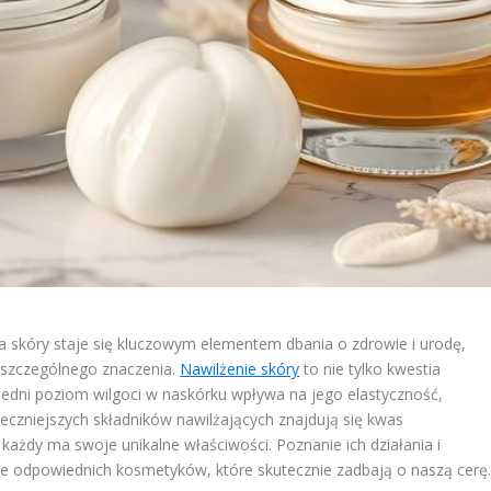
ja skóry staje się kluczowym elementem dbania o zdrowie i urodę,
a szczególnego znaczenia.
Nawilżenie skóry
to nie tylko kwestia
iedni poziom wilgoci w naskórku wpływa na jego elastyczność,
eczniejszych składników nawilżających znajdują się kwas
h każdy ma swoje unikalne właściwości. Poznanie ich działania i
e odpowiednich kosmetyków, które skutecznie zadbają o naszą cerę