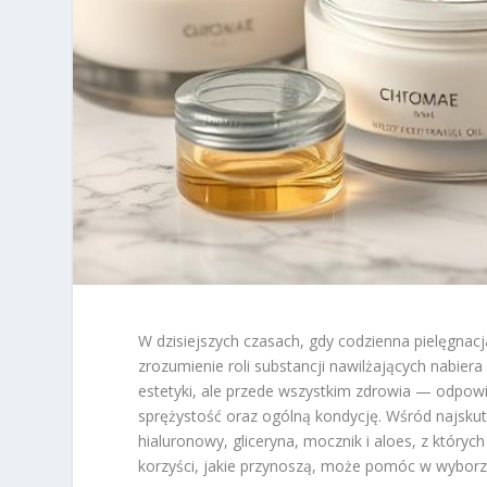
W dzisiejszych czasach, gdy codzienna pielęgnac
zrozumienie roli substancji nawilżających nabier
estetyki, ale przede wszystkim zdrowia — odpow
sprężystość oraz ogólną kondycję. Wśród najskut
hialuronowy, gliceryna, mocznik i aloes, z któryc
korzyści, jakie przynoszą, może pomóc w wyborz