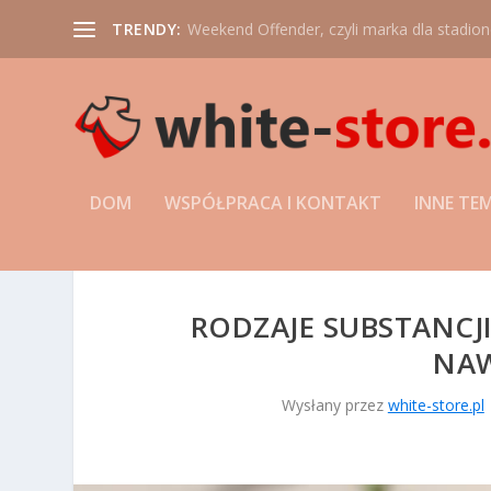
TRENDY:
Weekend Offender, czyli marka dla stadio
DOM
WSPÓŁPRACA I KONTAKT
INNE TE
RODZAJE SUBSTANCJI
NAW
Wysłany przez
white-store.pl