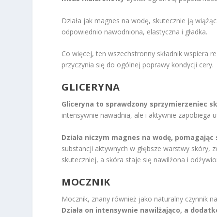
Działa jak magnes na wodę, skutecznie ją wiążąc i
odpowiednio nawodniona, elastyczna i gładka.
Co więcej, ten wszechstronny składnik wspiera r
przyczynia się do ogólnej poprawy kondycji cery.
GLICERYNA
Gliceryna to sprawdzony sprzymierzeniec sk
intensywnie nawadnia, ale i aktywnie zapobiega ut
Działa niczym magnes na wodę, pomagając 
substancji aktywnych w głębsze warstwy skóry, zw
skuteczniej, a skóra staje się nawilżona i odżywio
MOCZNIK
Mocznik, znany również jako naturalny czynnik na
Działa on intensywnie nawilżająco, a dodatk