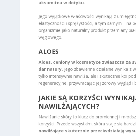
aksamitna w dotyku.
Jego wyjątkowe właściwości wynikają z umiejętno
elastyczności i sprężystości, a tym samym – na
organizmie jako naturalny produkt przemiany bia
węglowego.
ALOES
Aloes, ceniony w kosmetyce zwłaszcza za sw
dar natury.
Jego zbawienne działanie wynika z 
tylko intensywnie nawilża, ale i skutecznie koi 
regeneracyjne, przywracając jej zdrowy wygląd i b
JAKIE SĄ KORZYŚCI WYNIKA
NAWILŻAJĄCYCH?
Nawilżanie skóry to klucz do promiennej i młods
korzyści. Przede wszystkim, skóra staje się bardzi
nawilżające skutecznie przeciwdziałają wys