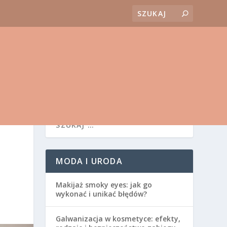
MODA I URODA
Makijaż smoky eyes: jak go
wykonać i unikać błędów?
Galwanizacja w kosmetyce: efekty,