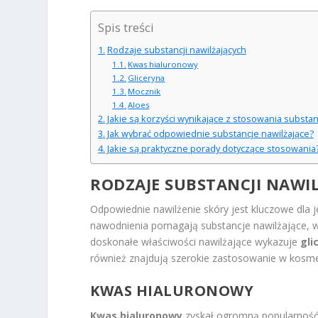
Spis treści
Rodzaje substancji nawilżających
Kwas hialuronowy
Gliceryna
Mocznik
Aloes
Jakie są korzyści wynikające z stosowania substan
Jak wybrać odpowiednie substancje nawilżające?
Jakie są praktyczne porady dotyczące stosowania
RODZAJE SUBSTANCJI NAWI
Odpowiednie nawilżenie skóry jest kluczowe dla
nawodnienia pomagają substancje nawilżające, 
doskonałe właściwości nawilżające wykazuje
gli
również znajdują szerokie zastosowanie w kosmet
KWAS HIALURONOWY
Kwas hialuronowy
zyskał ogromną popularność