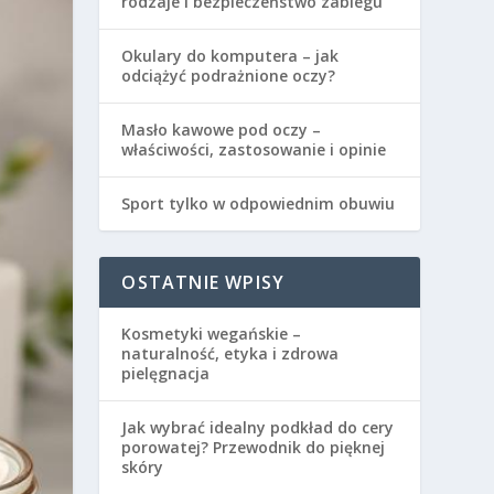
rodzaje i bezpieczeństwo zabiegu
Okulary do komputera – jak
odciążyć podrażnione oczy?
Masło kawowe pod oczy –
właściwości, zastosowanie i opinie
Sport tylko w odpowiednim obuwiu
OSTATNIE WPISY
Kosmetyki wegańskie –
naturalność, etyka i zdrowa
pielęgnacja
Jak wybrać idealny podkład do cery
porowatej? Przewodnik do pięknej
skóry