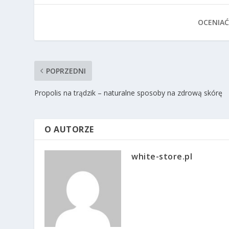
OCENIAĆ
POPRZEDNI
Propolis na trądzik – naturalne sposoby na zdrową skórę
O AUTORZE
white-store.pl