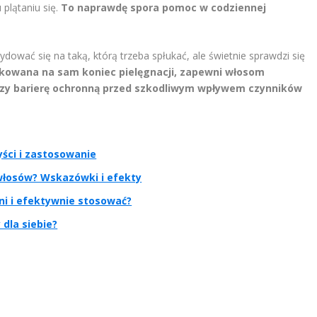
plątaniu się.
To naprawdę spora pomoc w codziennej
wać się na taką, którą trzeba spłukać, ale świetnie sprawdzi się
ikowana na sam koniec pielęgnacji, zapewni włosom
rzy barierę ochronną przed szkodliwym wpływem czynników
yści i zastosowanie
 włosów? Wskazówki i efekty
ni i efektywnie stosować?
 dla siebie?