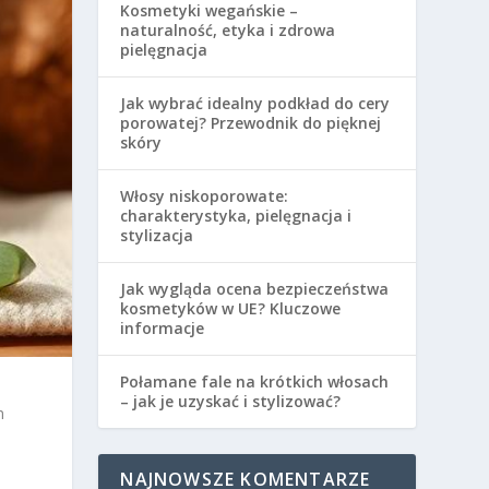
Kosmetyki wegańskie –
naturalność, etyka i zdrowa
pielęgnacja
Jak wybrać idealny podkład do cery
porowatej? Przewodnik do pięknej
skóry
Włosy niskoporowate:
charakterystyka, pielęgnacja i
stylizacja
Jak wygląda ocena bezpieczeństwa
kosmetyków w UE? Kluczowe
informacje
Połamane fale na krótkich włosach
– jak je uzyskać i stylizować?
m
NAJNOWSZE KOMENTARZE