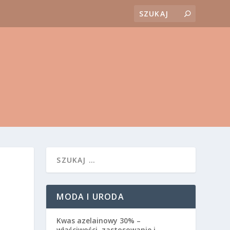
MODA I URODA
Kwas azelainowy 30% –
właściwości, zastosowanie i