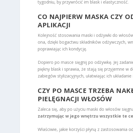
tygodniu, by przywrócić im blask i elastyczność.
CO NAJPIERW MASKA CZY O
APLIKACJI
Kolejność stosowania maski i odżywki do włosów 
ona, dzięki bogactwu składników odżywczych, wni
poprawiając ich kondycję.
Dopiero po masce sięgnij po odżywkę. Jej zadan
piękny blask i sprawia, że stają się przyjemne 
zabiegów stylizacyjnych, ułatwiając ich układanie
CZY PO MASCE TRZEBA NA
PIELĘGNACJI WŁOSÓW
Zaleca się, aby po użyciu maski do włosów sięg
zatrzymując w jego wnętrzu wszystkie te ce
Właściwie, jakie korzyści płyną z zastosowania 