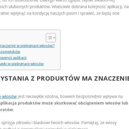
woich ulubionych produktów. Właściwie dobrana kolejność aplikacji, na
lnie wpłynąć na kondycję naszych pasm i sprawić, że będą one
naczenie w pielęgnacji włosów?
i kosmetyków
encji aplikacji
wki w pielęgnacji włosów
ZYSTANIA Z PRODUKTÓW MA ZNACZENI
o włosów
jest niezwykle istotna, bowiem bezpośrednio wpływa na
aplikacja produktów może skutkować obciążeniem włosów lub
aratów.
sprzyja zdrowiu i blaskowi twoich włosów. Pamiętaj, że włosy