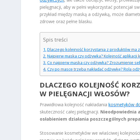
pielęgnacji, aby w pełni wykorzystać potencjał s
przykład między maską a odżywką, może diametra
zdrowe oraz pełne blasku.
Spis treści
Dlaczego kolejność korzystania z produktów ma z
Najpierw maska czy odżywka? Kolejność aplikacj
Co najpierw maska czy odżywka? Zrozumienie sekw
Czy po masce trzeba nakładać odżywkę? Rola odży
DLACZEGO KOLEJNOŚĆ KOR
W PIELĘGNACJI WŁOSÓW?
Prawidłowa kolejność nakładania
kosmetyków d
skuteczność całej pielęgnacji.
Nieodpowiednia 
osłabieniem działania poszczególnych prep
Stosowanie kosmetyków we właściwej kolejności 