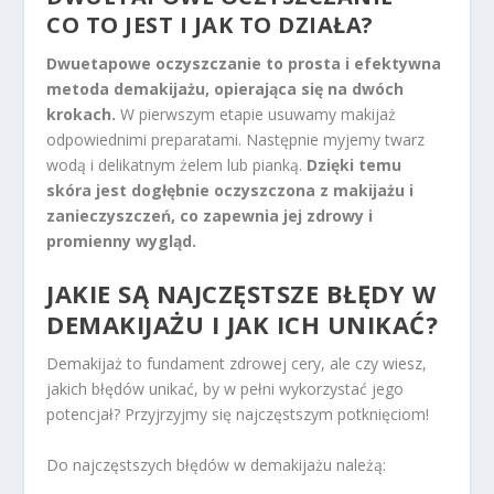
CO TO JEST I JAK TO DZIAŁA?
Dwuetapowe oczyszczanie to prosta i efektywna
metoda demakijażu, opierająca się na dwóch
krokach.
W pierwszym etapie usuwamy makijaż
odpowiednimi preparatami. Następnie myjemy twarz
wodą i delikatnym żelem lub pianką.
Dzięki temu
skóra jest dogłębnie oczyszczona z makijażu i
zanieczyszczeń, co zapewnia jej zdrowy i
promienny wygląd.
JAKIE SĄ NAJCZĘSTSZE BŁĘDY W
DEMAKIJAŻU I JAK ICH UNIKAĆ?
Demakijaż to fundament zdrowej cery, ale czy wiesz,
jakich błędów unikać, by w pełni wykorzystać jego
potencjał? Przyjrzyjmy się najczęstszym potknięciom!
Do najczęstszych błędów w demakijażu należą: