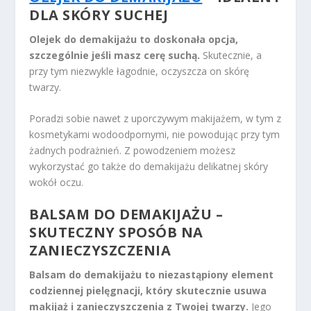
DLA SKÓRY SUCHEJ
Olejek do demakijażu to doskonała opcja,
szczególnie jeśli masz cerę suchą.
Skutecznie, a
przy tym niezwykle łagodnie, oczyszcza on skórę
twarzy.
Poradzi sobie nawet z uporczywym makijażem, w tym z
kosmetykami wodoodpornymi, nie powodując przy tym
żadnych podrażnień. Z powodzeniem możesz
wykorzystać go także do demakijażu delikatnej skóry
wokół oczu.
BALSAM DO DEMAKIJAŻU –
SKUTECZNY SPOSÓB NA
ZANIECZYSZCZENIA
Balsam do demakijażu to niezastąpiony element
codziennej pielęgnacji, który skutecznie usuwa
makijaż i zanieczyszczenia z Twojej twarzy.
Jego