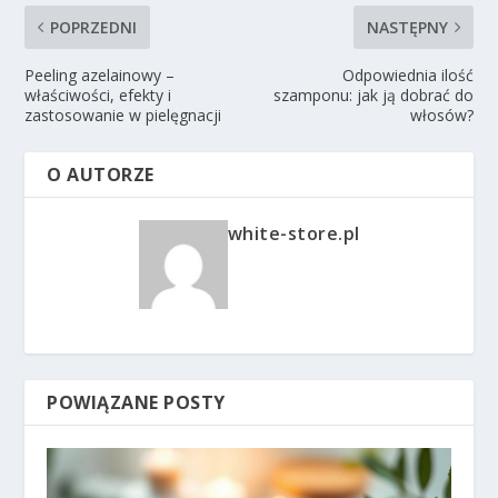
POPRZEDNI
NASTĘPNY
Peeling azelainowy –
Odpowiednia ilość
właściwości, efekty i
szamponu: jak ją dobrać do
zastosowanie w pielęgnacji
włosów?
O AUTORZE
white-store.pl
POWIĄZANE POSTY