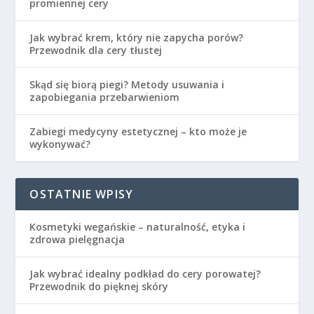
promiennej cery
Jak wybrać krem, który nie zapycha porów?
Przewodnik dla cery tłustej
Skąd się biorą piegi? Metody usuwania i
zapobiegania przebarwieniom
Zabiegi medycyny estetycznej – kto może je
wykonywać?
OSTATNIE WPISY
Kosmetyki wegańskie – naturalność, etyka i
zdrowa pielęgnacja
Jak wybrać idealny podkład do cery porowatej?
Przewodnik do pięknej skóry