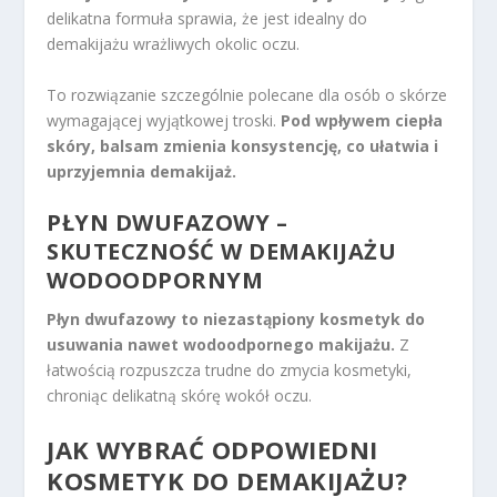
delikatna formuła sprawia, że jest idealny do
demakijażu wrażliwych okolic oczu.
To rozwiązanie szczególnie polecane dla osób o skórze
wymagającej wyjątkowej troski.
Pod wpływem ciepła
skóry, balsam zmienia konsystencję, co ułatwia i
uprzyjemnia demakijaż.
PŁYN DWUFAZOWY –
SKUTECZNOŚĆ W DEMAKIJAŻU
WODOODPORNYM
Płyn dwufazowy to niezastąpiony kosmetyk do
usuwania nawet wodoodpornego makijażu.
Z
łatwością rozpuszcza trudne do zmycia kosmetyki,
chroniąc delikatną skórę wokół oczu.
JAK WYBRAĆ ODPOWIEDNI
KOSMETYK DO DEMAKIJAŻU?