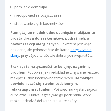
pomijanie demakijażu,
nieodpowiednie oczyszczanie,
stosowanie złych kosmetyków.
Pamiętaj, że niedokładne usunięcie makijażu to
prosta droga do zaskórników, podrażnień, a
nawet reakcji alergicznych.
Sekretem jest więc
dokładne, ale jednocześnie delikatne
oczyszczanie
skóry
, przy użyciu właściwie dobranych preparatów.
Brak systematyczności to kolejny, nagminny
problem.
Podobnie jak niedokładne zmywanie resztek
makijażu i zbyt intensywne tarcie skóry.
Demakijaż
powinien stać się Twoim codziennym,
relaksującym rytuałem.
Poświęć mu wystarczająco
dużo czasu i unikaj agresywnego pocierania, które
może uszkodzić delikatną strukturę skóry.