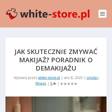
JAK SKUTECZNIE ZMYWAĆ
MAKIJAŻ? PORADNIK O
DEMAKIJAŻU
Wysłany przez
white-store.pl
|
wrz 8, 2025
|
Uroda i
fitness
|
0
|