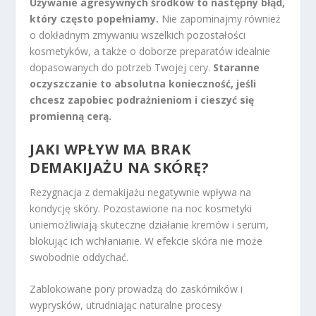
Używanie agresywnych środków to następny błąd,
który często popełniamy.
Nie zapominajmy również
o dokładnym zmywaniu wszelkich pozostałości
kosmetyków, a także o doborze preparatów idealnie
dopasowanych do potrzeb Twojej cery.
Staranne
oczyszczanie to absolutna konieczność, jeśli
chcesz zapobiec podrażnieniom i cieszyć się
promienną cerą.
JAKI WPŁYW MA BRAK
DEMAKIJAŻU NA SKÓRĘ?
Rezygnacja z demakijażu negatywnie wpływa na
kondycję skóry. Pozostawione na noc kosmetyki
uniemożliwiają skuteczne działanie kremów i serum,
blokując ich wchłanianie. W efekcie skóra nie może
swobodnie oddychać.
Zablokowane pory prowadzą do zaskórników i
wyprysków, utrudniając naturalne procesy