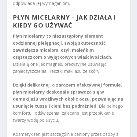
odpowiada jej wymaganiom.
PŁYN MICELARNY – JAK DZIAŁA I
KIEDY GO UŻYWAĆ
Płyn micelarny to niezastąpiony element
codziennej pielęgnacji, swoją skuteczność
zawdzięcza micelom, czyli maleńkim
cząsteczkom o wyjątkowych właściwościach.
Działają one jak magnes, precyzyjnie usuwając
zanieczyszczenia i resztki makijażu ze skóry.
Dzięki delikatnej, a zarazem efektywnej formule,
płyn micelarny doskonale sprawdza się w
demakijażu wrażliwych okolic oczu, pozwalając na
usunięcie tuszu i cieni bez podrażnień.
Dla pełnego
komfortu i odświeżenia, zalecane jest przepłukanie
twarzy wodą po użyciu.
Kosmetyk ten jest szczególnie ceniony przez osoby z