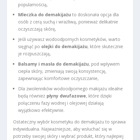
popularnością,
Mleczka do demakijażu
to doskonała opcja dla
osób z cerą suchą i wrażliwą, ponieważ delikatnie
oczyszczają skórę,
Jeśli używasz wodoodpornych kosmetyków, warto
sięgnąć po
olejki do demakijażu
, które skutecznie
je rozpuszczają,
Balsamy i masła do demakijażu
, pod wpływem
ciepła skóry, zmieniają swoją konsystencję,
zapewniając komfortowe oczyszczanie,
Dla zwolenników wodoodpornego makijażu idealne
będą również
płyny dwufazowe
, które dzięki
połączeniu fazy wodnej i olejowej działają
wyjątkowo efektywnie.
Ostateczny wybór kosmetyku do demakijażu to sprawa
indywidualna. Najważniejsze, aby wsłuchać się w
potrzeby swojej skóry i wybrać produkt, który najlepiej