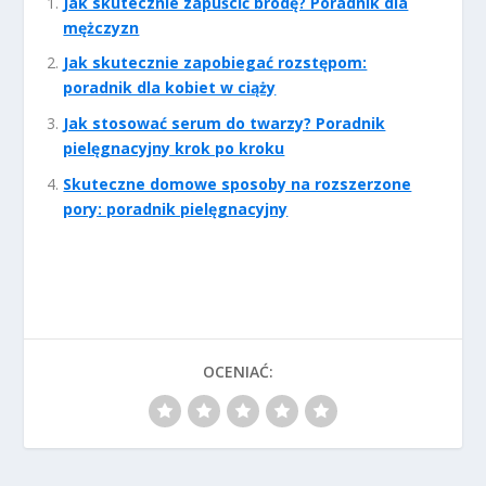
Jak skutecznie zapuścić brodę? Poradnik dla
mężczyzn
Jak skutecznie zapobiegać rozstępom:
poradnik dla kobiet w ciąży
Jak stosować serum do twarzy? Poradnik
pielęgnacyjny krok po kroku
Skuteczne domowe sposoby na rozszerzone
pory: poradnik pielęgnacyjny
OCENIAĆ: