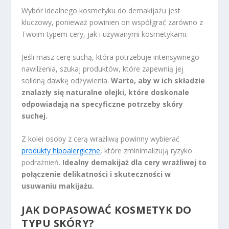
Wybór idealnego kosmetyku do demakijażu jest
kluczowy, ponieważ powinien on współgrać zarówno z
Twoim typem cery, jak i używanymi kosmetykami.
Jeśli masz cerę suchą, która potrzebuje intensywnego
nawilżenia, szukaj produktów, które zapewnią jej
solidną dawkę odżywienia.
Warto, aby w ich składzie
znalazły się naturalne olejki, które doskonale
odpowiadają na specyficzne potrzeby skóry
suchej.
Z kolei osoby z cerą wrażliwą powinny wybierać
produkty hipoalergiczne
, które zminimalizują ryzyko
podrażnień.
Idealny demakijaż dla cery wrażliwej to
połączenie delikatności i skuteczności w
usuwaniu makijażu.
JAK DOPASOWAĆ KOSMETYK DO
TYPU SKÓRY?