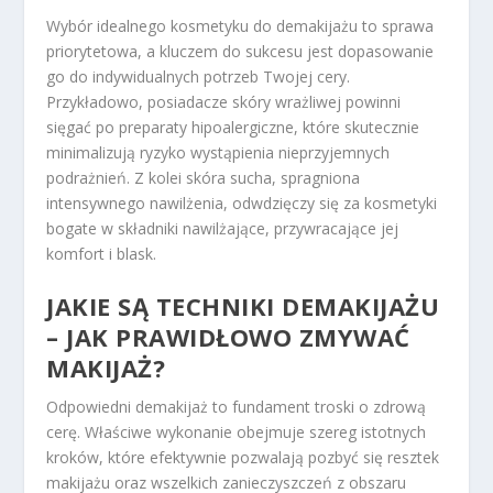
Wybór idealnego kosmetyku do demakijażu to sprawa
priorytetowa, a kluczem do sukcesu jest dopasowanie
go do indywidualnych potrzeb Twojej cery.
Przykładowo, posiadacze skóry wrażliwej powinni
sięgać po preparaty hipoalergiczne, które skutecznie
minimalizują ryzyko wystąpienia nieprzyjemnych
podrażnień. Z kolei skóra sucha, spragniona
intensywnego nawilżenia, odwdzięczy się za kosmetyki
bogate w składniki nawilżające, przywracające jej
komfort i blask.
JAKIE SĄ TECHNIKI DEMAKIJAŻU
– JAK PRAWIDŁOWO ZMYWAĆ
MAKIJAŻ?
Odpowiedni demakijaż to fundament troski o zdrową
cerę. Właściwe wykonanie obejmuje szereg istotnych
kroków, które efektywnie pozwalają pozbyć się resztek
makijażu oraz wszelkich zanieczyszczeń z obszaru