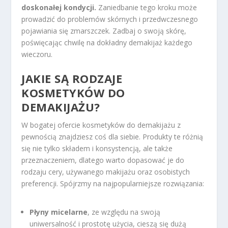
doskonałej kondycji.
Zaniedbanie tego kroku może
prowadzić do problemów skórnych i przedwczesnego
pojawiania się zmarszczek. Zadbaj o swoją skórę,
poświęcając chwilę na dokładny demakijaż każdego
wieczoru.
JAKIE SĄ RODZAJE
KOSMETYKÓW DO
DEMAKIJAŻU?
W bogatej ofercie kosmetyków do demakijażu z
pewnością znajdziesz coś dla siebie. Produkty te różnią
się nie tylko składem i konsystencją, ale także
przeznaczeniem, dlatego warto dopasować je do
rodzaju cery, używanego makijażu oraz osobistych
preferencji. Spójrzmy na najpopularniejsze rozwiązania:
Płyny micelarne
, ze względu na swoją
uniwersalność i prostotę użycia, cieszą się dużą