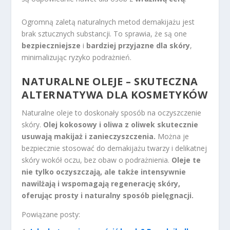
Ogromną zaletą naturalnych metod demakijażu jest
brak sztucznych substancji. To sprawia, że są one
bezpieczniejsze
i
bardziej przyjazne dla skóry
,
minimalizując ryzyko podrażnień.
NATURALNE OLEJE – SKUTECZNA
ALTERNATYWA DLA KOSMETYKÓW
Naturalne oleje to doskonały sposób na oczyszczenie
skóry.
Olej kokosowy i oliwa z oliwek skutecznie
usuwają makijaż i zanieczyszczenia.
Można je
bezpiecznie stosować do demakijażu twarzy i delikatnej
skóry wokół oczu, bez obaw o podrażnienia.
Oleje te
nie tylko oczyszczają, ale także intensywnie
nawilżają i wspomagają regenerację skóry,
oferując prosty i naturalny sposób pielęgnacji.
Powiązane posty: