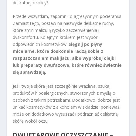
delikatnej okolicy?
Przede wszystkim, zapomnij o agresywnym pocieraniu!
Zamiast tego, postaw na niezwykle delikatne ruchy,
które zminimalizują ryzyko zaczerwienienia i
dyskomfortu. Kolejnym krokiem jest wybór
odpowiednich kosmetyków.
Sięgnij po płyny
micelarne, które doskonale radzą sobie z
rozpuszczaniem makijażu, albo wypróbuj olejki
lub preparaty dwufazowe, które również świetnie
się sprawdzają.
Jeśli twoja skóra jest szczególnie wrażliwa, szukaj
produktów hipoalergicznych, stworzonych z myślą o
osobach z takimi potrzebami. Dodatkowo, dobrze jest
unikać kosmetyków z alkoholem w składzie, ponieważ
może on dodatkowo wysuszać i podrażniać delikatną
skórę wokół oczu.
DWUETAPOWE OCZYSZCZANIE –