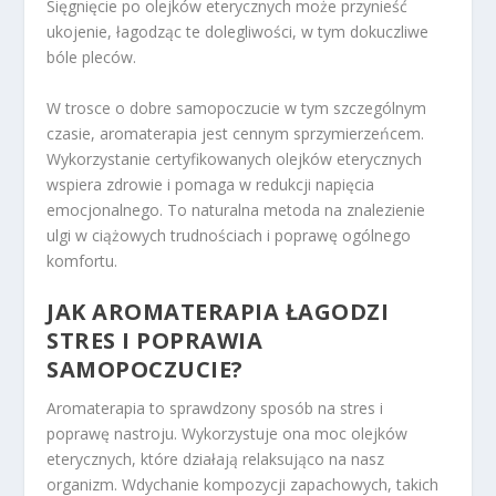
Sięgnięcie po olejków eterycznych może przynieść
ukojenie, łagodząc te dolegliwości, w tym dokuczliwe
bóle pleców.
W trosce o dobre samopoczucie w tym szczególnym
czasie, aromaterapia jest cennym sprzymierzeńcem.
Wykorzystanie certyfikowanych olejków eterycznych
wspiera zdrowie i pomaga w redukcji napięcia
emocjonalnego. To naturalna metoda na znalezienie
ulgi w ciążowych trudnościach i poprawę ogólnego
komfortu.
JAK AROMATERAPIA ŁAGODZI
STRES I POPRAWIA
SAMOPOCZUCIE?
Aromaterapia to sprawdzony sposób na stres i
poprawę nastroju. Wykorzystuje ona moc olejków
eterycznych, które działają relaksująco na nasz
organizm. Wdychanie kompozycji zapachowych, takich