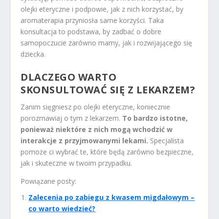
olejki eteryczne i podpowie, jak z nich korzystać, by
aromaterapia przyniosła same korzyści. Taka
konsultacja to podstawa, by zadbać o dobre
samopoczucie zarówno mamy, jak i rozwijającego się
dziecka.
DLACZEGO WARTO
SKONSULTOWAĆ SIĘ Z LEKARZEM?
Zanim sięgniesz po olejki eteryczne, koniecznie
porozmawiaj o tym z lekarzem.
To bardzo istotne,
ponieważ niektóre z nich mogą wchodzić w
interakcje z przyjmowanymi lekami.
Specjalista
pomoże ci wybrać te, które będą zarówno bezpieczne,
jak i skuteczne w twoim przypadku.
Powiązane posty:
Zalecenia po zabiegu z kwasem migdałowym –
co warto wiedzieć?