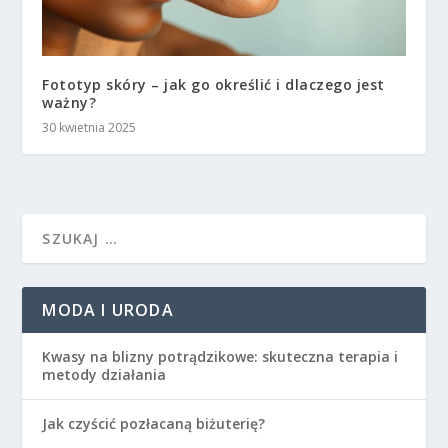
Fototyp skóry – jak go określić i dlaczego jest
ważny?
30 kwietnia 2025
MODA I URODA
Kwasy na blizny potrądzikowe: skuteczna terapia i
metody działania
Jak czyścić pozłacaną biżuterię?