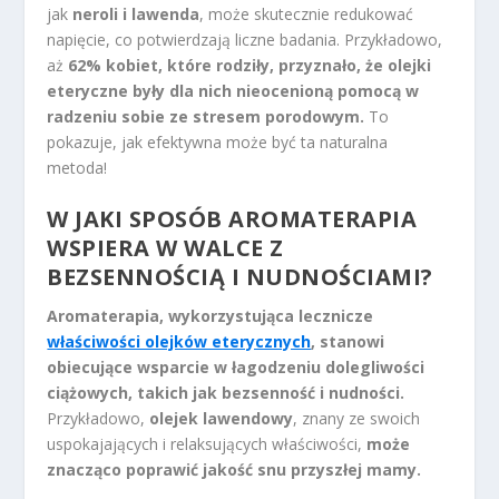
jak
neroli i lawenda
, może skutecznie redukować
napięcie, co potwierdzają liczne badania. Przykładowo,
aż
62% kobiet, które rodziły, przyznało, że olejki
eteryczne były dla nich nieocenioną pomocą w
radzeniu sobie ze stresem porodowym.
To
pokazuje, jak efektywna może być ta naturalna
metoda!
W JAKI SPOSÓB AROMATERAPIA
WSPIERA W WALCE Z
BEZSENNOŚCIĄ I NUDNOŚCIAMI?
Aromaterapia, wykorzystująca lecznicze
właściwości olejków eterycznych
, stanowi
obiecujące wsparcie w łagodzeniu dolegliwości
ciążowych, takich jak bezsenność i nudności.
Przykładowo,
olejek lawendowy
, znany ze swoich
uspokajających i relaksujących właściwości,
może
znacząco poprawić jakość snu przyszłej mamy.