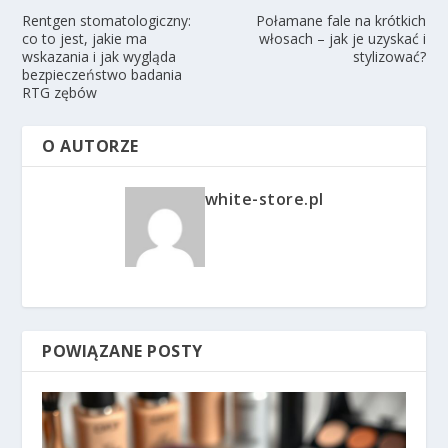
Rentgen stomatologiczny:
Połamane fale na krótkich
co to jest, jakie ma
włosach – jak je uzyskać i
wskazania i jak wygląda
stylizować?
bezpieczeństwo badania
RTG zębów
O AUTORZE
white-store.pl
POWIĄZANE POSTY