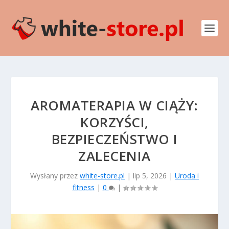
AROMATERAPIA W CIĄŻY:
KORZYŚCI,
BEZPIECZEŃSTWO I
ZALECENIA
Wysłany przez
white-store.pl
|
lip 5, 2026
|
Uroda i
fitness
|
0
|