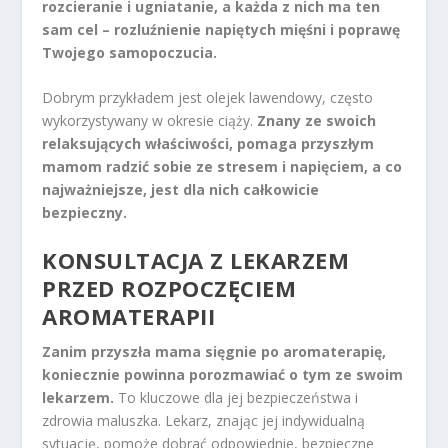
rozcieranie i ugniatanie, a każda z nich ma ten
sam cel – rozluźnienie napiętych mięśni i poprawę
Twojego samopoczucia.
Dobrym przykładem jest olejek lawendowy, często
wykorzystywany w okresie ciąży.
Znany ze swoich
relaksujących właściwości, pomaga przyszłym
mamom radzić sobie ze stresem i napięciem, a co
najważniejsze, jest dla nich całkowicie
bezpieczny.
KONSULTACJA Z LEKARZEM
PRZED ROZPOCZĘCIEM
AROMATERAPII
Zanim przyszła mama sięgnie po aromaterapię,
koniecznie powinna porozmawiać o tym ze swoim
lekarzem.
To kluczowe dla jej bezpieczeństwa i
zdrowia maluszka. Lekarz, znając jej indywidualną
sytuację, pomoże dobrać odpowiednie, bezpieczne