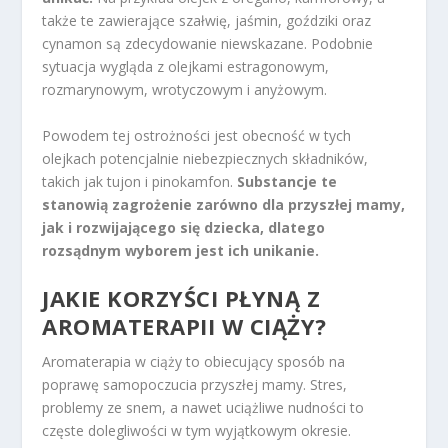
także te zawierające szałwię, jaśmin, goździki oraz
cynamon są zdecydowanie niewskazane. Podobnie
sytuacja wygląda z olejkami estragonowym,
rozmarynowym, wrotyczowym i anyżowym.
Powodem tej ostrożności jest obecność w tych
olejkach potencjalnie niebezpiecznych składników,
takich jak tujon i pinokamfon.
Substancje te
stanowią zagrożenie zarówno dla przyszłej mamy,
jak i rozwijającego się dziecka, dlatego
rozsądnym wyborem jest ich unikanie.
JAKIE KORZYŚCI PŁYNĄ Z
AROMATERAPII W CIĄŻY?
Aromaterapia w ciąży to obiecujący sposób na
poprawę samopoczucia przyszłej mamy. Stres,
problemy ze snem, a nawet uciążliwe nudności to
częste dolegliwości w tym wyjątkowym okresie.