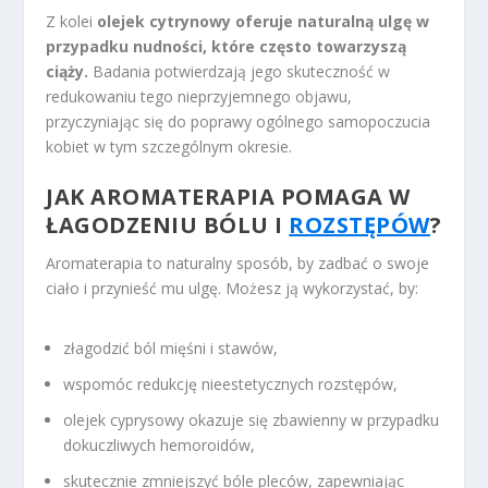
Z kolei
olejek cytrynowy oferuje naturalną ulgę w
przypadku nudności, które często towarzyszą
ciąży.
Badania potwierdzają jego skuteczność w
redukowaniu tego nieprzyjemnego objawu,
przyczyniając się do poprawy ogólnego samopoczucia
kobiet w tym szczególnym okresie.
JAK AROMATERAPIA POMAGA W
ŁAGODZENIU BÓLU I
ROZSTĘPÓW
?
Aromaterapia to naturalny sposób, by zadbać o swoje
ciało i przynieść mu ulgę. Możesz ją wykorzystać, by:
złagodzić ból mięśni i stawów,
wspomóc redukcję nieestetycznych rozstępów,
olejek cyprysowy okazuje się zbawienny w przypadku
dokuczliwych hemoroidów,
skutecznie zmniejszyć bóle pleców, zapewniając