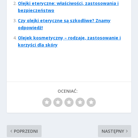
Olejki eteryczne: właściwości, zastosowania i
bezpieczeństwo
Czy olejki eteryczne są szkodliwe? Znamy
odpowiedź!
Olejek kosmetyczny – rodzaje, zastosowanie i
korzyści dla skóry
OCENIAĆ:
POPRZEDNI
NASTĘPNY