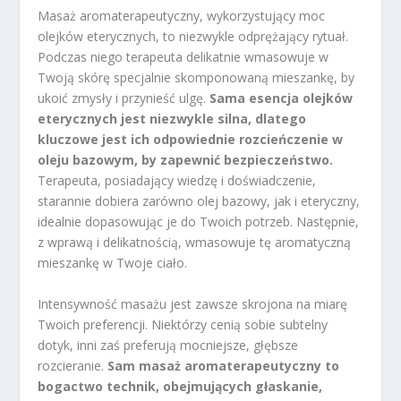
Masaż aromaterapeutyczny, wykorzystujący moc
olejków eterycznych, to niezwykle odprężający rytuał.
Podczas niego terapeuta delikatnie wmasowuje w
Twoją skórę specjalnie skomponowaną mieszankę, by
ukoić zmysły i przynieść ulgę.
Sama esencja olejków
eterycznych jest niezwykle silna, dlatego
kluczowe jest ich odpowiednie rozcieńczenie w
oleju bazowym, by zapewnić bezpieczeństwo.
Terapeuta, posiadający wiedzę i doświadczenie,
starannie dobiera zarówno olej bazowy, jak i eteryczny,
idealnie dopasowując je do Twoich potrzeb. Następnie,
z wprawą i delikatnością, wmasowuje tę aromatyczną
mieszankę w Twoje ciało.
Intensywność masażu jest zawsze skrojona na miarę
Twoich preferencji. Niektórzy cenią sobie subtelny
dotyk, inni zaś preferują mocniejsze, głębsze
rozcieranie.
Sam masaż aromaterapeutyczny to
bogactwo technik, obejmujących głaskanie,