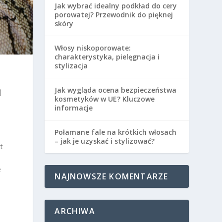
Jak wybrać idealny podkład do cery
porowatej? Przewodnik do pięknej
skóry
Włosy niskoporowate:
charakterystyka, pielęgnacja i
stylizacja
Jak wygląda ocena bezpieczeństwa
j
kosmetyków w UE? Kluczowe
informacje
Połamane fale na krótkich włosach
– jak je uzyskać i stylizować?
t
e
NAJNOWSZE KOMENTARZE
ARCHIWA