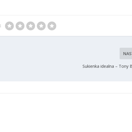
:
NAS
Sukienka idealna – Tony 