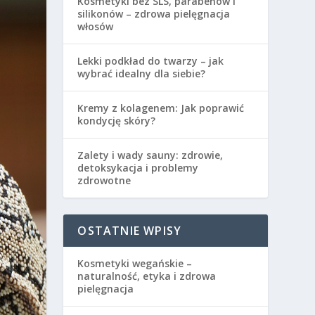
Kosmetyki bez SLS, parabenów i
silikonów – zdrowa pielęgnacja
włosów
Lekki podkład do twarzy – jak
wybrać idealny dla siebie?
Kremy z kolagenem: Jak poprawić
kondycję skóry?
Zalety i wady sauny: zdrowie,
detoksykacja i problemy
zdrowotne
OSTATNIE WPISY
Kosmetyki wegańskie –
naturalność, etyka i zdrowa
pielęgnacja