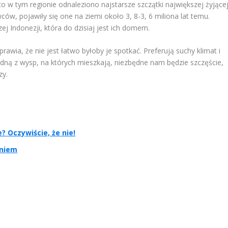
to w tym regionie odnaleziono najstarsze szczątki największej żyjące
ców, pojawiły się one na ziemi około 3, 8-3, 6 miliona lat temu.
ej Indonezji, która do dzisiaj jest ich domem.
awia, że nie jest łatwo byłoby je spotkać. Preferują suchy klimat i
dną z wysp, na których mieszkają, niezbędne nam będzie szczęście,
zy.
 Oczywiście, że nie!
aniem