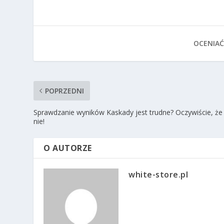
OCENIAĆ
POPRZEDNI
Sprawdzanie wyników Kaskady jest trudne? Oczywiście, że
nie!
O AUTORZE
white-store.pl