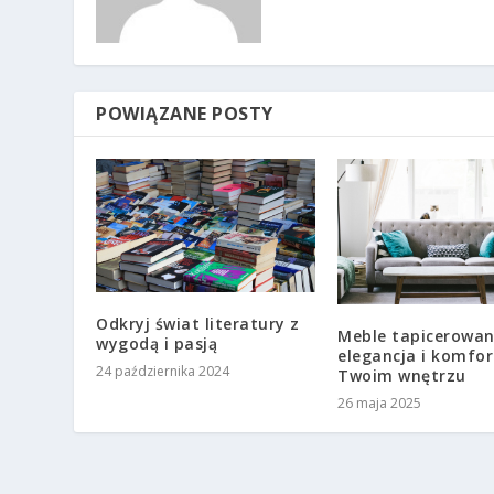
POWIĄZANE POSTY
Odkryj świat literatury z
Meble tapicerowan
wygodą i pasją
elegancja i komfor
24 października 2024
Twoim wnętrzu
26 maja 2025