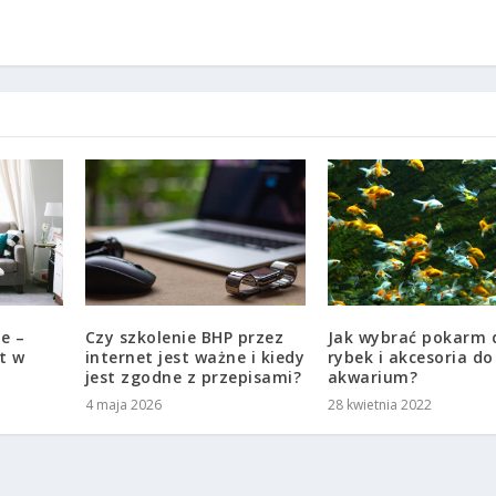
e –
Czy szkolenie BHP przez
Jak wybrać pokarm 
t w
internet jest ważne i kiedy
rybek i akcesoria do
jest zgodne z przepisami?
akwarium?
4 maja 2026
28 kwietnia 2022