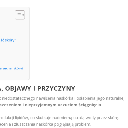
ść skóry?
a suchej skóry?
A, OBJAWY I PRZYCZYNY
niedostatecznego nawilżenia naskórka i osłabienia jego naturalnej
łuszczeniem i nieprzyjemnym uczuciem ściągnięcia.
odukcji lipidów, co skutkuje nadmierną utratą wody przez skórę.
enia i złuszczania naskórka pogłębiają problem.