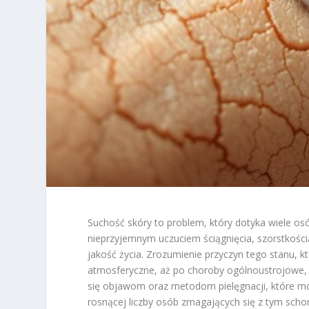
Suchość skóry to problem, który dotyka wiele osó
nieprzyjemnym uczuciem ściągnięcia, szorstkośc
jakość życia. Zrozumienie przyczyn tego stanu, kt
atmosferyczne, aż po choroby ogólnoustrojowe, j
się objawom oraz metodom pielęgnacji, które mog
rosnącej liczby osób zmagających się z tym schor