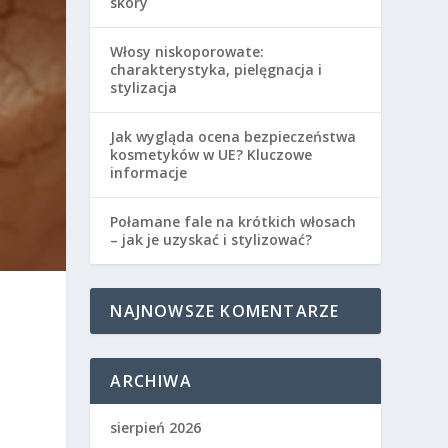
skóry
Włosy niskoporowate:
charakterystyka, pielęgnacja i
stylizacja
Jak wygląda ocena bezpieczeństwa
kosmetyków w UE? Kluczowe
informacje
Połamane fale na krótkich włosach
– jak je uzyskać i stylizować?
NAJNOWSZE KOMENTARZE
ARCHIWA
ć
sierpień 2026