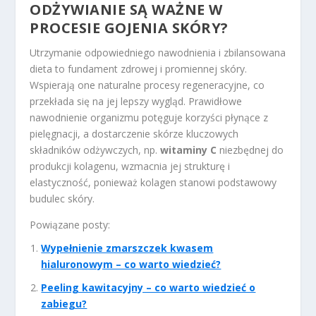
ODŻYWIANIE SĄ WAŻNE W
PROCESIE GOJENIA SKÓRY?
Utrzymanie odpowiedniego nawodnienia i zbilansowana
dieta to fundament zdrowej i promiennej skóry.
Wspierają one naturalne procesy regeneracyjne, co
przekłada się na jej lepszy wygląd. Prawidłowe
nawodnienie organizmu potęguje korzyści płynące z
pielęgnacji, a dostarczenie skórze kluczowych
składników odżywczych, np.
witaminy C
niezbędnej do
produkcji kolagenu, wzmacnia jej strukturę i
elastyczność, ponieważ kolagen stanowi podstawowy
budulec skóry.
Powiązane posty:
Wypełnienie zmarszczek kwasem
hialuronowym – co warto wiedzieć?
Peeling kawitacyjny – co warto wiedzieć o
zabiegu?