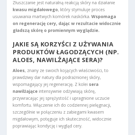
Złuszczanie jest naturalną reakcją skóry na działanie
kwasu migdałowego
, który stymuluje proces
usuwania martwych komórek naskórka.
Wspomaga
on regenerację cery, dając w rezultacie widocznie
gładszą skórę o promiennym wyglądzie.
JAKIE SĄ KORZYŚCI Z UŻYWANIA
PRODUKTÓW ŁAGODZĄCYCH (NP.
ALOES, NAWILŻAJĄCE SERA)?
Aloes
, znany ze swoich kojących właściwości, to
prawdziwy dar natury dla podrażnionej skóry,
wspomagający jej regenerację. Z kolei
sera
nawilżające
intensywnie odżywiają skórę,
przywracając jej sprężystość i upragnione uczucie
komfortu. Włączenie ich do codziennej pielęgnacji,
szczególnie w połączeniu z zabiegami kwasem
migdałowym, potęguje ich skuteczność, widocznie
poprawiając kondycję i wygląd cery.