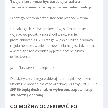
Twoja skóra może być bardziej wrażliwa i
zaczerwieniona – to zupełnie normalna reakcja.
Dlaczego ochrona przed słońcem jest tak ważna?
Po zabiegach z użyciem kwasów, skóra staje się
wyjątkowo podatna na szkodliwe działanie
promieniowania UV. Dlatego właśnie unikanie słońca i
regularne stosowanie kremów z filtrem jest tak istotne
– w ten sposób chronisz ją przed potencjalnymi
uszkodzeniami.
Jakie filtry SPF są najlepsze?
Dla skóry po zabiegu wybieraj kosmetyki z wysokim
filtrem UV, idealne dla cery wrażliwej.
Kremy SPF 30 lub
SPF 50 będą doskonałym wyborem, zapewniając
skuteczną ochronę.
CO MOŻNA OCZEKIWAĆ PO