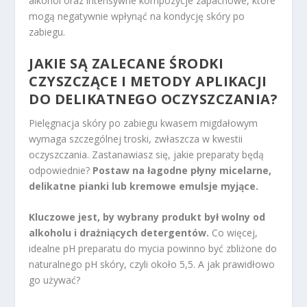
alkohol oraz intensywne kompozycje zapachowe, które
mogą negatywnie wpłynąć na kondycję skóry po
zabiegu.
JAKIE SĄ ZALECANE ŚRODKI
CZYSZCZĄCE I METODY APLIKACJI
DO DELIKATNEGO OCZYSZCZANIA?
Pielęgnacja skóry po zabiegu kwasem migdałowym
wymaga szczególnej troski, zwłaszcza w kwestii
oczyszczania. Zastanawiasz się, jakie preparaty będą
odpowiednie?
Postaw na łagodne płyny micelarne,
delikatne pianki lub kremowe emulsje myjące.
Kluczowe jest, by wybrany produkt był wolny od
alkoholu i drażniących detergentów.
Co więcej,
idealne pH preparatu do mycia powinno być zbliżone do
naturalnego pH skóry, czyli około 5,5. A jak prawidłowo
go używać?