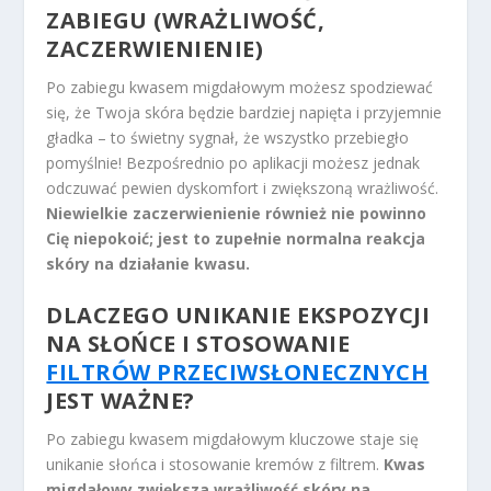
ZABIEGU (WRAŻLIWOŚĆ,
ZACZERWIENIENIE)
Po zabiegu kwasem migdałowym możesz spodziewać
się, że Twoja skóra będzie bardziej napięta i przyjemnie
gładka – to świetny sygnał, że wszystko przebiegło
pomyślnie! Bezpośrednio po aplikacji możesz jednak
odczuwać pewien dyskomfort i zwiększoną wrażliwość.
Niewielkie zaczerwienienie również nie powinno
Cię niepokoić; jest to zupełnie normalna reakcja
skóry na działanie kwasu.
DLACZEGO UNIKANIE EKSPOZYCJI
NA SŁOŃCE I STOSOWANIE
FILTRÓW PRZECIWSŁONECZNYCH
JEST WAŻNE?
Po zabiegu kwasem migdałowym kluczowe staje się
unikanie słońca i stosowanie kremów z filtrem.
Kwas
migdałowy zwiększa wrażliwość skóry na