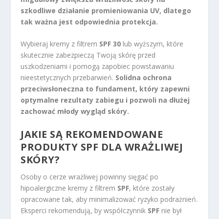
szkodliwe działanie promieniowania UV, dlatego
tak ważna jest odpowiednia protekcja.
Wybieraj kremy z filtrem
SPF 30
lub wyższym, które
skutecznie zabezpieczą Twoją skórę przed
uszkodzeniami i pomogą zapobiec powstawaniu
nieestetycznych przebarwień.
Solidna ochrona
przeciwsłoneczna to fundament, który zapewni
optymalne rezultaty zabiegu i pozwoli na dłużej
zachować młody wygląd skóry.
JAKIE SĄ REKOMENDOWANE
PRODUKTY SPF DLA WRAŻLIWEJ
SKÓRY?
Osoby o cerze wrażliwej powinny sięgać po
hipoalergiczne kremy z filtrem
SPF
, które zostały
opracowane tak, aby minimalizować ryzyko podrażnień.
Eksperci rekomendują, by współczynnik
SPF
nie był