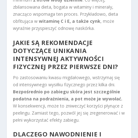
zbilansowana dieta, bogata w witaminy i minerały,
znacząco wspomaga ten proces. Przykładowo, dieta
obfitująca w
witaminę C i E, a także cynk
, może
wyraźnie przyspieszyć odnowę naskórka.
JAKIE SĄ REKOMENDACJE
DOTYCZĄCE UNIKANIA
INTENSYWNEJ AKTYWNOŚCI
FIZYCZNEJ PRZEZ PIERWSZE DNI?
Po zastosowaniu kwasu migdałowego, wstrzymaj się
od intensywnego wysiłku fizycznego przez kilka dni.
Bezpośrednio po zabiegu skóra jest szczególnie
podatna na podrażnienia, a pot może je wywołać.
W konsekwencji, może to zniweczyć korzyści płynące z
peelingu. Zamiast tego, pozwól jej się zregenerować i w
pełni wykorzystać efekty zabiegu.
DLACZEGO NAWODNIENIE I