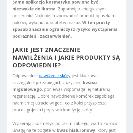
Sama aplikacja kosmetyku powinna być
niezwykle delikatna.
Zapomnij o energicznym
pocieraniu! Najlepiej rozprowadzić produkt opuszkami
palców, wykonując subtelny masaż.
W ten prosty
sposób znacznie ograniczysz ryzyko wystąpienia
podrażnień i zaczerwienień.
JAKIE JEST ZNACZENIE
NAWILŻENIA I JAKIE PRODUKTY SĄ
ODPOWIEDNIE?
Odpowiednie
nawilżenie skóry
jest kluczowe,
szczególnie po zabiegach z użyciem
kwasu
migdałowego
, ponieważ wspomaga jej naturalną
regenerację. Dobre nawodnienie komórek zapobiega
nadmiernej utracie wilgoci, co z kolei przyspiesza
proces gojenia i poprawia kondycję skóry.
Wybierając kosmetyki po takim zabiegu, warto zwrócić
uwagę na te bogate w
kwas hialuronowy
, który jest