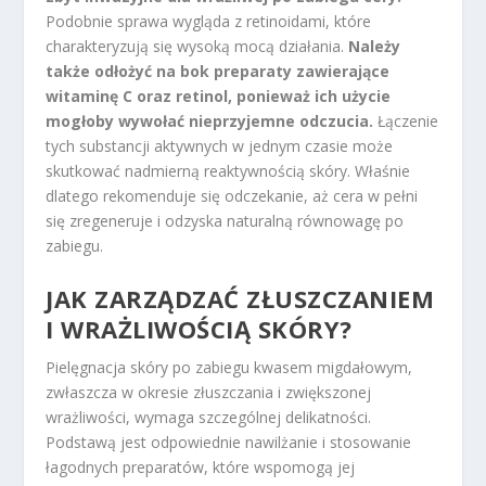
Podobnie sprawa wygląda z retinoidami, które
charakteryzują się wysoką mocą działania.
Należy
także odłożyć na bok preparaty zawierające
witaminę C oraz retinol, ponieważ ich użycie
mogłoby wywołać nieprzyjemne odczucia.
Łączenie
tych substancji aktywnych w jednym czasie może
skutkować nadmierną reaktywnością skóry. Właśnie
dlatego rekomenduje się odczekanie, aż cera w pełni
się zregeneruje i odzyska naturalną równowagę po
zabiegu.
JAK ZARZĄDZAĆ ZŁUSZCZANIEM
I WRAŻLIWOŚCIĄ SKÓRY?
Pielęgnacja skóry po zabiegu kwasem migdałowym,
zwłaszcza w okresie złuszczania i zwiększonej
wrażliwości, wymaga szczególnej delikatności.
Podstawą jest odpowiednie nawilżanie i stosowanie
łagodnych preparatów, które wspomogą jej