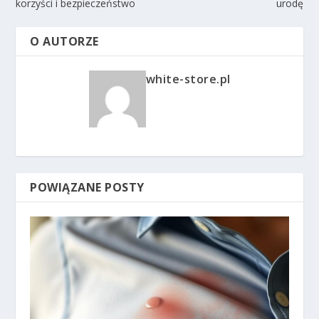
korzyści i bezpieczeństwo
urodę
O AUTORZE
white-store.pl
POWIĄZANE POSTY