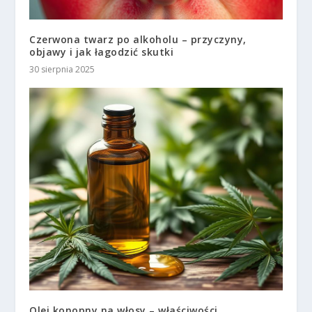
Czerwona twarz po alkoholu – przyczyny,
objawy i jak łagodzić skutki
30 sierpnia 2025
Olej konopny na włosy – właściwości,