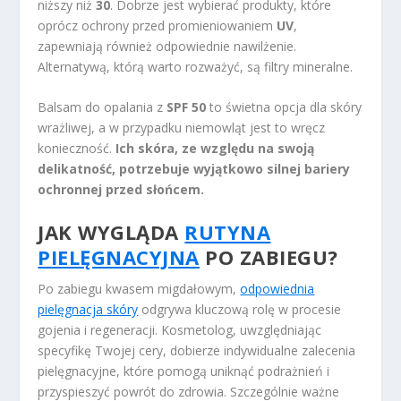
niższy niż
30
. Dobrze jest wybierać produkty, które
oprócz ochrony przed promieniowaniem
UV
,
zapewniają również odpowiednie nawilżenie.
Alternatywą, którą warto rozważyć, są filtry mineralne.
Balsam do opalania z
SPF 50
to świetna opcja dla skóry
wrażliwej, a w przypadku niemowląt jest to wręcz
konieczność.
Ich skóra, ze względu na swoją
delikatność, potrzebuje wyjątkowo silnej bariery
ochronnej przed słońcem.
JAK WYGLĄDA
RUTYNA
PIELĘGNACYJNA
PO ZABIEGU?
Po zabiegu kwasem migdałowym,
odpowiednia
pielęgnacja skóry
odgrywa kluczową rolę w procesie
gojenia i regeneracji. Kosmetolog, uwzględniając
specyfikę Twojej cery, dobierze indywidualne zalecenia
pielęgnacyjne, które pomogą uniknąć podrażnień i
przyspieszyć powrót do zdrowia. Szczególnie ważne