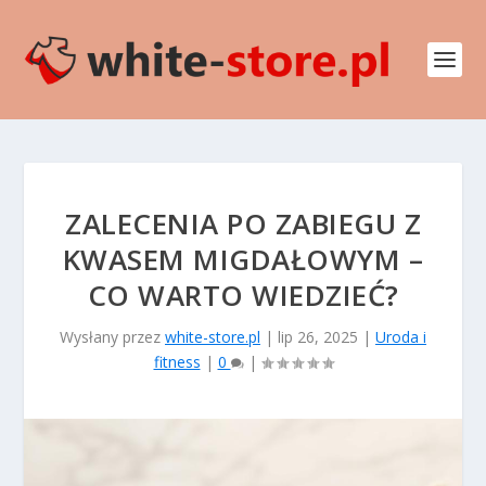
ZALECENIA PO ZABIEGU Z
KWASEM MIGDAŁOWYM –
CO WARTO WIEDZIEĆ?
Wysłany przez
white-store.pl
|
lip 26, 2025
|
Uroda i
fitness
|
0
|