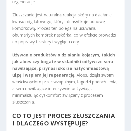
regenerację.
Złuszczanie jest naturalną reakcją skóry na działanie
kwasu migdałowego, który intensyfikuje odnowę
komórkową. Proces ten polega na usuwaniu
obumarłych komórek naskórka, co w efekcie prowadzi
do poprawy tekstury i wyglądu cery.
Używanie produktów o działaniu kojącym, takich
jak aloes czy bogate w składniki odżywcze sera
nawilżające, przynosi skórze natychmiastową
ulgę i wspiera jej regenerację.
Aloes, dzięki swoim
właściwościom przeciwzapalnym, łagodzi podrażnienia,
a sera nawilżające intensywnie odżywiają,
minimalizując dyskomfort związany z procesem
złuszczania.
CO TO JEST PROCES ZŁUSZCZANIA
I DLACZEGO WYSTĘPUJE?