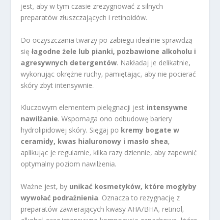
jest, aby w tym czasie zrezygnować z silnych
preparatów złuszczających i retinoidów.
Do oczyszczania twarzy po zabiegu idealnie sprawdzą
się
łagodne żele lub pianki, pozbawione alkoholu i
agresywnych detergentów
. Nakładaj je delikatnie,
wykonując okrężne ruchy, pamiętając, aby nie pocierać
skóry zbyt intensywnie.
Kluczowym elementem pielęgnacji jest
intensywne
nawilżanie
. Wspomaga ono odbudowę bariery
hydrolipidowej skóry. Sięgaj po
kremy bogate w
ceramidy, kwas hialuronowy i masło shea
,
aplikując je regularnie, kilka razy dziennie, aby zapewnić
optymalny poziom nawilżenia.
Ważne jest, by
unikać kosmetyków, które mogłyby
wywołać podrażnienia
. Oznacza to rezygnację z
preparatów zawierających kwasy AHA/BHA, retinol,