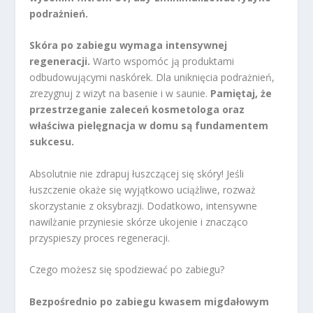
podrażnień.
Skóra po zabiegu wymaga intensywnej
regeneracji.
Warto wspomóc ją produktami
odbudowującymi naskórek. Dla uniknięcia podrażnień,
zrezygnuj z wizyt na basenie i w saunie.
Pamiętaj, że
przestrzeganie zaleceń kosmetologa oraz
właściwa pielęgnacja w domu są fundamentem
sukcesu.
Absolutnie nie zdrapuj łuszczącej się skóry! Jeśli
łuszczenie okaże się wyjątkowo uciążliwe, rozważ
skorzystanie z oksybrazji. Dodatkowo, intensywne
nawilżanie przyniesie skórze ukojenie i znacząco
przyspieszy proces regeneracji.
Czego możesz się spodziewać po zabiegu?
Bezpośrednio po zabiegu kwasem migdałowym