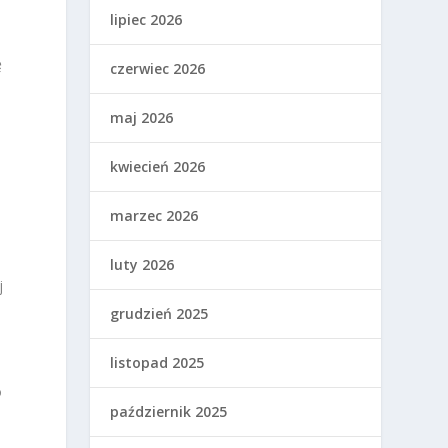
lipiec 2026
ę
czerwiec 2026
maj 2026
kwiecień 2026
marzec 2026
luty 2026
j
grudzień 2025
listopad 2025
o
październik 2025
m