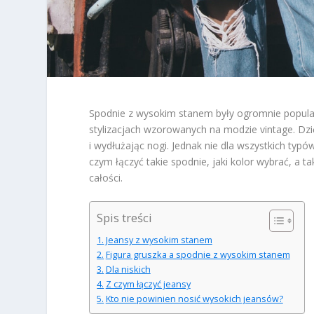
Spodnie z wysokim stanem były ogromnie popularn
stylizacjach wzorowanych na modzie vintage. Dz
i wydłużając nogi. Jednak nie dla wszystkich typ
czym łączyć takie spodnie, jaki kolor wybrać, a
całości.
Spis treści
Jeansy z wysokim stanem
Figura gruszka a spodnie z wysokim stanem
Dla niskich
Z czym łączyć jeansy
Kto nie powinien nosić wysokich jeansów?