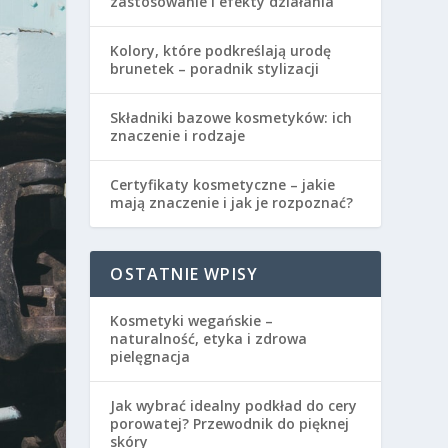
zastosowanie i efekty działania
Kolory, które podkreślają urodę
brunetek – poradnik stylizacji
Składniki bazowe kosmetyków: ich
znaczenie i rodzaje
Certyfikaty kosmetyczne – jakie
mają znaczenie i jak je rozpoznać?
OSTATNIE WPISY
Kosmetyki wegańskie –
naturalność, etyka i zdrowa
pielęgnacja
Jak wybrać idealny podkład do cery
porowatej? Przewodnik do pięknej
skóry