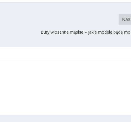
NAS
Buty wiosenne męskie – jakie modele będą m