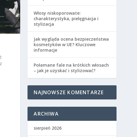
Włosy niskoporowate:
charakterystyka, pielęgnacja i
stylizacja
Jak wygląda ocena bezpieczeństwa
kosmetyków w UE? Kluczowe
h
informacje
ę
z
Połamane fale na krótkich włosach
– jak je uzyskać i stylizować?
NAJNOWSZE KOMENTARZE
ARCHIWA
sierpień 2026