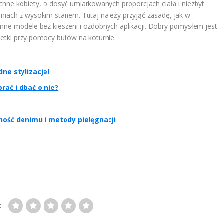
lchne kobiety, o dosyć umiarkowanych proporcjach ciała i niezbyt
niach z wysokim stanem. Tutaj należy przyjąć zasadę, jak w
emne modele bez kieszeni i ozdobnych aplikacji. Dobry pomysłem jest
etki przy pomocy butów na koturnie.
ne stylizacje!
rać i dbać o nie?
zność denimu i metody pielęgnacji
: