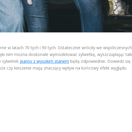
e w latach 70 tych i 90 tych. Ostatecznie wróciły we współczesnyc
ięki nim można doskonale wymodelować sylwetkę, wyszczuplając tali
ów sylwetek
jeansy z wysokim stanem
będą odpowiednie. Dowiedz się 
 także czy kieszenie mają znaczący wpływ na końcowy efekt wyglądu