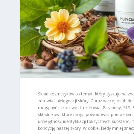
Skład kosmetyków to temat, który zyskuje na z
zdrowia i pielęgnacji skóry. Coraz więcej osób de
mogą być szkodliwe dla zdrowia. Parabeny, SLS, S
składników, które mogą powodować podrażnienia 
umiejętność identyfikacji toksycznych substancj
kondycję naszej skóry. W dobie, kiedy mniej zna