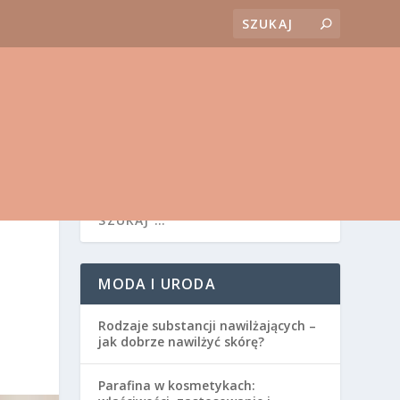
MODA I URODA
Rodzaje substancji nawilżających –
jak dobrze nawilżyć skórę?
Parafina w kosmetykach: