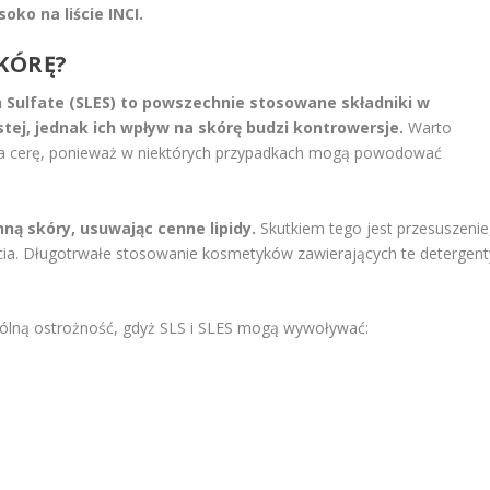
oko na liście INCI.
SKÓRĘ?
h Sulfate (SLES) to powszechnie stosowane składniki w
tej, jednak ich wpływ na skórę budzi kontrowersje.
Warto
ują na cerę, ponieważ w niektórych przypadkach mogą powodować
nną skóry, usuwając cenne lipidy.
Skutkiem tego jest przesuszenie
ęcia. Długotrwałe stosowanie kosmetyków zawierających te detergent
ólną ostrożność, gdyż SLS i SLES mogą wywoływać: