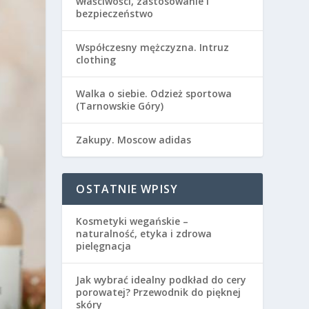
właściwości, zastosowanie i
bezpieczeństwo
Współczesny mężczyzna. Intruz
clothing
Walka o siebie. Odzież sportowa
(Tarnowskie Góry)
Zakupy. Moscow adidas
OSTATNIE WPISY
Kosmetyki wegańskie –
naturalność, etyka i zdrowa
pielęgnacja
Jak wybrać idealny podkład do cery
porowatej? Przewodnik do pięknej
skóry