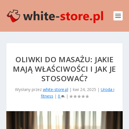
OLIWKI DO MASAŻU: JAKIE
MAJĄ WŁAŚCIWOŚCI I JAK JE
STOSOWAĆ?
Wysłany przez
white-store.pl
|
kwi 24, 2025
|
Uroda i
fitness
|
0
|