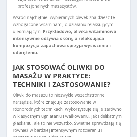
profesjonalnych masażystów.
Wśród najchętniej wybieranych oliwek znajdziesz te
wzbogacone witaminami, o działaniu relaksującym i
ujędrniającym.
Przykładowo, oliwka witaminowa
intensywnie odżywia skórę, a relaksująca
kompozycja zapachowa sprzyja wyciszeniu i
odprężeniu.
JAK STOSOWAĆ OLIWKI DO
MASAŻU W PRAKTYCE:
TECHNIKI I ZASTOSOWANIE?
Oliwki do masażu to niezwykle wszechstronne
narzędzie, które znajduje zastosowanie w
różnorodnych technikach. Wykorzystuje się je zarówno
w klasycznym ugniataniu i wałkowaniu, jak i delikatnym
głaskaniu, ale to nie wszystko. Świetnie sprawdzają się
również w bardziej intensywnym rozcieraniu i