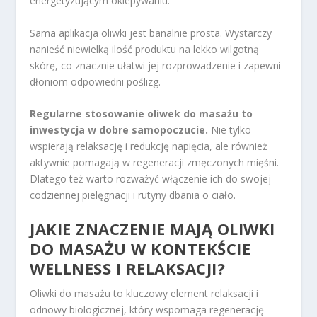
energetyzującym oklepywaniu.
Sama aplikacja oliwki jest banalnie prosta. Wystarczy
nanieść niewielką ilość produktu na lekko wilgotną
skórę, co znacznie ułatwi jej rozprowadzenie i zapewni
dłoniom odpowiedni poślizg.
Regularne stosowanie oliwek do masażu to
inwestycja w dobre samopoczucie.
Nie tylko
wspierają relaksację i redukcję napięcia, ale również
aktywnie pomagają w regeneracji zmęczonych mięśni.
Dlatego też warto rozważyć włączenie ich do swojej
codziennej pielęgnacji i rutyny dbania o ciało.
JAKIE ZNACZENIE MAJĄ OLIWKI
DO MASAŻU W KONTEKŚCIE
WELLNESS I RELAKSACJI?
Oliwki do masażu to kluczowy element relaksacji i
odnowy biologicznej, który wspomaga regenerację