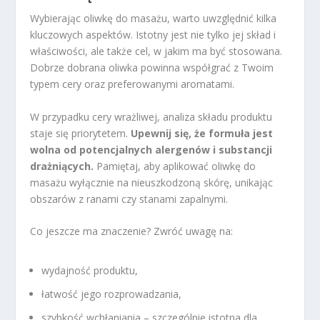
Wybierając oliwkę do masażu, warto uwzględnić kilka
kluczowych aspektów. Istotny jest nie tylko jej skład i
właściwości, ale także cel, w jakim ma być stosowana.
Dobrze dobrana oliwka powinna współgrać z Twoim
typem cery oraz preferowanymi aromatami.
W przypadku cery wrażliwej, analiza składu produktu
staje się priorytetem.
Upewnij się, że formuła jest
wolna od potencjalnych alergenów i substancji
drażniących.
Pamiętaj, aby aplikować oliwkę do
masażu wyłącznie na nieuszkodzoną skórę, unikając
obszarów z ranami czy stanami zapalnymi.
Co jeszcze ma znaczenie? Zwróć uwagę na:
wydajność produktu,
łatwość jego rozprowadzania,
szybkość wchłaniania – szczególnie istotna dla