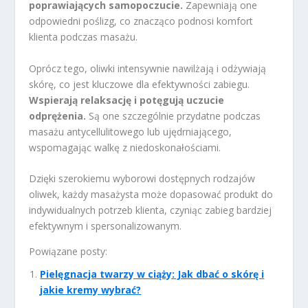
poprawiających samopoczucie.
Zapewniają one
odpowiedni poślizg, co znacząco podnosi komfort
klienta podczas masażu.
Oprócz tego, oliwki intensywnie nawilżają i odżywiają
skórę, co jest kluczowe dla efektywności zabiegu.
Wspierają relaksację i potęgują uczucie
odprężenia.
Są one szczególnie przydatne podczas
masażu antycellulitowego lub ujędrniającego,
wspomagając walkę z niedoskonałościami.
Dzięki szerokiemu wyborowi dostępnych rodzajów
oliwek, każdy masażysta może dopasować produkt do
indywidualnych potrzeb klienta, czyniąc zabieg bardziej
efektywnym i spersonalizowanym.
Powiązane posty:
Pielęgnacja twarzy w ciąży: Jak dbać o skórę i
jakie kremy wybrać?