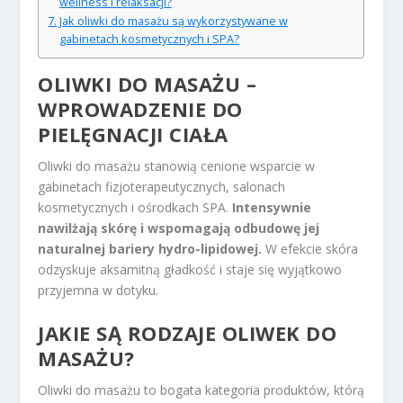
wellness i relaksacji?
Jak oliwki do masażu są wykorzystywane w
gabinetach kosmetycznych i SPA?
OLIWKI DO MASAŻU –
WPROWADZENIE DO
PIELĘGNACJI CIAŁA
Oliwki do masażu stanowią cenione wsparcie w
gabinetach fizjoterapeutycznych, salonach
kosmetycznych i ośrodkach SPA.
Intensywnie
nawilżają skórę i wspomagają odbudowę jej
naturalnej bariery hydro-lipidowej.
W efekcie skóra
odzyskuje aksamitną gładkość i staje się wyjątkowo
przyjemna w dotyku.
JAKIE SĄ RODZAJE OLIWEK DO
MASAŻU?
Oliwki do masażu to bogata kategoria produktów, którą