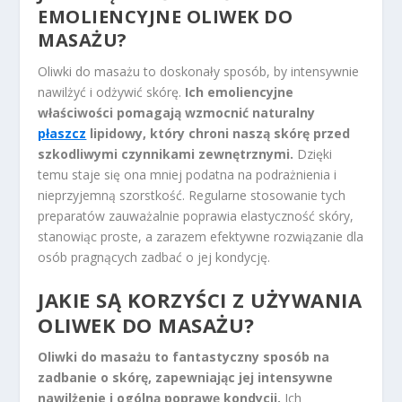
EMOLIENCYJNE OLIWEK DO
MASAŻU?
Oliwki do masażu to doskonały sposób, by intensywnie
nawilżyć i odżywić skórę.
Ich emoliencyjne
właściwości pomagają wzmocnić naturalny
płaszcz
lipidowy, który chroni naszą skórę przed
szkodliwymi czynnikami zewnętrznymi.
Dzięki
temu staje się ona mniej podatna na podrażnienia i
nieprzyjemną szorstkość. Regularne stosowanie tych
preparatów zauważalnie poprawia elastyczność skóry,
stanowiąc proste, a zarazem efektywne rozwiązanie dla
osób pragnących zadbać o jej kondycję.
JAKIE SĄ KORZYŚCI Z UŻYWANIA
OLIWEK DO MASAŻU?
Oliwki do masażu to fantastyczny sposób na
zadbanie o skórę, zapewniając jej intensywne
nawilżenie i ogólną poprawę kondycji.
Ich