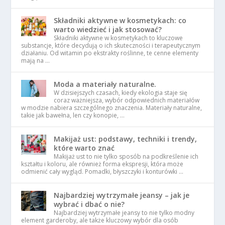
Składniki aktywne w kosmetykach: co
warto wiedzieć i jak stosować?
Składniki aktywne w kosmetykach to kluczowe
substancje, które decydują o ich skuteczności i terapeutycznym
działaniu. Od witamin po ekstrakty roślinne, te cenne elementy
mają na …
Moda a materiały naturalne.
W dzisiejszych czasach, kiedy ekologia staje się
coraz ważniejsza, wybór odpowiednich materiałów
w modzie nabiera szczególnego znaczenia. Materiały naturalne,
takie jak bawełna, len czy konopie, …
Makijaż ust: podstawy, techniki i trendy,
które warto znać
Makijaż ust to nie tylko sposób na podkreślenie ich
kształtu i koloru, ale również forma ekspresji, która może
odmienić cały wygląd. Pomadki, błyszczyki i konturówki …
Najbardziej wytrzymałe jeansy – jak je
wybrać i dbać o nie?
Najbardziej wytrzymałe jeansy to nie tylko modny
element garderoby, ale także kluczowy wybór dla osób