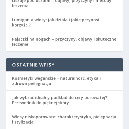
Liszaje pod oczami – objawy, przyczyny i metody
leczenia
Lumigan a włosy: jak działa i jakie przynosi
korzyści?
Pajączki na nogach – przyczyny, objawy i skuteczne
leczenie
OSTATNIE WPISY
Kosmetyki wegańskie – naturalność, etyka i
zdrowa pielęgnacja
Jak wybrać idealny podkład do cery porowatej?
Przewodnik do pięknej skóry
Włosy niskoporowate: charakterystyka, pielęgnacja
i stylizacja