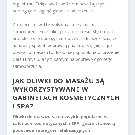
organizmu. Dzięki właściwościom nawilżającym,
pomagają osiągnąć głębokie odprężenie.
Co więcej, oliwki te wpływają korzystnie na
samopoczucie i redukują poziom stresu. Stymulując
produkcję serotoniny, neuroprzekaźnika szczęścia, w
naturalny sposób poprawiają nastrój. Sięgnięcie po
oliwkę do masażu to doskonały sposób na odprężenie
ciała i umysłu, a tym samym na poprawę ogólnego
samopoczucia.
JAK OLIWKI DO MASAŻU SĄ
WYKORZYSTYWANE W
GABINETACH KOSMETYCZNYCH
I SPA?
Oliwki do masażu są niezwykle popularne w
salonach kosmetycznych i SPA, gdzie stanowią
podstawę zabiegów relaksacyjnych i