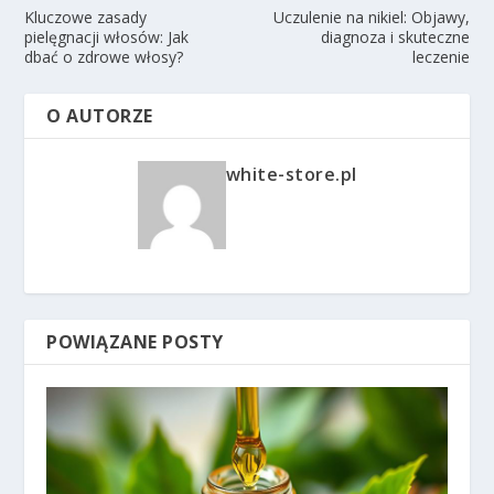
Kluczowe zasady
Uczulenie na nikiel: Objawy,
pielęgnacji włosów: Jak
diagnoza i skuteczne
dbać o zdrowe włosy?
leczenie
O AUTORZE
white-store.pl
POWIĄZANE POSTY