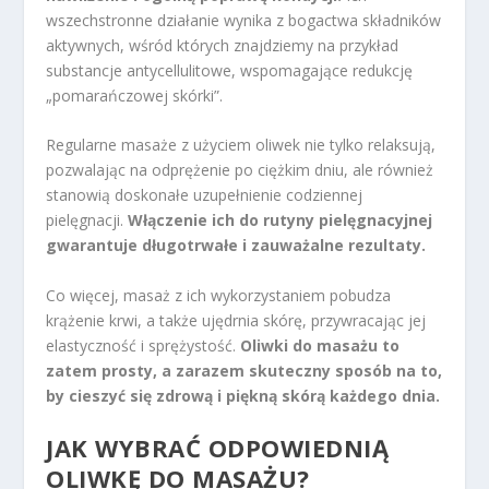
wszechstronne działanie wynika z bogactwa składników
aktywnych, wśród których znajdziemy na przykład
substancje antycellulitowe, wspomagające redukcję
„pomarańczowej skórki”.
Regularne masaże z użyciem oliwek nie tylko relaksują,
pozwalając na odprężenie po ciężkim dniu, ale również
stanowią doskonałe uzupełnienie codziennej
pielęgnacji.
Włączenie ich do rutyny pielęgnacyjnej
gwarantuje długotrwałe i zauważalne rezultaty.
Co więcej, masaż z ich wykorzystaniem pobudza
krążenie krwi, a także ujędrnia skórę, przywracając jej
elastyczność i sprężystość.
Oliwki do masażu to
zatem prosty, a zarazem skuteczny sposób na to,
by cieszyć się zdrową i piękną skórą każdego dnia.
JAK WYBRAĆ ODPOWIEDNIĄ
OLIWKĘ DO MASAŻU?