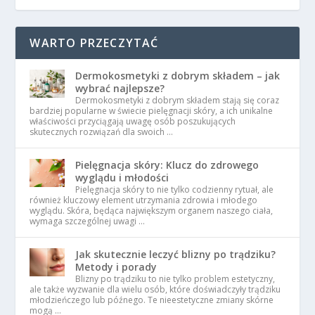
WARTO PRZECZYTAĆ
Dermokosmetyki z dobrym składem – jak
wybrać najlepsze?
Dermokosmetyki z dobrym składem stają się coraz
bardziej popularne w świecie pielęgnacji skóry, a ich unikalne
właściwości przyciągają uwagę osób poszukujących
skutecznych rozwiązań dla swoich …
Pielęgnacja skóry: Klucz do zdrowego
wyglądu i młodości
Pielęgnacja skóry to nie tylko codzienny rytuał, ale
również kluczowy element utrzymania zdrowia i młodego
wyglądu. Skóra, będąca największym organem naszego ciała,
wymaga szczególnej uwagi …
Jak skutecznie leczyć blizny po trądziku?
Metody i porady
Blizny po trądziku to nie tylko problem estetyczny,
ale także wyzwanie dla wielu osób, które doświadczyły trądziku
młodzieńczego lub późnego. Te nieestetyczne zmiany skórne
mogą …