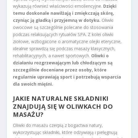
wykazują również właściwości emoliencyjne.
Dzięki
temu doskonale nawilżają i zmiękczają skórę,
czyniąc ją gładką i przyjemną w dotyku.
Oliwki
owocowe są szczególnie polecane do stosowania
podczas relaksujących rytuałów SPA. Z kolei oliwki
ziołowe, wzbogacone o aromatyczne olejki eteryczne,
idealnie sprawdzą się podczas masaży klasycznych,
rehabilitacyjnych, a nawet sportowych.
Oliwki o
działaniu rozgrzewającym lub chłodzącym są
szczególnie doceniane przez osoby, które
regularnie uprawiają sport i potrzebują wsparcia
dla swoich mięśni.
JAKIE NATURALNE SKŁADNIKI
ZNAJDUJĄ SIĘ W OLIWKACH DO
MASAŻU?
Oliwki do masażu czerpią z bogactwa natury,
wykorzystując składniki, które odżywiają i pielęgnują