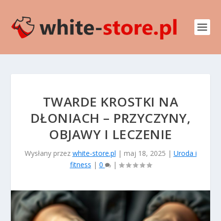
TWARDE KROSTKI NA
DŁONIACH – PRZYCZYNY,
OBJAWY I LECZENIE
Wysłany przez
white-store.pl
|
maj 18, 2025
|
Uroda i
fitness
|
0
|