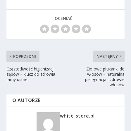
OCENIAĆ:
POPRZEDNI
NASTĘPNY
Częstotliwość higienizacji
Ziołowe płukanki do
zębów – klucz do zdrowia
włosów – naturalna
jamy ustnej
pielęgnacja i zdrowie
włosów
O AUTORZE
white-store.pl