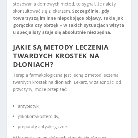
stosowania domowych metod, to sygnał, że należy
skonsultować się z lekarzem.
Szczególnie, gdy
towarzyszą im inne niepokojące objawy, takie jak
gorączka czy obrzęk – w takich sytuacjach wizyta
u specjalisty staje się absolutnie niezbędna.
JAKIE SĄ METODY LECZENIA
TWARDYCH KROSTEK NA
DŁONIACH?
Terapia farmakologiczna jest jedną z metod leczenia
twardych krostek na dłoniach. Lekarz, w zależności od
przyczyny, może przepisać:
antybiotyki,
glikokortykosteroidy,
preparaty antyalergiczne.
W leczeniu zmian skórnych stosuje się również