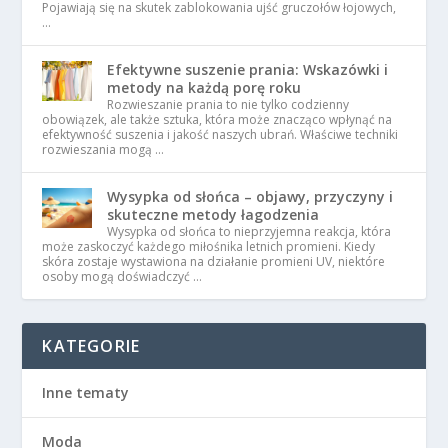
Pojawiają się na skutek zablokowania ujść gruczołów łojowych,
…
Efektywne suszenie prania: Wskazówki i
metody na każdą porę roku
Rozwieszanie prania to nie tylko codzienny
obowiązek, ale także sztuka, która może znacząco wpłynąć na
efektywność suszenia i jakość naszych ubrań. Właściwe techniki
rozwieszania mogą …
Wysypka od słońca – objawy, przyczyny i
skuteczne metody łagodzenia
Wysypka od słońca to nieprzyjemna reakcja, która
może zaskoczyć każdego miłośnika letnich promieni. Kiedy
skóra zostaje wystawiona na działanie promieni UV, niektóre
osoby mogą doświadczyć …
KATEGORIE
Inne tematy
Moda