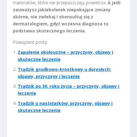
materiałów, które nie przepuszczają powietrza.
A jeśli
zauważysz jakiekolwiek niepokojące zmiany
skórne, nie zwlekaj i skonsultuj się z
dermatologiem, gdyż wczesna diagnoza to
podstawa skutecznego leczenia.
Powiązane posty:
Zapalenie okołoustne – przyczyny, objawy i
skuteczne leczenie
Trądzik grudkowo-krostkowy u dorosłych:
objawy, przyczyny i leczenie
Trądzik po 30. roku życia – przyczyny, objawy i
leczenie
Trądzik u nastolatków: przyczyny, objawy i
skuteczne leczenie