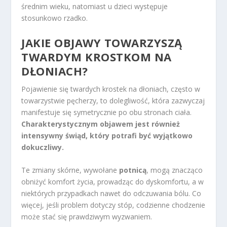
średnim wieku, natomiast u dzieci występuje
stosunkowo rzadko.
JAKIE OBJAWY TOWARZYSZĄ
TWARDYM KROSTKOM NA
DŁONIACH?
Pojawienie się twardych krostek na dłoniach, często w
towarzystwie pęcherzy, to dolegliwość, która zazwyczaj
manifestuje się symetrycznie po obu stronach ciała.
Charakterystycznym objawem jest również
intensywny świąd, który potrafi być wyjątkowo
dokuczliwy.
Te zmiany skórne, wywołane
potnicą
, mogą znacząco
obniżyć komfort życia, prowadząc do dyskomfortu, a w
niektórych przypadkach nawet do odczuwania bólu. Co
więcej, jeśli problem dotyczy stóp, codzienne chodzenie
może stać się prawdziwym wyzwaniem.