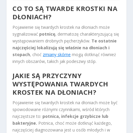
CO TO SĄ TWARDE KROSTKI NA
DŁONIACH?
Pojawienie się twardych krostek na dłoniach może
sygnalizować
potnicę
, dermatozę charakteryzującą się
występowaniem drobnych pęcherzyków.
Te ostatnie
najczęściej lokalizują się właśnie na dłoniach i
stopach
, choć
zmiany skórne
mogą dotknąć również
innych obszarów, takich jak podeszwy stóp.
JAKIE SĄ PRZYCZYNY
WYSTĘPOWANIA TWARDYCH
KROSTEK NA DŁONIACH?
Pojawienie się twardych krostek na dłoniach może być
spowodowane różnymi czynnikami, wśród których
najczęstsze to:
potnica, infekcje grzybicze lub
bakteryjne.
Potnica, choć może dotknąć każdego,
najczęściej diagnozowana jest u osób młodych i w