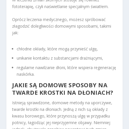
fototerapię, czyli naświetlanie specjalnym światłem.
Oprócz leczenia medycznego, możesz spróbować
złagodzić dolegliwości domowymi sposobami, takimi
jak:
chłodne okłady, które mogą przynieść ulgę,
unikanie kontaktu z substancjami drażniącymi,
regularne nawilżanie dłoni, które wspiera regenerację
naskórka.
JAKIE SĄ DOMOWE SPOSOBY NA
TWARDE KROSTKI NA DŁONIACH?
Istnieją sprawdzone, domowe metody na uporczywe,
twarde krostki na dłoniach. Jedną z nich są okłady z
kwasu borowego, które przynoszą ulgę w przypadku
potnicy, łagodząc jej nieprzyjemne objawy. Niemniej