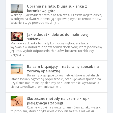
Ubrania na lato. Długa sukienka z
koronkową górą
Wakacje – jak wybierać stroje na ten czas? Czas wakacji to okres,
w którym na dworze dominują naprawdę wysokie temperatury.
Właśnie z tego powodu musimy …
Jakie dodatki dobrać do malinowej
sukienki?
Malinowa sukienka to nie tylko modny wybór, ale także
wyzwanie w doborze odpowiednich dodatków, które podkreślą
jej urok. Wybór odpowiednich butów, biżuterii, torebki czy
okrycia …
Balsam brązujący – naturalny sposób na
zdrową opaleniznę
Balsamy brązujące to kosmetyki, które w ostatnich
latach zyskały ogromną popularność, oferując łatwy sposób na
uzyskanie naturalnej opalenizny bez konieczności wystawiania
się na szkodliwe promieniowanie …
Skuteczne metody na czarne kropki:
pielęgnacja i zabiegi
Czarne kropki na skórze, znane również jako wągry,
to problem, który dotyka wiele osób, niezależnie od wieku.