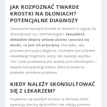
JAK ROZPOZNAĆ TWARDE
KROSTKI NA DŁONIACH?
POTENCJALNE DIAGNOZY
Zauważenie twardych krostek na dłoniach to sygnał, by
skonsultować się z dermatologiem.
Specjalista
dokładnie obejrzy zmiany skórne i postara się
dociec, co jest ich przyczyną.
Nierzadko, aby
postawić precyzyjną diagnozę, niezbędne jest pobranie
niewielkiego fragmentu skóry, tak zwanego wycinka.
Ten z kolei poddawany jest analizie pod mikroskopem –
badaniu histopatologicznemu, które pozwala na
dokładne określenie problemu.
KIEDY NALEŻY SKONSULTOWAĆ
SIĘ Z LEKARZEM?
Pojawienie się twardych krostek na dłoniach, które
wywołują znaczny dyskomfort i nie znikają pomimo