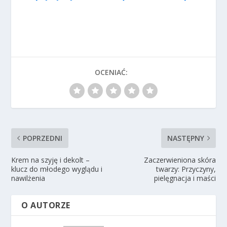
OCENIAĆ:
POPRZEDNI
NASTĘPNY
Krem na szyję i dekolt –
Zaczerwieniona skóra
klucz do młodego wyglądu i
twarzy: Przyczyny,
nawilżenia
pielęgnacja i maści
O AUTORZE