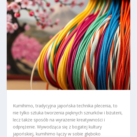
Kumihimo, tradycyjna japońska technika plecenia, to
nie tylko sztuka tworzenia pięknych sznurków i biżuterii,
lecz także sposób na wyrażenie kreatywności i
odprężenie. Wywodząca się z bogatej kultury
japońskiej, kumihimo łączy w sobie głęboko