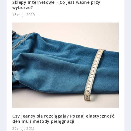
Sklepy Internetowe – Co jest ważne przy
wyborze?
16 maja 2020
Czy jeansy się rozciągają? Poznaj elastyczność
denimu i metody pielęgnacji
29 maja 2025