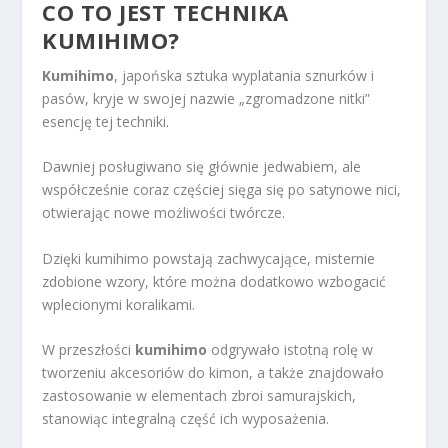
CO TO JEST TECHNIKA
KUMIHIMO?
Kumihimo
, japońska sztuka wyplatania sznurków i
pasów, kryje w swojej nazwie „zgromadzone nitki”
esencję tej techniki.
Dawniej posługiwano się głównie jedwabiem, ale
współcześnie coraz częściej sięga się po satynowe nici,
otwierając nowe możliwości twórcze.
Dzięki kumihimo powstają zachwycające, misternie
zdobione wzory, które można dodatkowo wzbogacić
wplecionymi koralikami.
W przeszłości
kumihimo
odgrywało istotną rolę w
tworzeniu akcesoriów do kimon, a także znajdowało
zastosowanie w elementach zbroi samurajskich,
stanowiąc integralną część ich wyposażenia.