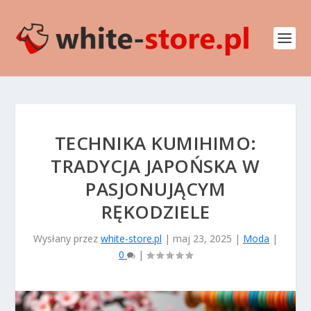
TECHNIKA KUMIHIMO:
TRADYCJA JAPOŃSKA W
PASJONUJĄCYM
RĘKODZIELE
Wysłany przez
white-store.pl
|
maj 23, 2025
|
Moda
|
0
|