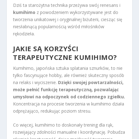
Dziś ta starożytna technika przeżywa swój renesans i
kumihimo
z powodzeniem wykorzystywane jest do
tworzenia unikatowej i oryginalnej biżuterii, ciesząc się
niesłabnącą popularnością wśród miłośników
rękodzieła.
JAKIE SĄ KORZYŚCI
TERAPEUTYCZNE KUMIHIMO?
Kumihimo, japońska sztuka splatania sznurków, to nie
tylko fascynujące hobby, ale również skuteczny sposób
na relaks i wyciszenie.
Dzięki swojej powtarzalności,
może pełnić funkcję terapeutyczną, pozwalając
umysłowi na odpoczynek od codziennego zgiełku.
Koncentracja na procesie tworzenia w kumihimo działa
odprężająco, redukując poziom stresu.
Co więcej, kumihimo to doskonały trening dla rąk,
rozwijający zdolności manualne i koordynację. Pobudza