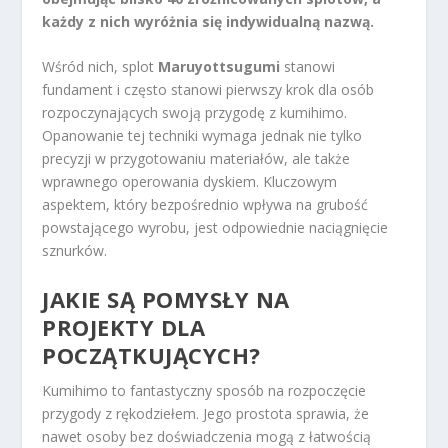
każdy z nich wyróżnia się indywidualną nazwą.
Wśród nich, splot
Maruyottsugumi
stanowi
fundament i często stanowi pierwszy krok dla osób
rozpoczynających swoją przygodę z kumihimo.
Opanowanie tej techniki wymaga jednak nie tylko
precyzji w przygotowaniu materiałów, ale także
wprawnego operowania dyskiem. Kluczowym
aspektem, który bezpośrednio wpływa na grubość
powstającego wyrobu, jest odpowiednie naciągnięcie
sznurków.
JAKIE SĄ POMYSŁY NA
PROJEKTY DLA
POCZĄTKUJĄCYCH?
Kumihimo to fantastyczny sposób na rozpoczęcie
przygody z rękodziełem. Jego prostota sprawia, że
nawet osoby bez doświadczenia mogą z łatwością