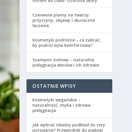
filtrem do ciała? Ochrona skóry
Czerwone plamy na twarzy:
przyczyny, objawy i skuteczne
leczenie
Kosmetyki podróżne – co zabrać,
by podróż była komfortowa?
Szampon ziołowy – naturalna
pielęgnacja włosów i ich zdrowie
OSTATNIE WPISY
Kosmetyki wegańskie –
naturalność, etyka i zdrowa
pielęgnacja
Jak wybrać idealny podkład do cery
porowatej? Przewodnik do pięknej