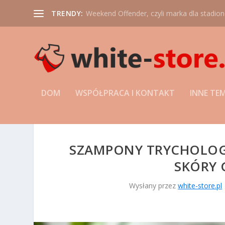
TRENDY:
Weekend Offender, czyli marka dla stadio
DOM
WSPÓŁPRACA I KONTAKT
INNE TE
SZAMPONY TRYCHOLOGI
SKÓRY 
Wysłany przez
white-store.pl