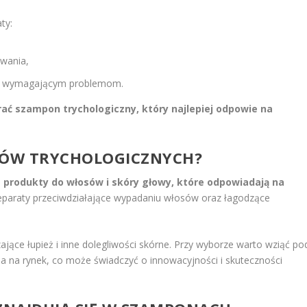
ty:
owania,
ej wymagającym problemom.
ać szampon trychologiczny, który najlepiej odpowie na
ONÓW TRYCHOLOGICZNYCH?
 produkty do włosów i skóry głowy, które odpowiadają na
reparaty przeciwdziałające wypadaniu włosów oraz łagodzące
jące łupież i inne dolegliwości skórne. Przy wyborze warto wziąć po
 na rynek, co może świadczyć o innowacyjności i skuteczności