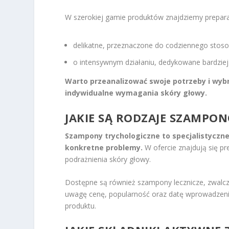
W szerokiej gamie produktów znajdziemy prepara
delikatne, przeznaczone do codziennego stos
o intensywnym działaniu, dedykowane bardzi
Warto przeanalizować swoje potrzeby i wybr
indywidualne wymagania skóry głowy.
JAKIE SĄ RODZAJE SZAMP
Szampony trychologiczne to specjalistyczne
konkretne problemy.
W ofercie znajdują się p
podrażnienia skóry głowy.
Dostępne są również szampony lecznicze, zwalcza
uwagę cenę, popularność oraz datę wprowadzenia
produktu.