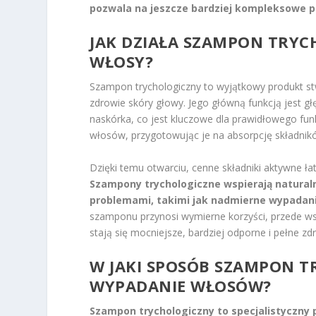
pozwala na jeszcze bardziej kompleksowe p
JAK DZIAŁA SZAMPON TRYC
WŁOSY?
Szampon trychologiczny to wyjątkowy produkt st
zdrowie skóry głowy. Jego główną funkcją jest g
naskórka, co jest kluczowe dla prawidłowego fun
włosów, przygotowując je na absorpcję składni
Dzięki temu otwarciu, cenne składniki aktywne ł
Szampony trychologiczne wspierają natural
problemami, takimi jak nadmierne wypadani
szamponu przynosi wymierne korzyści, przede ws
stają się mocniejsze, bardziej odporne i pełne z
W JAKI SPOSÓB SZAMPON 
WYPADANIE WŁOSÓW?
Szampon trychologiczny to specjalistyczny 