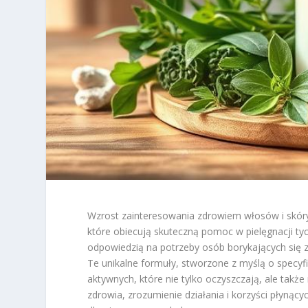
Wzrost zainteresowania zdrowiem włosów i skóry g
które obiecują skuteczną pomoc w pielęgnacji ty
odpowiedzią na potrzeby osób borykających się 
Te unikalne formuły, stworzone z myślą o specy
aktywnych, które nie tylko oczyszczają, ale takż
zdrowia, zrozumienie działania i korzyści płyną