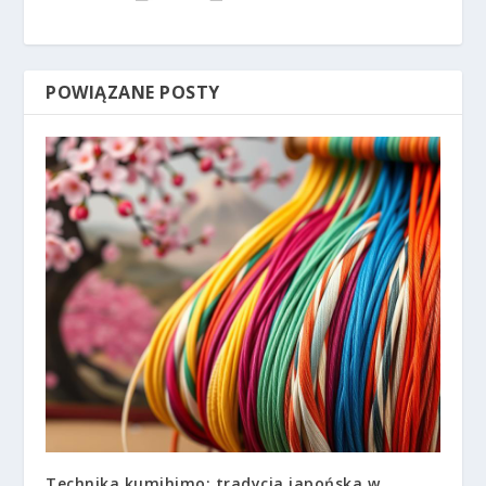
POWIĄZANE POSTY
Technika kumihimo: tradycja japońska w