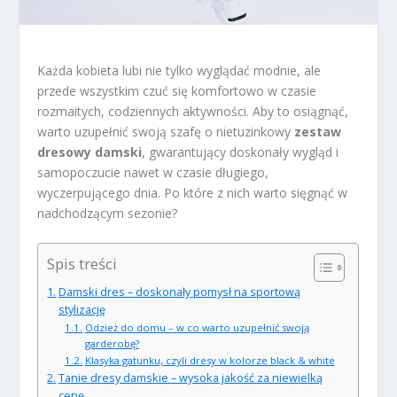
Każda kobieta lubi nie tylko wyglądać modnie, ale
przede wszystkim czuć się komfortowo w czasie
rozmaitych, codziennych aktywności. Aby to osiągnąć,
warto uzupełnić swoją szafę o nietuzinkowy
zestaw
dresowy damski
, gwarantujący doskonały wygląd i
samopoczucie nawet w czasie długiego,
wyczerpującego dnia. Po które z nich warto sięgnąć w
nadchodzącym sezonie?
Spis treści
Damski dres – doskonały pomysł na sportową
stylizację
Odzież do domu – w co warto uzupełnić swoją
garderobę?
Klasyka gatunku, czyli dresy w kolorze black & white
Tanie dresy damskie – wysoka jakość za niewielką
cenę