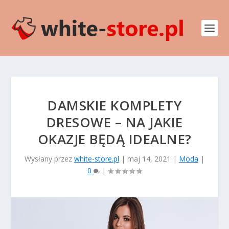
DAMSKIE KOMPLETY
DRESOWE – NA JAKIE
OKAZJE BĘDĄ IDEALNE?
Wysłany przez
white-store.pl
|
maj 14, 2021
|
Moda
|
0
|