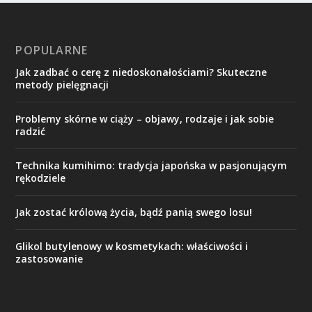
POPULARNE
Jak zadbać o cerę z niedoskonałościami? Skuteczne
metody pielęgnacji
Problemy skórne w ciąży – objawy, rodzaje i jak sobie
radzić
Technika kumihimo: tradycja japońska w pasjonującym
rękodziele
Jak zostać królową życia, bądź panią swego losu!
Glikol butylenowy w kosmetykach: właściwości i
zastosowanie