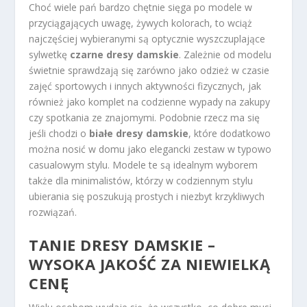
Choć wiele pań bardzo chętnie sięga po modele w
przyciągających uwagę, żywych kolorach, to wciąż
najczęściej wybieranymi są optycznie wyszczuplające
sylwetkę
czarne dresy damskie
. Zależnie od modelu
świetnie sprawdzają się zarówno jako odzież w czasie
zajęć sportowych i innych aktywności fizycznych, jak
również jako komplet na codzienne wypady na zakupy
czy spotkania ze znajomymi. Podobnie rzecz ma się
jeśli chodzi o
białe dresy damskie
, które dodatkowo
można nosić w domu jako elegancki zestaw w typowo
casualowym stylu. Modele te są idealnym wyborem
także dla minimalistów, którzy w codziennym stylu
ubierania się poszukują prostych i niezbyt krzykliwych
rozwiązań.
TANIE DRESY DAMSKIE
–
WYSOKA JAKOŚĆ ZA NIEWIELKĄ
CENĘ