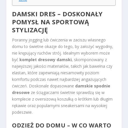
DAMSKI DRES
– DOSKONAŁY
POMYSŁ NA SPORTOWĄ
STYLIZACJĘ
Poranny jogging lub ćwiczenia w zaciszu własnego
domu to świetne okazje do tego, by założyć wygodny,
nie krępujący ruchów strój. Idealnym wyborem może
być
komplet dresowy damski
, skomponowany z
najwyższej jakości materiałów, takich jak bawełna czy
elastan, które zapewniają niesamowity poziom
komfortu podczas nawet najbardziej angażujących
ćwiczeń. Doskonale dopasowane
damskie spodnie
dresowe
ze ściągaczami świetnie sprawdzą się w
komplecie z oversizową koszulką o krótkim lub długim
rękawie oraz popularnymi sneakersami na wysokiej
podeszwie.
ODZIEŻ DO DOMU – W CO WARTO