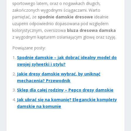
sportowego latem, oraz o nogawkach długich,
zakończonych wygodnymi ściągaczami. Warto
pamiętać, że
spodnie damskie dresowe
idealnie
uzupełni odpowiednio dopasowana pod względem
kolorystycznym, oversizowa
bluza dresowa damska
z wygodnym kapturem osłaniającym głowę oraz szyję.
Powiązane posty:
Spodnie damskie – jak dobrać idealny model do
swojej sylwetki i stylu?
Jakie dresy damskie wybrać, by uniknąć
mechacenia? Przewodnik
Sklep dla całej rodziny – Pepco dresy damskie
Jak ubrać się na komunię? Eleganckie komplety
damskie na komunie