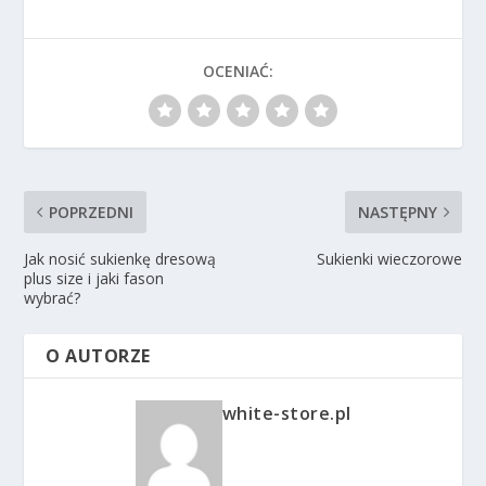
OCENIAĆ:
POPRZEDNI
NASTĘPNY
Jak nosić sukienkę dresową
Sukienki wieczorowe
plus size i jaki fason
wybrać?
O AUTORZE
white-store.pl