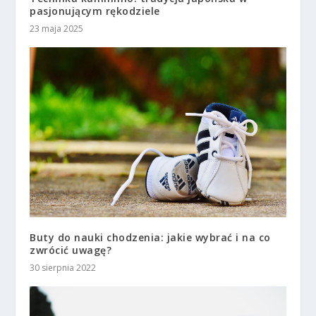
pasjonującym rękodziele
23 maja 2025
Buty do nauki chodzenia: jakie wybrać i na co
zwrócić uwagę?
30 sierpnia 2022