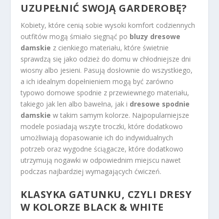
UZUPEŁNIĆ SWOJĄ GARDEROBĘ?
Kobiety, które cenią sobie wysoki komfort codziennych
outfitów mogą śmiało sięgnąć po
bluzy dresowe
damskie
z cienkiego materiału, które świetnie
sprawdzą się jako odzież do domu w chłodniejsze dni
wiosny albo jesieni. Pasują dosłownie do wszystkiego,
a ich idealnym dopełnieniem mogą być zarówno
typowo domowe spodnie z przewiewnego materiału,
takiego jak len albo bawełna, jak i
dresowe spodnie
damskie
w takim samym kolorze. Najpopularniejsze
modele posiadają wszyte troczki, które dodatkowo
umożliwiają dopasowanie ich do indywidualnych
potrzeb oraz wygodne ściągacze, które dodatkowo
utrzymują nogawki w odpowiednim miejscu nawet
podczas najbardziej wymagających ćwiczeń.
KLASYKA GATUNKU, CZYLI DRESY
W KOLORZE BLACK & WHITE