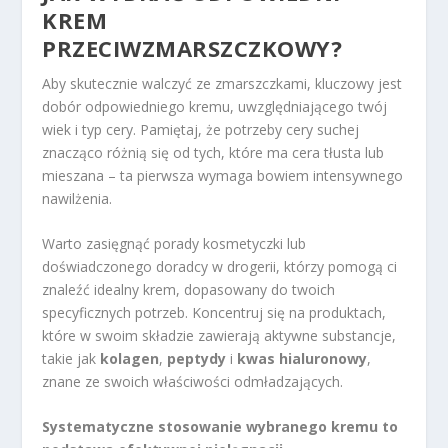
KREM
PRZECIWZMARSZCZKOWY?
Aby skutecznie walczyć ze zmarszczkami, kluczowy jest
dobór odpowiedniego kremu, uwzględniającego twój
wiek i typ cery. Pamiętaj, że potrzeby cery suchej
znacząco różnią się od tych, które ma cera tłusta lub
mieszana – ta pierwsza wymaga bowiem intensywnego
nawilżenia.
Warto zasięgnąć porady kosmetyczki lub
doświadczonego doradcy w drogerii, którzy pomogą ci
znaleźć idealny krem, dopasowany do twoich
specyficznych potrzeb. Koncentruj się na produktach,
które w swoim składzie zawierają aktywne substancje,
takie jak
kolagen
,
peptydy
i
kwas hialuronowy
,
znane ze swoich właściwości odmładzających.
Systematyczne stosowanie wybranego kremu to