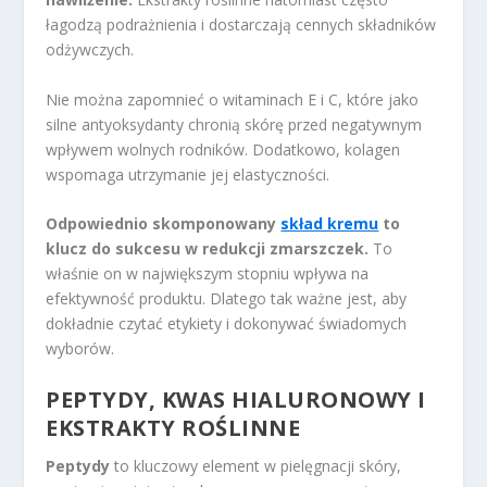
łagodzą podrażnienia i dostarczają cennych składników
odżywczych.
Nie można zapomnieć o witaminach E i C, które jako
silne antyoksydanty chronią skórę przed negatywnym
wpływem wolnych rodników. Dodatkowo, kolagen
wspomaga utrzymanie jej elastyczności.
Odpowiednio skomponowany
skład kremu
to
klucz do sukcesu w redukcji zmarszczek.
To
właśnie on w największym stopniu wpływa na
efektywność produktu. Dlatego tak ważne jest, aby
dokładnie czytać etykiety i dokonywać świadomych
wyborów.
PEPTYDY, KWAS HIALURONOWY I
EKSTRAKTY ROŚLINNE
Peptydy
to kluczowy element w pielęgnacji skóry,