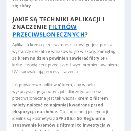
się skóry.
JAKIE SĄ TECHNIKI APLIKACJI I
ZNACZENIE
FILTRÓW
PRZECIWSŁONECZNYCH
?
Aplikacja kremu przeciwzmarszczkowego jest prosta –
wystarczy delikatnie wmasować go w skórę. Pamiętaj,
że
krem na dzień powinien zawierać filtry SPF
,
które chronią cerę przed szkodliwym promieniowaniem
UV i spowalniają procesy starzenia.
Jak prawidłowo aplikować krem, aby w pełni
wykorzystać jego potencjał i dlaczego ochrona
przeciwsłoneczna jest tak ważna?
Krem z filtrem
należy nałożyć co najmniej kwadrans przed
ekspozycją na słońce.
Do codziennej pielęgnacji
idealne są kosmetyki z
SPF 30
lub
50
.
Regularne
stosowanie kremów z filtrami to inwestycja w