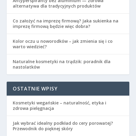
Antyperspiranty bez aluminium — zdrowa
alternatywa dla tradycyjnych produktów
Co założyć na imprezę firmową? Jaka sukienka na
imprezę firmową będzie więc dobra?
Kolor oczu u noworodków – jak zmienia się i co
warto wiedzieć?
Naturalne kosmetyki na trądzik: poradnik dla
nastolatków
OSTATNIE WPISY
Kosmetyki wegańskie – naturalność, etyka i
zdrowa pielęgnacja
Jak wybrać idealny podkład do cery porowatej?
Przewodnik do pięknej skóry