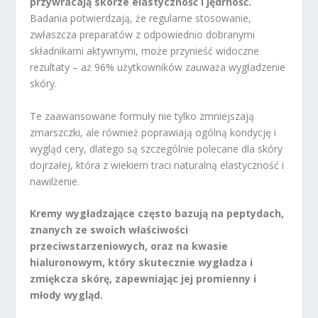
przywracają skórze elastyczność i jędrność.
Badania potwierdzają, że regularne stosowanie,
zwłaszcza preparatów z odpowiednio dobranymi
składnikami aktywnymi, może przynieść widoczne
rezultaty – aż 96% użytkowników zauważa wygładzenie
skóry.
Te zaawansowane formuły nie tylko zmniejszają
zmarszczki, ale również poprawiają ogólną kondycję i
wygląd cery, dlatego są szczególnie polecane dla skóry
dojrzałej, która z wiekiem traci naturalną elastyczność i
nawilżenie.
Kremy wygładzające często bazują na peptydach,
znanych ze swoich właściwości
przeciwstarzeniowych, oraz na kwasie
hialuronowym, który skutecznie wygładza i
zmiękcza skórę, zapewniając jej promienny i
młody wygląd.