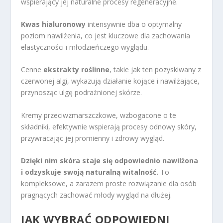
wspierający jej naturalne procesy regeneracyjne.
Kwas hialuronowy
intensywnie dba o optymalny
poziom nawilżenia, co jest kluczowe dla zachowania
elastyczności i młodzieńczego wyglądu.
Cenne
ekstrakty roślinne
, takie jak ten pozyskiwany z
czerwonej algi, wykazują działanie kojące i nawilżające,
przynosząc ulgę podrażnionej skórze.
Kremy przeciwzmarszczkowe, wzbogacone o te
składniki, efektywnie wspierają procesy odnowy skóry,
przywracając jej promienny i zdrowy wygląd.
Dzięki nim skóra staje się odpowiednio nawilżona
i odzyskuje swoją naturalną witalność.
To
kompleksowe, a zarazem proste rozwiązanie dla osób
pragnących zachować młody wygląd na dłużej.
JAK WYBRAĆ ODPOWIEDNI