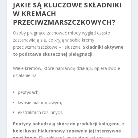
JAKIE SĄ KLUCZOWE SKŁADNIKI
W KREMACH
PRZECIWZMARSZCZKOWYCH?
Osoby pragnące zachować młody wygląd często
zastanawiają się, co kryją w sobie kremy
przeciwzmarszczkowe – i słusznie.
Składniki aktywne
to podstawa skutecznej pielęgnacji.
Wiele kremów, które naprawdę działają, opiera swoje
działanie na:
peptydach,
kwasie hialuronowym,
ekstraktach roślinnych.
Peptydy pobudzają skórę do produkcji kolagenu, z
kolei kwas hialuronowy zapewnia jej intensywne
nawilżenie.
Ekstrakty roślinne natomiast często