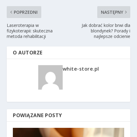
POPRZEDNI
NASTĘPNY
Laseroterapia w
Jak dobrać kolor brwi dla
fizykoterapii: skuteczna
blondynek? Porady i
metoda rehabilitacji
najlepsze odcienie
O AUTORZE
white-store.pl
POWIĄZANE POSTY