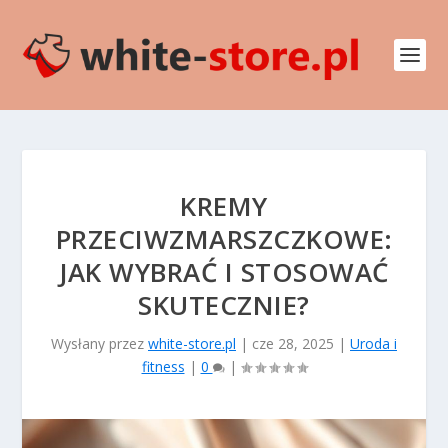
KREMY
PRZECIWZMARSZCZKOWE:
JAK WYBRAĆ I STOSOWAĆ
SKUTECZNIE?
Wysłany przez
white-store.pl
|
cze 28, 2025
|
Uroda i
fitness
|
0
|