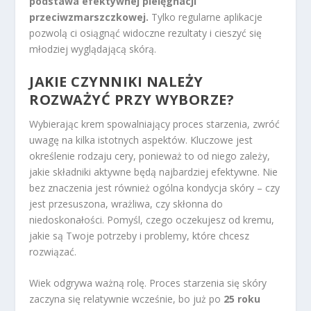
podstawa efektywnej pielęgnacji
przeciwzmarszczkowej.
Tylko regularne aplikacje
pozwolą ci osiągnąć widoczne rezultaty i cieszyć się
młodziej wyglądającą skórą.
JAKIE CZYNNIKI NALEŻY
ROZWAŻYĆ PRZY WYBORZE?
Wybierając krem spowalniający proces starzenia, zwróć
uwagę na kilka istotnych aspektów. Kluczowe jest
określenie rodzaju cery, ponieważ to od niego zależy,
jakie składniki aktywne będą najbardziej efektywne. Nie
bez znaczenia jest również ogólna kondycja skóry – czy
jest przesuszona, wrażliwa, czy skłonna do
niedoskonałości. Pomyśl, czego oczekujesz od kremu,
jakie są Twoje potrzeby i problemy, które chcesz
rozwiązać.
Wiek odgrywa ważną rolę. Proces starzenia się skóry
zaczyna się relatywnie wcześnie, bo już po
25 roku