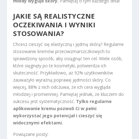
młody wygląd skóry.
Pamiętaj o tym każdego dnia!
JAKIE SĄ REALISTYCZNE
OCZEKIWANIA I WYNIKI
STOSOWANIA?
Chcesz cieszyć się elastyczną i jędrną skórą? Regularne
stosowanie kremów przeciwzmarszczkowych to
sprawdzony sposób, aby osiągnąć ten cel. Wiele osób,
które sięgnęły po te kosmetyki, potwierdza ich
skuteczność. Przykładowo, aż 92% użytkowników
zauważyło wyraźną poprawę jędrności skóry. Co
więcej, 88% z nich odczuwa, że ich cera wygląda
młodziej i promienniej. Pamiętaj jednak, że kluczem do
sukcesu jest systematyczność.
Tylko regularne
aplikowanie kremu pozwoli Ci w pełni
wykorzystać jego potencjał i cieszyć się
widocznymi efektami.
Powiązane posty: