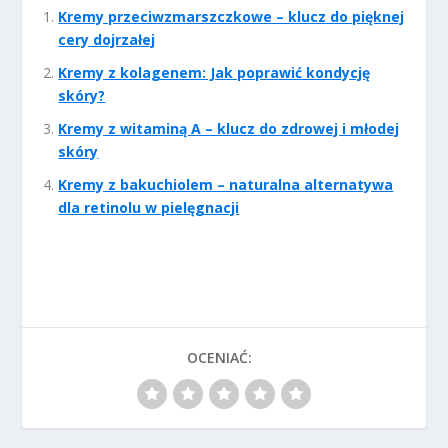
Kremy przeciwzmarszczkowe – klucz do pięknej
cery dojrzałej
Kremy z kolagenem: Jak poprawić kondycję
skóry?
Kremy z witaminą A – klucz do zdrowej i młodej
skóry
Kremy z bakuchiolem – naturalna alternatywa
dla retinolu w pielęgnacji
OCENIAĆ: