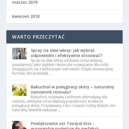
marzec 2019
kwiecień 2018
WARTO PRZECZYTAĆ
Spray na siwe włosy: jak wybrać
odpowiedni i efektywnie stosować?
Spray na siwe włosy zdobywa coraz większą
popularność jako szybkie i skuteczne rozwiązanie dla osób
zmagających się z widocznymi odrostami. Dzięki innowacyjnej
formule, ten kosmetyk …
Bakuchiol w pielęgnacji skóry – naturalny
zamiennik retinolu?
Bakuchiol, nazywany roślinnym alternatywą dla
retinolu, zdobywa coraz większą popularność w świecie
pielęgnacji skóry. Pozyskiwany z liści i nasion rośliny Babchi, ten
naturalny składnik wykazuje …
Powiększanie ust Teosyal Kiss –
europejskie podejście do perfekcji