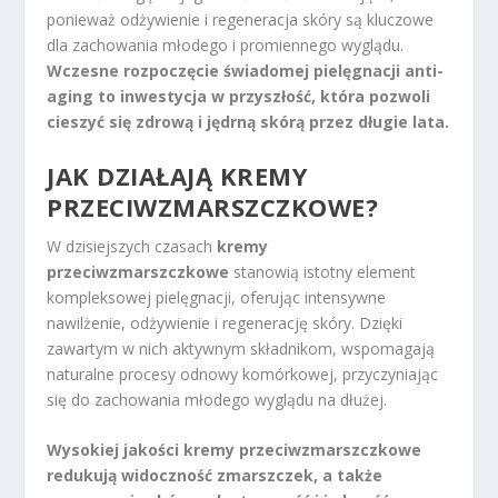
ponieważ odżywienie i regeneracja skóry są kluczowe
dla zachowania młodego i promiennego wyglądu.
Wczesne rozpoczęcie świadomej pielęgnacji anti-
aging to inwestycja w przyszłość, która pozwoli
cieszyć się zdrową i jędrną skórą przez długie lata.
JAK DZIAŁAJĄ KREMY
PRZECIWZMARSZCZKOWE?
W dzisiejszych czasach
kremy
przeciwzmarszczkowe
stanowią istotny element
kompleksowej pielęgnacji, oferując intensywne
nawilżenie, odżywienie i regenerację skóry. Dzięki
zawartym w nich aktywnym składnikom, wspomagają
naturalne procesy odnowy komórkowej, przyczyniając
się do zachowania młodego wyglądu na dłużej.
Wysokiej jakości kremy przeciwzmarszczkowe
redukują widoczność zmarszczek, a także