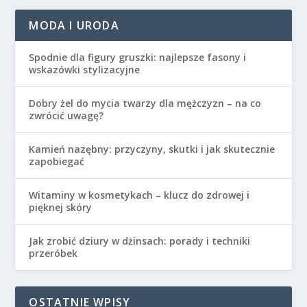
MODA I URODA
Spodnie dla figury gruszki: najlepsze fasony i
wskazówki stylizacyjne
Dobry żel do mycia twarzy dla mężczyzn – na co
zwrócić uwagę?
Kamień nazębny: przyczyny, skutki i jak skutecznie
zapobiegać
Witaminy w kosmetykach – klucz do zdrowej i
pięknej skóry
Jak zrobić dziury w dżinsach: porady i techniki
przeróbek
OSTATNIE WPISY