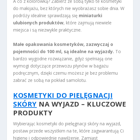
A co z kolorówką? Zabierz ze sobą tylko te kosmetyki
do makijażu, bez których nie wyobrażasz sobie dnia. W
podróży idealnie sprawdzają się
miniaturki
ulubionych produktów
, które zajmują niewiele
miejsca i są niezwykle praktyczne.
Małe opakowania kosmetyków, zazwyczaj o
pojemności do 100 ml, są idealne na wyjazdy.
To
bardzo wygodne rozwiązanie, gdyż spełniają one
wymogi dotyczące przewozu płynów w bagażu
podręcznym, dzięki czemu możesz je bez problemu
zabrać ze sobą na pokład samolotu.
KOSMETYKI DO PIELĘGNACJI
SKÓRY
NA WYJAZD – KLUCZOWE
PRODUKTY
Wybierając kosmetyki do pielęgnacji skóry na wyjazd,
postaw przede wszystkim na te, które zagwarantują Ci
higienę i odpowiednie nawilżenie. Zamiast