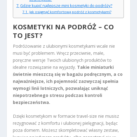
Gdzie kupić najlepsze mini kosmetyki do podróży?
Jak osiągnąć komfortową podróż z kosmetykami?
KOSMETYKI NA PODRÓŻ – CO
TO JEST?
Podróżowanie z ulubionymi kosmetykami wcale nie
musi być problemem. Wręcz przeciwnie, małe,
poręczne wersje Twoich ulubionych produktów to
idealne rozwiązanie na wyjazdy.
Takie miniaturki
świetnie mieszczą się w bagażu podręcznym, a co
najważniejsze, ich pojemność zazwyczaj spełnia
wymogi linii lotniczych, pozwalając uniknąć
niepotrzebnego stresu podczas kontroli
bezpieczeństwa.
Dzięki kosmetykom w formacie travel-size nie musisz
rezygnować z komfortu i ulubionej pielęgnacji, będąc
poza domem. Możesz skompletować własny zestaw,