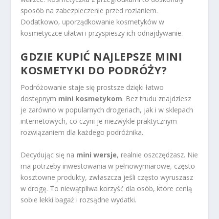
sposób na zabezpieczenie przed rozlaniem.
Dodatkowo, uporządkowanie kosmetyków w
kosmetyczce ułatwi i przyspieszy ich odnajdywanie.
GDZIE KUPIĆ NAJLEPSZE MINI
KOSMETYKI DO PODRÓŻY?
Podróżowanie staje się prostsze dzięki łatwo
dostępnym
mini kosmetykom
. Bez trudu znajdziesz
je zarówno w popularnych drogeriach, jak i w sklepach
internetowych, co czyni je niezwykle praktycznym
rozwiązaniem dla każdego podróżnika.
Decydując się na
mini wersje
, realnie oszczędzasz. Nie
ma potrzeby inwestowania w pełnowymiarowe, często
kosztowne produkty, zwłaszcza jeśli często wyruszasz
w drogę. To niewątpliwa korzyść dla osób, które cenią
sobie lekki bagaż i rozsądne wydatki.