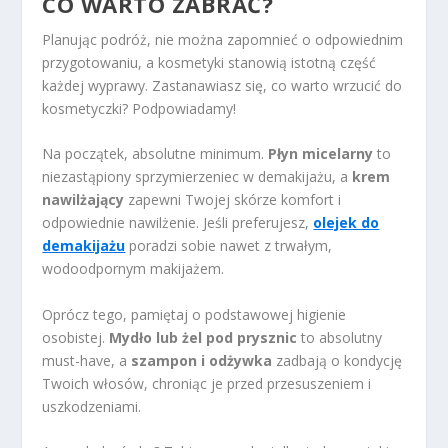
CO WARTO ZABRAĆ?
Planując podróż, nie można zapomnieć o odpowiednim
przygotowaniu, a kosmetyki stanowią istotną część
każdej wyprawy. Zastanawiasz się, co warto wrzucić do
kosmetyczki? Podpowiadamy!
Na początek, absolutne minimum.
Płyn micelarny
to
niezastąpiony sprzymierzeniec w demakijażu, a
krem
nawilżający
zapewni Twojej skórze komfort i
odpowiednie nawilżenie. Jeśli preferujesz,
olejek do
demakijażu
poradzi sobie nawet z trwałym,
wodoodpornym makijażem.
Oprócz tego, pamiętaj o podstawowej higienie
osobistej.
Mydło lub żel pod prysznic
to absolutny
must-have, a
szampon i odżywka
zadbają o kondycję
Twoich włosów, chroniąc je przed przesuszeniem i
uszkodzeniami.