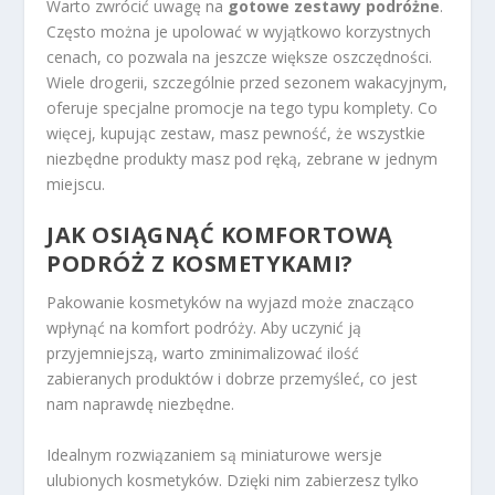
Warto zwrócić uwagę na
gotowe zestawy podróżne
.
Często można je upolować w wyjątkowo korzystnych
cenach, co pozwala na jeszcze większe oszczędności.
Wiele drogerii, szczególnie przed sezonem wakacyjnym,
oferuje specjalne promocje na tego typu komplety. Co
więcej, kupując zestaw, masz pewność, że wszystkie
niezbędne produkty masz pod ręką, zebrane w jednym
miejscu.
JAK OSIĄGNĄĆ KOMFORTOWĄ
PODRÓŻ Z KOSMETYKAMI?
Pakowanie kosmetyków na wyjazd może znacząco
wpłynąć na komfort podróży. Aby uczynić ją
przyjemniejszą, warto zminimalizować ilość
zabieranych produktów i dobrze przemyśleć, co jest
nam naprawdę niezbędne.
Idealnym rozwiązaniem są miniaturowe wersje
ulubionych kosmetyków. Dzięki nim zabierzesz tylko