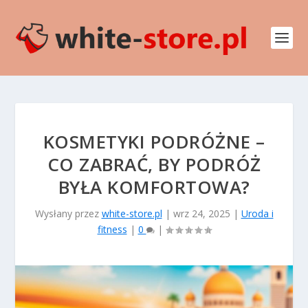
KOSMETYKI PODRÓŻNE –
CO ZABRAĆ, BY PODRÓŻ
BYŁA KOMFORTOWA?
Wysłany przez
white-store.pl
|
wrz 24, 2025
|
Uroda i
fitness
|
0
|