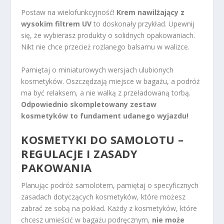
Postaw na wielofunkcyjność!
Krem nawilżający z
wysokim filtrem UV
to doskonały przykład. Upewnij
się, że wybierasz produkty o solidnych opakowaniach.
Nikt nie chce przecież rozlanego balsamu w walizce.
Pamiętaj o miniaturowych wersjach ulubionych
kosmetyków. Oszczędzają miejsce w bagażu, a podróż
ma być relaksem, a nie walką z przeładowaną torbą.
Odpowiednio skompletowany zestaw
kosmetyków to fundament udanego wyjazdu!
KOSMETYKI DO SAMOLOTU –
REGULACJE I ZASADY
PAKOWANIA
Planując podróż samolotem, pamiętaj o specyficznych
zasadach dotyczących kosmetyków, które możesz
zabrać ze sobą na pokład. Każdy z kosmetyków, które
chcesz umieścić w bagażu podręcznym,
nie może