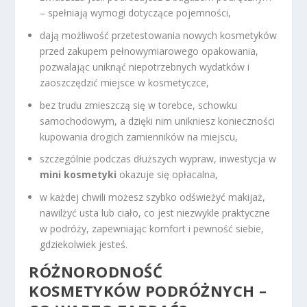
– spełniają wymogi dotyczące pojemności,
dają możliwość przetestowania nowych kosmetyków
przed zakupem pełnowymiarowego opakowania,
pozwalając uniknąć niepotrzebnych wydatków i
zaoszczędzić miejsce w kosmetyczce,
bez trudu zmieszczą się w torebce, schowku
samochodowym, a dzięki nim unikniesz konieczności
kupowania drogich zamienników na miejscu,
szczególnie podczas dłuższych wypraw, inwestycja w
mini kosmetyki
okazuje się opłacalna,
w każdej chwili możesz szybko odświeżyć makijaż,
nawilżyć usta lub ciało, co jest niezwykle praktyczne
w podróży, zapewniając komfort i pewność siebie,
gdziekolwiek jesteś.
RÓŻNORODNOŚĆ
KOSMETYKÓW PODRÓŻNYCH –