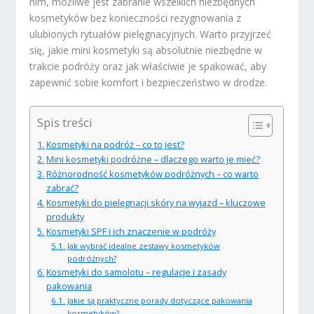
nim, możliwe jest zabranie wszelkich niezbędnych
kosmetyków bez konieczności rezygnowania z
ulubionych rytuałów pielęgnacyjnych. Warto przyjrzeć
się, jakie mini kosmetyki są absolutnie niezbędne w
trakcie podróży oraz jak właściwie je spakować, aby
zapewnić sobie komfort i bezpieczeństwo w drodze.
Spis treści
Kosmetyki na podróż – co to jest?
Mini kosmetyki podróżne – dlaczego warto je mieć?
Różnorodność kosmetyków podróżnych – co warto
zabrać?
Kosmetyki do pielęgnacji skóry na wyjazd – kluczowe
produkty
Kosmetyki SPF i ich znaczenie w podróży
Jak wybrać idealne zestawy kosmetyków
podróżnych?
Kosmetyki do samolotu – regulacje i zasady
pakowania
Jakie są praktyczne porady dotyczące pakowania
kosmetyków?