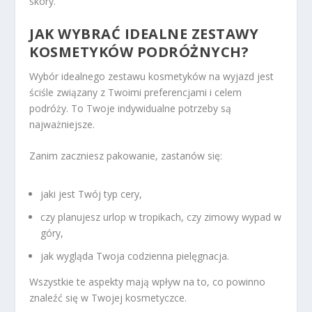
skóry.
JAK WYBRAĆ IDEALNE ZESTAWY
KOSMETYKÓW PODRÓŻNYCH?
Wybór idealnego zestawu kosmetyków na wyjazd jest
ściśle związany z Twoimi preferencjami i celem
podróży. To Twoje indywidualne potrzeby są
najważniejsze.
Zanim zaczniesz pakowanie, zastanów się:
jaki jest Twój typ cery,
czy planujesz urlop w tropikach, czy zimowy wypad w
góry,
jak wygląda Twoja codzienna pielęgnacja.
Wszystkie te aspekty mają wpływ na to, co powinno
znaleźć się w Twojej kosmetyczce.