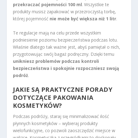
przekraczać pojemności 100 ml
. Wszystkie te
produkty musisz zapakować w przezroczystą torbę,
której pojemność
nie może być większa niż 1 litr
.
Te regulacje mają na celu przede wszystkim
podniesienie poziomu bezpieczeństwa podczas lotu.
Właśnie dlatego tak ważne jest, abyś pamiętał o nich,
przygotowując swój bagaż podręczny. Dzięki temu
unikniesz problemów podczas kontroli
bezpieczeństwa i spokojnie rozpoczniesz swoją
podróż
.
JAKIE SĄ PRAKTYCZNE PORADY
DOTYCZĄCE PAKOWANIA
KOSMETYKÓW?
Podczas podróży, staraj się minimalizować ilość
płynnych kosmetyków – wybieraj produkty
wielofunkcyjne, co pozwoli zaoszczędzić miejsce w
walizce. Kosmetyczka z przegródkami to doskonały