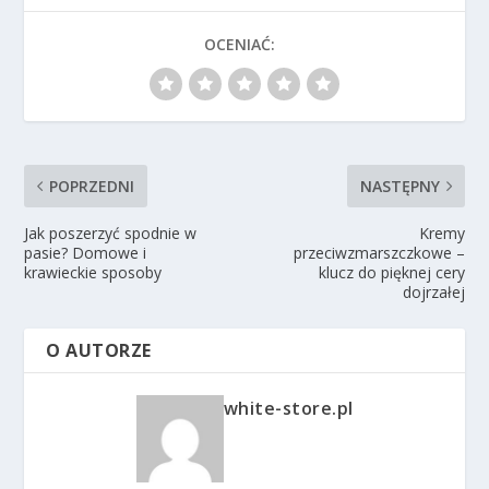
OCENIAĆ:
POPRZEDNI
NASTĘPNY
Jak poszerzyć spodnie w
Kremy
pasie? Domowe i
przeciwzmarszczkowe –
krawieckie sposoby
klucz do pięknej cery
dojrzałej
O AUTORZE
white-store.pl