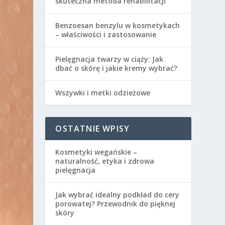
skuteczna metoda rehabilitacji
Benzoesan benzylu w kosmetykach
– właściwości i zastosowanie
Pielęgnacja twarzy w ciąży: Jak
dbać o skórę i jakie kremy wybrać?
Wszywki i metki odzieżowe
OSTATNIE WPISY
Kosmetyki wegańskie –
naturalność, etyka i zdrowa
pielęgnacja
Jak wybrać idealny podkład do cery
porowatej? Przewodnik do pięknej
skóry