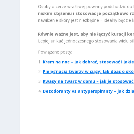
Osoby o cerze wrażliwej powinny podchodzić do 
niskim stężeniu i stosować je początkowo rz
nawilżenie skóry jest niezbędne – idealny będzie
Równie ważne jest, aby nie łączyć kuracji k
Lepiej unikać jednoczesnego stosowania wielu si
Powiązane posty:
Krem na noc – jak dobrać, stosować i jaki
Pielęgnacja twarzy w ciąży: Jak dbać o skó
Kwasy na twarz w domu – jak je stosować i
Dezodoranty vs antyperspiranty – jak dział