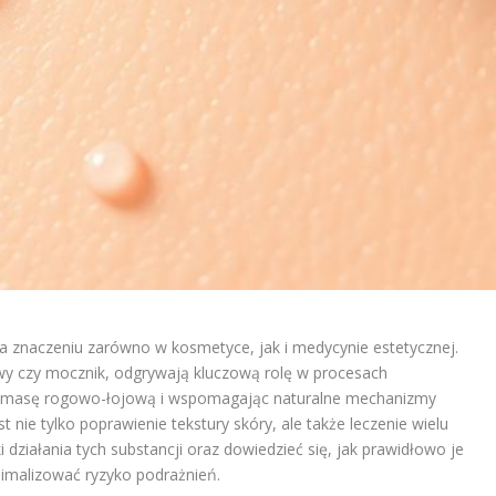
 na znaczeniu zarówno w kosmetyce, jak i medycynie estetycznej.
lowy czy mocznik, odgrywają kluczową rolę w procesach
ąc masę rogowo-łojową i wspomagając naturalne mechanizmy
 nie tylko poprawienie tekstury skóry, ale także leczenie wielu
 działania tych substancji oraz dowiedzieć się, jak prawidłowo je
nimalizować ryzyko podrażnień.