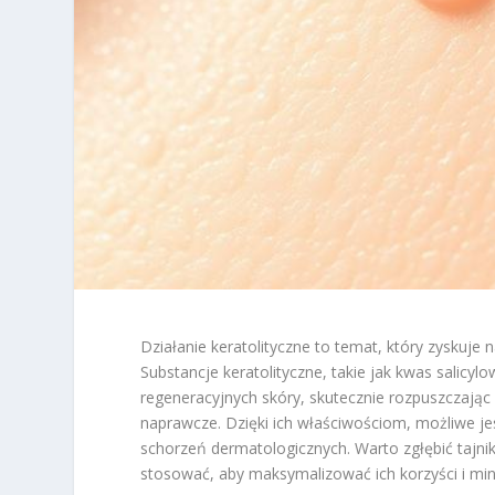
Działanie keratolityczne to temat, który zyskuje
Substancje keratolityczne, takie jak kwas salicy
regeneracyjnych skóry, skutecznie rozpuszczaj
naprawcze. Dzięki ich właściwościom, możliwe jest
schorzeń dermatologicznych. Warto zgłębić tajniki
stosować, aby maksymalizować ich korzyści i mi