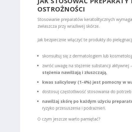
JAK STOSOWAĆ PREPARATY 
OSTROŻNOŚCI
Stosowanie preparatów keratolitycznych wymaga 
zwłaszcza przy wrażliwej skórze.
Jak bezpiecznie włączyć te produkty do pielęgnacj
skonsultuj się z dermatologiem lub kosmetolo
zwróć uwagę na stężenie substancji aktywnej 
stężenia nawilżają i złuszczają
,
kwas salicylowy (1-4%) jest pomocny w w
dostosuj częstotliwość stosowania do potrzeb
nawilżaj skórę po każdym użyciu preparat
ryzyko przesuszenia i podrażnień.
O czym jeszcze warto pamiętać?