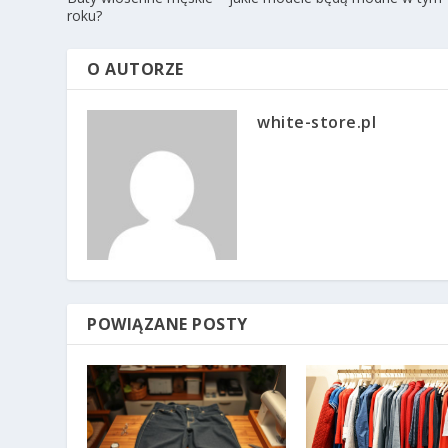
roku?
O AUTORZE
white-store.pl
POWIĄZANE POSTY