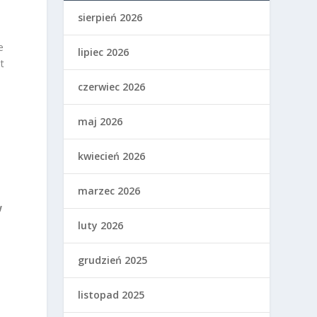
sierpień 2026
o
e
lipiec 2026
t
czerwiec 2026
maj 2026
kwiecień 2026
marzec 2026
w
luty 2026
grudzień 2025
listopad 2025