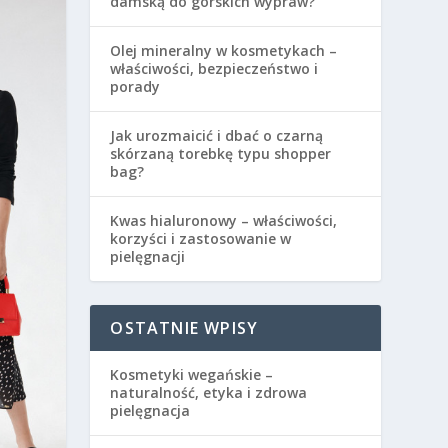
damską do górskich wypraw?
Olej mineralny w kosmetykach –
właściwości, bezpieczeństwo i
porady
Jak urozmaicić i dbać o czarną
skórzaną torebkę typu shopper
bag?
Kwas hialuronowy – właściwości,
korzyści i zastosowanie w
pielęgnacji
OSTATNIE WPISY
Kosmetyki wegańskie –
naturalność, etyka i zdrowa
pielęgnacja