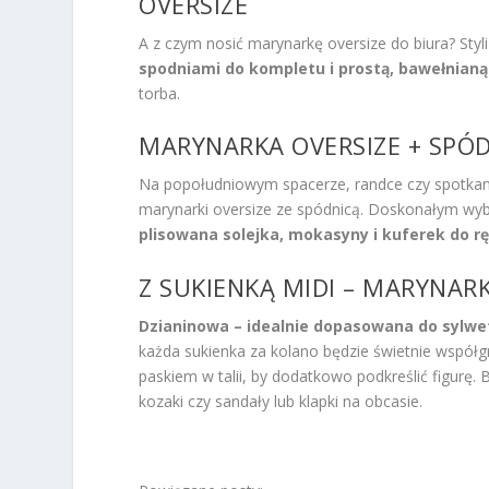
OVERSIZE
A z czym nosić marynarkę oversize do biura? Styl
spodniami do kompletu i prostą, bawełnianą
torba.
MARYNARKA OVERSIZE + SPÓDN
Na popołudniowym spacerze, randce czy spotkaniu 
marynarki oversize ze spódnicą. Doskonałym w
plisowana solejka, mokasyny i kuferek do rę
Z SUKIENKĄ MIDI – MARYNARK
Dzianinowa – idealnie dopasowana do sylwe
każda sukienka za kolano będzie świetnie współg
paskiem w talii, by dodatkowo podkreślić figurę.
kozaki czy sandały lub klapki na obcasie.