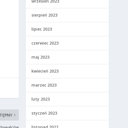
wrzesień 2023
sierpień 2023
lipiec 2023
czerwiec 2023
maj 2023
kwiecień 2023
marzec 2023
luty 2023
styczeń 2023
TĘPNY
listopad 2022
h bywalców