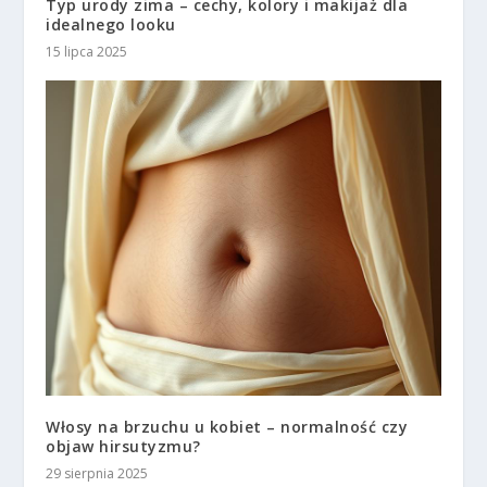
Typ urody zima – cechy, kolory i makijaż dla
idealnego looku
15 lipca 2025
Włosy na brzuchu u kobiet – normalność czy
objaw hirsutyzmu?
29 sierpnia 2025