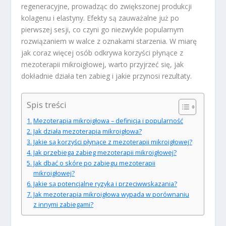
regeneracyjne, prowadząc do zwiększonej produkcji
kolagenu i elastyny. Efekty są zauważalne już po
pierwszej sesji, co czyni go niezwykle popularnym
rozwiązaniem w walce z oznakami starzenia. W miarę
jak coraz więcej osób odkrywa korzyści płynące z
mezoterapii mikroigłowej, warto przyjrzeć się, jak
dokładnie działa ten zabieg i jakie przynosi rezultaty.
Spis treści
Mezoterapia mikroigłowa – definicja i popularność
Jak działa mezoterapia mikroigłowa?
Jakie są korzyści płynące z mezoterapii mikroigłowej?
Jak przebiega zabieg mezoterapii mikroigłowej?
Jak dbać o skórę po zabiegu mezoterapii
mikroigłowej?
Jakie są potencjalne ryzyka i przeciwwskazania?
Jak mezoterapia mikroigłowa wypada w porównaniu
z innymi zabiegami?