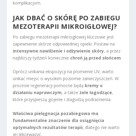
komplikacjom.
JAK DBAĆ O SKÓRĘ PO ZABIEGU
MEZOTERAPII MIKROIGŁOWEJ?
Po zabiegu mezoterapii mikroigłowej kluczowe jest
zapewnienie skórze odpowiedniej opieki. Postaw na
intensywne nawilżenie i odżywienie skóry
, a przez
najbliższy tydzień koniecznie
chroń ją przed słońcem
.
Oprócz unikania ekspozycji na promienie UV, warto
unikać miejsc o wysokim poziomie zanieczyszczeń. W
procesie regeneracji pomocne będą
kremy o
działaniu naprawczym
, a także
żele łagodzące
,
które przyspieszą gojenie i złagodzą podrażnienia.
Właściwa pielęgnacja pozabiegowa ma
fundamentalne znaczenie dla osiągnięcia
optymalnych rezultatów terapii
, dlatego nie warto
jej lekceważyć.