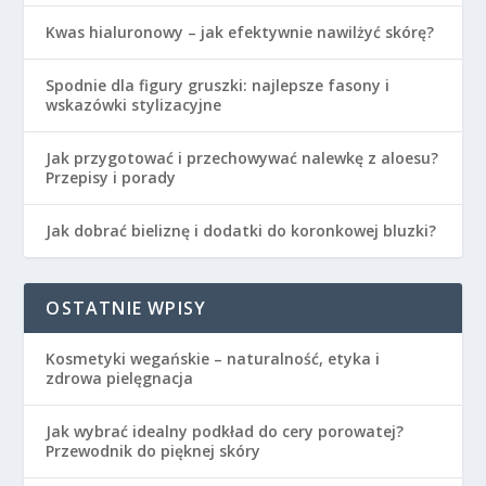
Kwas hialuronowy – jak efektywnie nawilżyć skórę?
Spodnie dla figury gruszki: najlepsze fasony i
wskazówki stylizacyjne
Jak przygotować i przechowywać nalewkę z aloesu?
Przepisy i porady
Jak dobrać bieliznę i dodatki do koronkowej bluzki?
OSTATNIE WPISY
Kosmetyki wegańskie – naturalność, etyka i
zdrowa pielęgnacja
Jak wybrać idealny podkład do cery porowatej?
Przewodnik do pięknej skóry