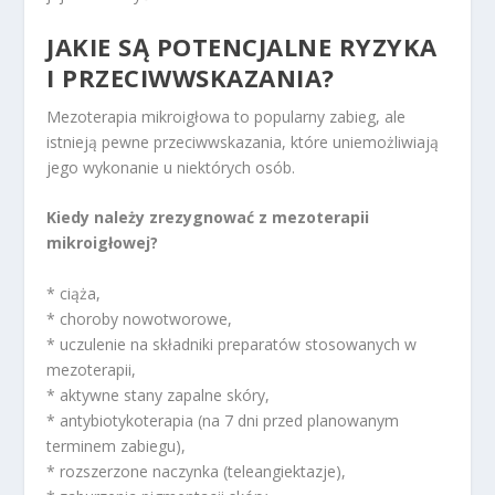
JAKIE SĄ POTENCJALNE RYZYKA
I PRZECIWWSKAZANIA?
Mezoterapia mikroigłowa to popularny zabieg, ale
istnieją pewne przeciwwskazania, które uniemożliwiają
jego wykonanie u niektórych osób.
Kiedy należy zrezygnować z mezoterapii
mikroigłowej?
* ciąża,
* choroby nowotworowe,
* uczulenie na składniki preparatów stosowanych w
mezoterapii,
* aktywne stany zapalne skóry,
* antybiotykoterapia (na 7 dni przed planowanym
terminem zabiegu),
* rozszerzone naczynka (teleangiektazje),