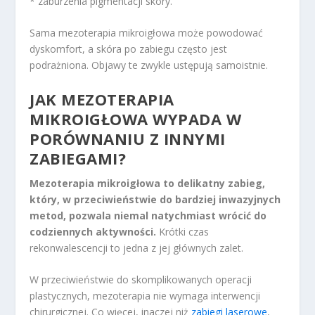
* zaburzenia pigmentacji skóry.
Sama mezoterapia mikroigłowa może powodować
dyskomfort, a skóra po zabiegu często jest
podrażniona. Objawy te zwykle ustępują samoistnie.
JAK MEZOTERAPIA
MIKROIGŁOWA WYPADA W
PORÓWNANIU Z INNYMI
ZABIEGAMI?
Mezoterapia mikroigłowa to delikatny zabieg,
który, w przeciwieństwie do bardziej inwazyjnych
metod, pozwala niemal natychmiast wrócić do
codziennych aktywności.
Krótki czas
rekonwalescencji to jedna z jej głównych zalet.
W przeciwieństwie do skomplikowanych operacji
plastycznych, mezoterapia nie wymaga interwencji
chirurgicznej. Co więcej, inaczej niż
zabiegi laserowe
,