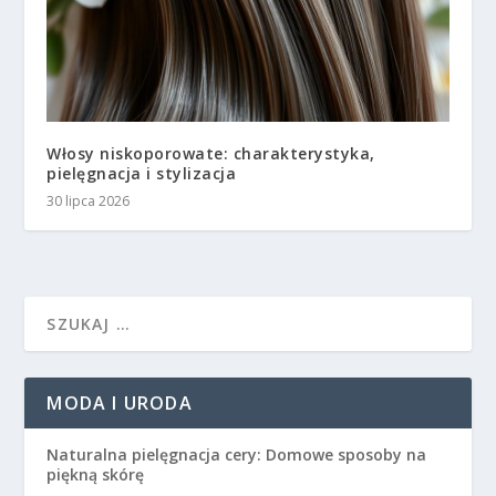
Włosy niskoporowate: charakterystyka,
pielęgnacja i stylizacja
30 lipca 2026
MODA I URODA
Naturalna pielęgnacja cery: Domowe sposoby na
piękną skórę