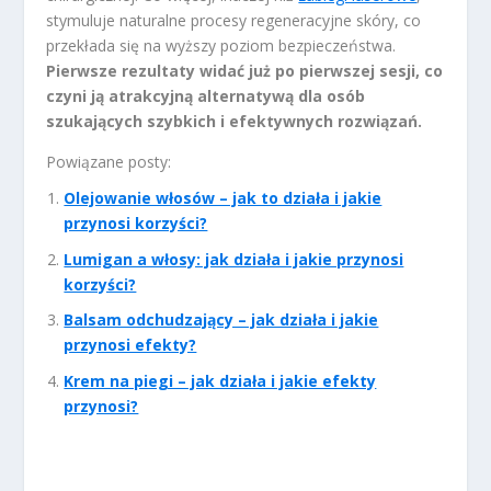
stymuluje naturalne procesy regeneracyjne skóry, co
przekłada się na wyższy poziom bezpieczeństwa.
Pierwsze rezultaty widać już po pierwszej sesji, co
czyni ją atrakcyjną alternatywą dla osób
szukających szybkich i efektywnych rozwiązań.
Powiązane posty:
Olejowanie włosów – jak to działa i jakie
przynosi korzyści?
Lumigan a włosy: jak działa i jakie przynosi
korzyści?
Balsam odchudzający – jak działa i jakie
przynosi efekty?
Krem na piegi – jak działa i jakie efekty
przynosi?