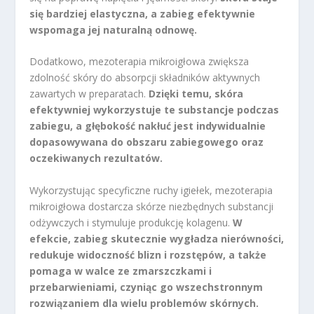
się bardziej elastyczna, a zabieg efektywnie
wspomaga jej naturalną odnowę.
Dodatkowo, mezoterapia mikroigłowa zwiększa
zdolność skóry do absorpcji składników aktywnych
zawartych w preparatach.
Dzięki temu, skóra
efektywniej wykorzystuje te substancje podczas
zabiegu, a głębokość nakłuć jest indywidualnie
dopasowywana do obszaru zabiegowego oraz
oczekiwanych rezultatów.
Wykorzystując specyficzne ruchy igiełek, mezoterapia
mikroigłowa dostarcza skórze niezbędnych substancji
odżywczych i stymuluje produkcję kolagenu.
W
efekcie, zabieg skutecznie wygładza nierówności,
redukuje widoczność blizn i rozstępów, a także
pomaga w walce ze zmarszczkami i
przebarwieniami, czyniąc go wszechstronnym
rozwiązaniem dla wielu problemów skórnych.