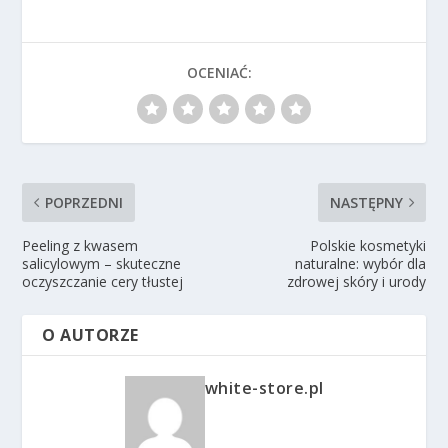
OCENIAĆ:
POPRZEDNI
NASTĘPNY
Peeling z kwasem
Polskie kosmetyki
salicylowym – skuteczne
naturalne: wybór dla
oczyszczanie cery tłustej
zdrowej skóry i urody
O AUTORZE
white-store.pl