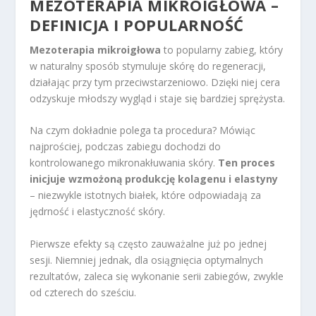
MEZOTERAPIA MIKROIGŁOWA –
DEFINICJA I POPULARNOŚĆ
Mezoterapia mikroigłowa
to popularny zabieg, który
w naturalny sposób stymuluje skórę do regeneracji,
działając przy tym przeciwstarzeniowo. Dzięki niej cera
odzyskuje młodszy wygląd i staje się bardziej sprężysta.
Na czym dokładnie polega ta procedura? Mówiąc
najprościej, podczas zabiegu dochodzi do
kontrolowanego mikronakłuwania skóry.
Ten proces
inicjuje wzmożoną produkcję kolagenu i elastyny
– niezwykle istotnych białek, które odpowiadają za
jędrność i elastyczność skóry.
Pierwsze efekty są często zauważalne już po jednej
sesji. Niemniej jednak, dla osiągnięcia optymalnych
rezultatów, zaleca się wykonanie serii zabiegów, zwykle
od czterech do sześciu.