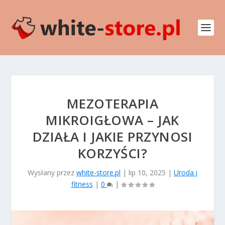
MEZOTERAPIA
MIKROIGŁOWA – JAK
DZIAŁA I JAKIE PRZYNOSI
KORZYŚCI?
Wysłany przez
white-store.pl
|
lip 10, 2025
|
Uroda i
fitness
|
0
|