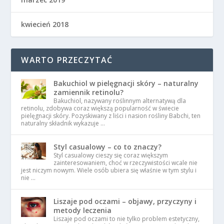
kwiecień 2018
WARTO PRZECZYTAĆ
Bakuchiol w pielęgnacji skóry – naturalny
zamiennik retinolu?
Bakuchiol, nazywany roślinnym alternatywą dla
retinolu, zdobywa coraz większą popularność w świecie
pielęgnacji skóry. Pozyskiwany z liści i nasion rośliny Babchi, ten
naturalny składnik wykazuje …
Styl casualowy – co to znaczy?
Styl casualowy cieszy się coraz większym
zainteresowaniem, choć w rzeczywistości wcale nie
jest niczym nowym. Wiele osób ubiera się właśnie w tym stylu i
nie …
Liszaje pod oczami – objawy, przyczyny i
metody leczenia
Liszaje pod oczami to nie tylko problem estetyczny,