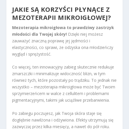
JAKIE SĄ KORZYŚCI PŁYNĄCE Z
MEZOTERAPII MIKROIGŁOWEJ?
Mezoterapia mikroigłowa to prawdziwy zastrzyk
młodości dla Twojej skóry!
Dzięki niej możesz
zauważyć znaczną poprawę jej jędrności i
elastyczności, co sprawi, że odzyska ona młodzieńczy
wygląd i sprężystość.
Co więcej, ten innowacyjny zabieg skutecznie redukuje
zmarszczki i minimalizuje widoczność blizn, w tym
również tych, które pozostały po trądziku. To jednak nie
wszystko – mezoterapia mikroigłowa może być Twoim
sprzymierzeńcem w walce z cellulitem i problemami
pigmentacyjnymi, takimi jak uciążliwe przebarwienia.
Po zabiegu poczujesz, jak Twoja skóra staje się
dogłębnie nawilżona i odżywiona. Efekty utrzymują się
zazwyczaj przez kilka miesięcy, a nawet do pół roku.