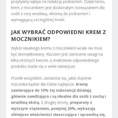
pozytywny wpływ na redukcję podrażnień. Dzięki temu,
krem z mocznikiem jest doskonałym rozwiązaniem dla
osób z cerą wrażliwą, skłonną do podrażnień i
wymagającą szczególnej troski.
JAK WYBRAĆ ODPOWIEDNI KREM Z
MOCZNIKIEM?
Wybór idealnego kremu z mocznikiem wcale nie musi
być skomplikowany. Kluczem jest zwrócenie uwagi na
kilka istotnych kwestii, a znalezienie odpowiedniego
produktu stanie się o wiele łatwiejsze.
Przede wszystkim, zastanów się, jakie stężenie
mocznika będzie dla Ciebie najlepsze.
Kremy
zawierające do 10% tej substancji działają
głównie nawilżająco i są idealne dla osób z suchą i
wrażliwą skórą.
Z drugiej strony,
preparaty z
wyższym stężeniem, powyżej 20%, wykazują
silniejsze właściwości złuszczające i sprawdzą się,