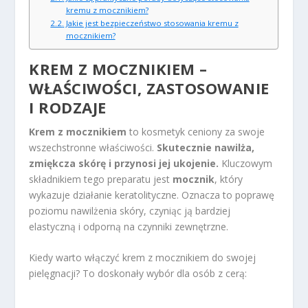
kremu z mocznikiem?
Jakie jest bezpieczeństwo stosowania kremu z
mocznikiem?
KREM Z MOCZNIKIEM –
WŁAŚCIWOŚCI, ZASTOSOWANIE
I RODZAJE
Krem z mocznikiem
to kosmetyk ceniony za swoje
wszechstronne właściwości.
Skutecznie nawilża,
zmiękcza skórę i przynosi jej ukojenie.
Kluczowym
składnikiem tego preparatu jest
mocznik
, który
wykazuje działanie keratolityczne. Oznacza to poprawę
poziomu nawilżenia skóry, czyniąc ją bardziej
elastyczną i odporną na czynniki zewnętrzne.
Kiedy warto włączyć krem z mocznikiem do swojej
pielęgnacji? To doskonały wybór dla osób z cerą: