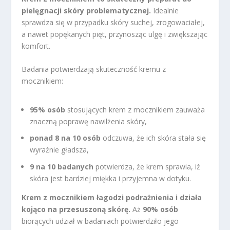
pielęgnacji skóry problematycznej.
Idealnie
sprawdza się w przypadku skóry suchej, zrogowaciałej,
a nawet popękanych pięt, przynosząc ulgę i zwiększając
komfort.
Badania potwierdzają skuteczność kremu z
mocznikiem:
95% osób
stosujących krem z mocznikiem zauważa
znaczną poprawę nawilżenia skóry,
ponad 8 na 10 osób
odczuwa, że ich skóra stała się
wyraźnie gładsza,
9 na 10 badanych
potwierdza, że krem sprawia, iż
skóra jest bardziej miękka i przyjemna w dotyku.
Krem z mocznikiem łagodzi podrażnienia i działa
kojąco na przesuszoną skórę.
Aż
90% osób
biorących udział w badaniach potwierdziło jego