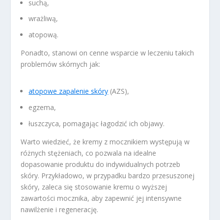
suchą,
wrażliwą,
atopową.
Ponadto, stanowi on cenne wsparcie w leczeniu takich
problemów skórnych jak:
atopowe zapalenie skóry
(AZS),
egzema,
łuszczyca, pomagając łagodzić ich objawy.
Warto wiedzieć, że kremy z mocznikiem występują w
różnych stężeniach, co pozwala na idealne
dopasowanie produktu do indywidualnych potrzeb
skóry. Przykładowo, w przypadku bardzo przesuszonej
skóry, zaleca się stosowanie kremu o wyższej
zawartości mocznika, aby zapewnić jej intensywne
nawilżenie i regenerację.