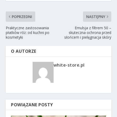
POPRZEDNI
NASTĘPNY
Praktyczne zastosowania
Emulsja z filtrem 50 –
płatków róż: od kuchni po
skuteczna ochrona przed
kosmetyki
słońcem i pielęgnacja skóry
O AUTORZE
white-store.pl
POWIĄZANE POSTY