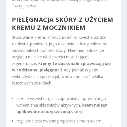
Twojej skóry.
PIELĘGNACJA SKÓRY Z UŻYCIEM
KREMU Z MOCZNIKIEM
Stosowanie kremu z mocznikiem to kwestia bardzo
osobista, ponieważ jego działanie i efekty zależą od
indywidualnych potrzeb skóry. Niemniej jednak, ze
względu na silne właściwości nawilżające i
regenerujące,
kremy te doskonale sprawdzają się
w codziennej pielęgnacji
. Aby jednak w pełni
wykorzystać ich potencjał, warto pamiętać o kilku
kluczowych zasadach.
przede wszystkim, dla zapewnienia optymalnego
wchłaniania składników aktywnych,
krem należy
aplikować na oczyszczoną skórę
,
regularne stosowanie preparatu z mocznikiem