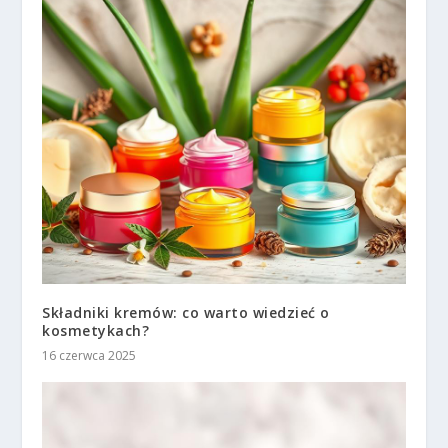
Składniki kremów: co warto wiedzieć o
kosmetykach?
16 czerwca 2025