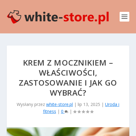
KREM Z MOCZNIKIEM –
WŁAŚCIWOŚCI,
ZASTOSOWANIE I JAK GO
WYBRAĆ?
Wysłany przez
white-store.pl
|
lip 13, 2025
|
Uroda i
fitness
|
0
|