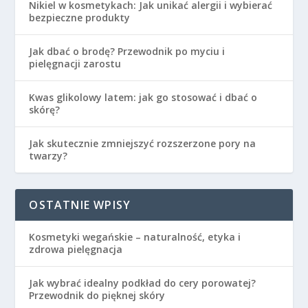
Nikiel w kosmetykach: Jak unikać alergii i wybierać
bezpieczne produkty
Jak dbać o brodę? Przewodnik po myciu i
pielęgnacji zarostu
Kwas glikolowy latem: jak go stosować i dbać o
skórę?
Jak skutecznie zmniejszyć rozszerzone pory na
twarzy?
OSTATNIE WPISY
Kosmetyki wegańskie – naturalność, etyka i
zdrowa pielęgnacja
Jak wybrać idealny podkład do cery porowatej?
Przewodnik do pięknej skóry