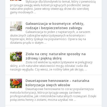
Stylizacje dla blondynek to temat, który z pewnością
przyciąga uwagę wielu kobiet pragnących podkreślić swoje
naturalne piękno. Jasne włosy otwierają drzwi do szerokiej
gamy modowych …
Galwanizacja w kosmetyce: efekty,
rodzaje i bezpieczeństwo zabiegu
Galwanizacja to jeden z najstarszych, a zarazem
skutecznych zabiegów wykorzystywanych w kosmetyce i
fizjoterapii, który zyskuje na popularności. Opiera się na
działaniu prądu o stałym …
Zioła na cerę: naturalne sposoby na
zdrową i piękną skórę
Zioła od wieków są wykorzystywane w pielęgnacji
skóry, a ich naturalne właściwości mogą zdziałać cuda dla
naszego wyglądu. Czy wiesz, że rośliny takie jak skrzyp, …
Dwuetapowe hennowanie – naturalna
koloryzacja siwych włosów
Dwuetapowe hennowanie to coraz popularniejsza
metoda koloryzacji, która przyciąga uwagę zarówno
profesjonalistów, jak i miłośników naturalnych rozwiązań. Dzięki
połączeniu henny z ziołami, można uzyskać nie …