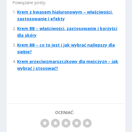
Powiązane posty:
Krem z kwasem hialuronowym – właściwości,
zastosowanie i efekty
Krem BB – właściwości, zastosowanie i korzyści
dla skóry
Krem BB – co to jest i jak wybrać najlepszy dla
siebie?
Krem przeciwzmarszczkowy dla mężczyzn – jak
wybrać i stosować?
OCENIAĆ: