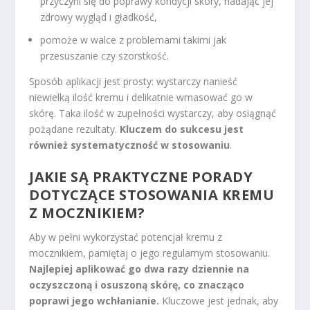
przyczyni się do poprawy kondycji skóry, nadając jej
zdrowy wygląd i gładkość,
pomoże w walce z problemami takimi jak
przesuszanie czy szorstkość.
Sposób aplikacji jest prosty: wystarczy nanieść
niewielką ilość kremu i delikatnie wmasować go w
skórę. Taka ilość w zupełności wystarczy, aby osiągnąć
pożądane rezultaty.
Kluczem do sukcesu jest
również systematyczność w stosowaniu
.
JAKIE SĄ PRAKTYCZNE PORADY
DOTYCZĄCE STOSOWANIA KREMU
Z MOCZNIKIEM?
Aby w pełni wykorzystać potencjał kremu z
mocznikiem, pamiętaj o jego regularnym stosowaniu.
Najlepiej aplikować go dwa razy dziennie na
oczyszczoną i osuszoną skórę, co znacząco
poprawi jego wchłanianie.
Kluczowe jest jednak, aby