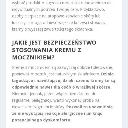
wybrać produkt o stężeniu mocznika odpowiednim dla
indywidualnych potrzeb Twojej cery. Przykładowo,
osoby cierpiące na atopowe zapalenie skóry lub
łuszczycę mogą odnieść większe korzyści stosując
kremy o wyższej zawartości tego składnika.
JAKIE JEST BEZPIECZEŃSTWO
STOSOWANIA KREMU Z
MOCZNIKIEM?
Kremy z mocznikiem są zazwyczaj dobrze tolerowane,
ponieważ mocznik jest naturalnym składnikiem.
Działa
łagodząco i nawilżająco, dzięki czemu kremy te są
odpowiednie nawet dla osób o wrażliwej skórze.
Niemniej jednak, przed włączeniem kremu do
regularnej pielęgnacji, warto wykonać próbę na
niewielkim fragmencie skóry.
Pozwoli to upewnić się,
że nie wystąpią reakcje alergiczne i uniknąć
potencjalnego dyskomfortu.