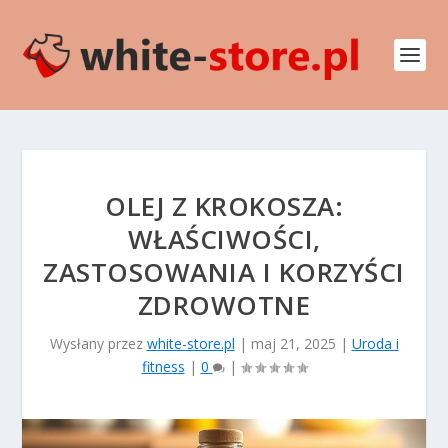
OLEJ Z KROKOSZA:
WŁAŚCIWOŚCI,
ZASTOSOWANIA I KORZYŚCI
ZDROWOTNE
Wysłany przez
white-store.pl
|
maj 21, 2025
|
Uroda i
fitness
|
0
|