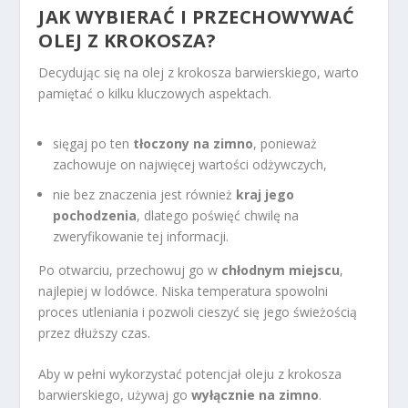
JAK WYBIERAĆ I PRZECHOWYWAĆ
OLEJ Z KROKOSZA?
Decydując się na olej z krokosza barwierskiego, warto
pamiętać o kilku kluczowych aspektach.
sięgaj po ten
tłoczony na zimno
, ponieważ
zachowuje on najwięcej wartości odżywczych,
nie bez znaczenia jest również
kraj jego
pochodzenia
, dlatego poświęć chwilę na
zweryfikowanie tej informacji.
Po otwarciu, przechowuj go w
chłodnym miejscu
,
najlepiej w lodówce. Niska temperatura spowolni
proces utleniania i pozwoli cieszyć się jego świeżością
przez dłuższy czas.
Aby w pełni wykorzystać potencjał oleju z krokosza
barwierskiego, używaj go
wyłącznie na zimno
.