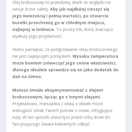
Olej krokoszowy to prawdziwy skarb ze względu na
swoje liczne zalety.
Aby jak najdłużej cieszyć się
jego świeżością i pełnią wartości, po otwarciu
butelki przechowuj go w chłodnym miejscu,
najlepiej w lodówce.
To prosty trik, który znacząco
wydłuży jego przydatność.
Warto pamiętać, że podgrzewanie oleju krokoszowego
nie jest najlepszym pomysłem.
Wysoka temperatura
może bowiem zniweczyć jego cenne właściwości,
dlatego idealnie sprawdza się on jako dodatek do
dań na zimno.
Możesz śmiało eksperymentować z olejem
krokoszowym, łącząc go z innymi olejami.
Przykładowo, mieszanka z oliwą z oliwek może
wzbogacić smak Twoich potraw o nowe, intrygujące
nuty. W ten sposób otworzysz przed sobą drzwi do
fascynującego świata kulinarnych odkryć.