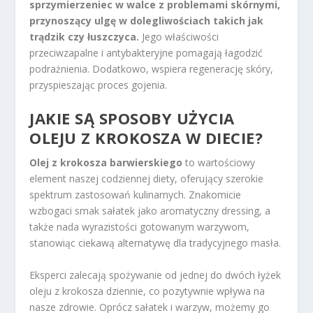
sprzymierzeniec w walce z problemami skórnymi,
przynoszący ulgę w dolegliwościach takich jak
trądzik czy łuszczyca.
Jego właściwości
przeciwzapalne i antybakteryjne pomagają łagodzić
podrażnienia. Dodatkowo, wspiera regenerację skóry,
przyspieszając proces gojenia.
JAKIE SĄ SPOSOBY UŻYCIA
OLEJU Z KROKOSZA W DIECIE?
Olej z krokosza barwierskiego
to wartościowy
element naszej codziennej diety, oferujący szerokie
spektrum zastosowań kulinarnych. Znakomicie
wzbogaci smak sałatek jako aromatyczny dressing, a
także nada wyrazistości gotowanym warzywom,
stanowiąc ciekawą alternatywę dla tradycyjnego masła.
Eksperci zalecają spożywanie od jednej do dwóch łyżek
oleju z krokosza dziennie, co pozytywnie wpływa na
nasze zdrowie. Oprócz sałatek i warzyw, możemy go