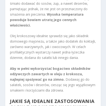
śmiało dodawać do sosów, zup, a nawet deserów,
pamiętając jednak, że nie jest on przeznaczony do
smażenia ani pieczenia.
Wysoka temperatura
powoduje bowiem utratę jego cennych
właściwości.
Olej krokoszowy idealnie sprawdzi się jako składnik
domowego majonezu, a także jako dodatek do koktajli,
zarówno warzywnych, jak i owocowych. W celach
profilaktycznych wystarczy nawet jedna łyżeczka
dziennie, dodana do sałatki lub innego dania.
Aby w pełni wykorzystać bogactwo składników
odżywczych zawartych w oleju z krokosza,
najlepiej spożywać go na zimno.
Dodawaj go do
sałatek, sosów i deserów, ciesząc się jego wyjątkowym
smakiem i korzyściami dla zdrowia.
JAKIE SĄ IDEALNE ZASTOSOWANIA