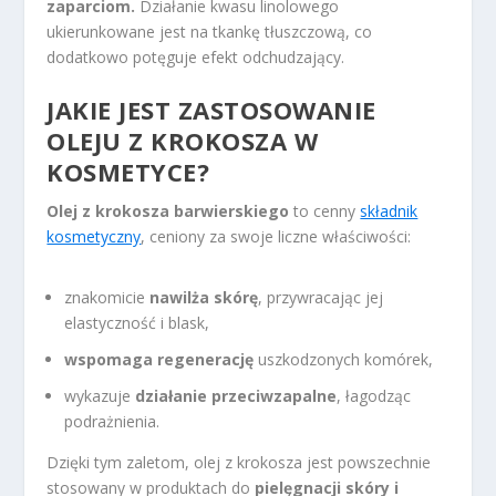
zaparciom.
Działanie kwasu linolowego
ukierunkowane jest na tkankę tłuszczową, co
dodatkowo potęguje efekt odchudzający.
JAKIE JEST ZASTOSOWANIE
OLEJU Z KROKOSZA W
KOSMETYCE?
Olej z krokosza barwierskiego
to cenny
składnik
kosmetyczny
, ceniony za swoje liczne właściwości:
znakomicie
nawilża skórę
, przywracając jej
elastyczność i blask,
wspomaga regenerację
uszkodzonych komórek,
wykazuje
działanie przeciwzapalne
, łagodząc
podrażnienia.
Dzięki tym zaletom, olej z krokosza jest powszechnie
stosowany w produktach do
pielęgnacji skóry i