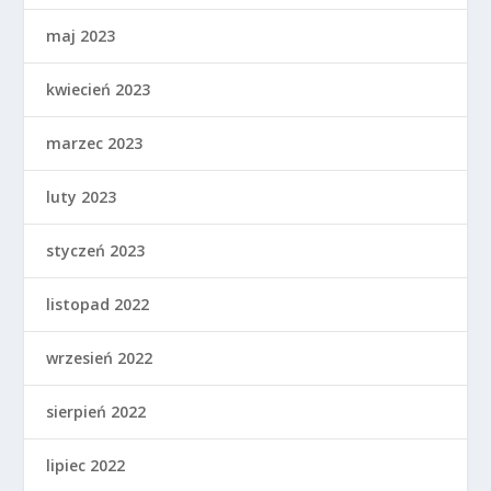
maj 2023
kwiecień 2023
marzec 2023
luty 2023
styczeń 2023
listopad 2022
wrzesień 2022
sierpień 2022
lipiec 2022