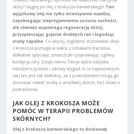
skóry? Sięgnij po olej z krokosza barwierskiego!
Ten
wyjątkowy olej nie tylko intensywnie nawilża,
zapobiegając nieprzyjemnemu uczuciu suchości,
ale również wspomaga regenerację skóry,
przyspieszając gojenie drobnych ran i łagodząc
stany zapalne.
Co więcej, regularne stosowanie oleju
z krokosza pomaga w walce z oznakami starzenia,
delikatnie spłycając zmarszczki i poprawiając ogólną
kondycję cery. Dzięki niemu Twoja skóra odzyska
młodzieńczy blask i zdrowy wygląd. A co najważniejsze,
olej ten jest tak delikatny, że z powodzeniem mogą go
stosować nawet osoby o wrażliwej skórze, bez obaw o
podrażnienia.
JAK OLEJ Z KROKOSZA MOŻE
POMÓC W TERAPII PROBLEMÓW
SKÓRNYCH?
Olej z krokosza barwierskiego to doskonały