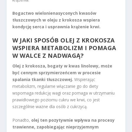
Bogactwo wielonienasyconych kwasów
tłuszczowych w oleju z krokosza wspiera
kondycję serca i usprawnia krążenie krwi.
W JAKI SPOSÓB OLEJ Z KROKOSZA
WSPIERA METABOLIZM I POMAGA
W WALCE Z NADWAGĄ?
Olej z krokosza, bogaty w kwas linolowy, może
być cennym sprzymierzeńcem w procesie
spalania tkanki tłuszczowej.
Wspierając
metabolizm, regularne włączanie go do diety
wspomaga redukcję wagi oraz pomaga w utrzymaniu
prawidłowego poziomu cukru we krwi, co jest
szczególnie ważne dla osób z cukrzycą.
Ponadto,
olej ten pozytywnie wpływa na procesy
trawienne, zapobiegając nieprzyjemnym