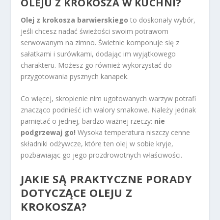
OLEJU Z KROKOSZA W KUCHNI?
Olej z krokosza barwierskiego
to doskonały wybór,
jeśli chcesz nadać świeżości swoim potrawom
serwowanym na zimno. Świetnie komponuje się z
sałatkami i surówkami, dodając im wyjątkowego
charakteru. Możesz go również wykorzystać do
przygotowania pysznych kanapek.
Co więcej, skropienie nim ugotowanych warzyw potrafi
znacząco podnieść ich walory smakowe. Należy jednak
pamiętać o jednej, bardzo ważnej rzeczy:
nie
podgrzewaj go!
Wysoka temperatura niszczy cenne
składniki odżywcze, które ten olej w sobie kryje,
pozbawiając go jego prozdrowotnych właściwości.
JAKIE SĄ PRAKTYCZNE PORADY
DOTYCZĄCE OLEJU Z
KROKOSZA?