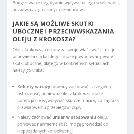
Podgrzewanie negatywnie wpływa na jego właściwości,
pozbawiając go cennych składników.
JAKIE SĄ MOŻLIWE SKUTKI
UBOCZNE I PRZECIWWSKAZANIA
OLEJU Z KROKOSZA?
Olej z krokosza, ceniony za swoje właściwości, nie jest
odpowiedni dla każdego i może powodować pewne
skutki uboczne, dlatego w konkretnych sytuacjach
należy go unikać.
Kobiety w ciąży
powinny zachować szczególną
ostrożność, ponieważ olej z krokosza może
potencjalnie wywoływać skurcze macicy, co zagraża
prawidłowemu przebiegowi ciąży.
Należy zachować
umiar w stosowaniu
oleju,
ponieważ nadmierne ilości mogą prowadzić do
niepożądanych konsekwencji.