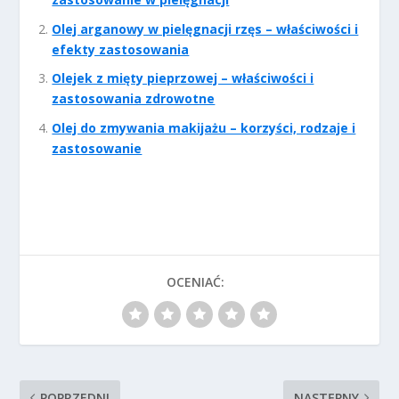
Olej arganowy w pielęgnacji rzęs – właściwości i
efekty zastosowania
Olejek z mięty pieprzowej – właściwości i
zastosowania zdrowotne
Olej do zmywania makijażu – korzyści, rodzaje i
zastosowanie
OCENIAĆ:
POPRZEDNI
NASTĘPNY