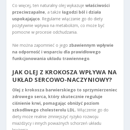
Co więcej, ten naturalny olej wykazuje
właściwości
przeciwzapalne
, a także
łagodzi ból i działa
uspokajająco
. Regularne włączanie go do diety
pozytywnie wpływa na metabolizm, co może być
pomocne w procesie odchudzania.
Nie można zapomnieć o jego
zbawiennym wpływie
na odporność i wsparciu dla prawidłowego
funkcjonowania układu trawiennego
.
JAK OLEJ Z KROKOSZA WPŁYWA NA
UKŁAD SERCOWO-NACZYNIOWY?
Olej z krokosza barwierskiego to sprzymierzeniec
zdrowego serca, który skutecznie reguluje
ciśnienie krwi, pomagając obniżyć poziom
szkodliwego cholesterolu LDL.
Włączenie go do
diety może realnie zmniejszyć ryzyko rozwoju
miażdżycy i innych poważnych schorzeń układu
krążenia.