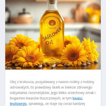
Olej z krokosza, pozyskiwany z nasion rośliny z rodziny
astrowatych, to prawdziwy skarb w świecie zdrowego
odżywiania i kosmetyków. Jego lekko orzechowy smak i
bogactwo kwasów tłuszczowych, w tym
kwasu
linolowego
, sprawiają, że staje się coraz bardziej