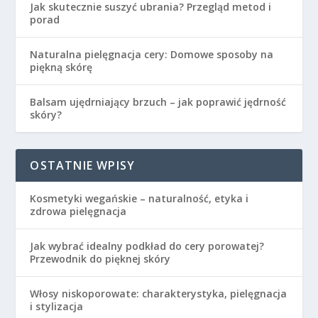
Jak skutecznie suszyć ubrania? Przegląd metod i
porad
Naturalna pielęgnacja cery: Domowe sposoby na
piękną skórę
Balsam ujędrniający brzuch – jak poprawić jędrność
skóry?
OSTATNIE WPISY
Kosmetyki wegańskie – naturalność, etyka i
zdrowa pielęgnacja
Jak wybrać idealny podkład do cery porowatej?
Przewodnik do pięknej skóry
Włosy niskoporowate: charakterystyka, pielęgnacja
i stylizacja