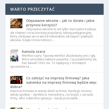
WARTO PRZECZYTAĆ
Olejowanie włosów – jak to działa i jakie
przynosi korzyści?
Olejowanie włosów to nie tylko starożytna tradycja,
ale również coraz bardziej popularny zabieg pielęgnacyjny,
który zdobywa serca wśród miłośników zdrowych i pięknych
włosów. Dzięki różnorodności …
Kaniula szara
Wenflon szary: Typowy wenflon zbudowany jest z igły,
która umożliwia nakłucie pacjenta. Czy powinniśmy się
bać kaniuli? Otóż nie. To najlepszy z możliwych
sposobów na …
Co założyć na imprezę firmową? Jaka
sukienka na imprezę firmową będzie więc
dobra?
Impreza firmowa to ważny dzień w firmie. Każdego możesz
wtedy spotkać – dyrektora, menadżera, czy kogoś z zarządu
firmy. Albo odwrotna sytuacja – każdy pracownik …