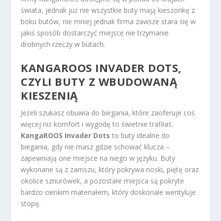
świata, jednak już nie wszystkie buty mają kieszonkę z
boku butów, nie mniej jednak firma zawsze stara się w
jakiś sposób dostarczyć miejsce nie trzymanie
drobnych rzeczy w butach.
KANGAROOS INVADER DOTS,
CZYLI BUTY Z WBUDOWANĄ
KIESZENIĄ
Jeżeli szukasz obuwia do biegania, które zaoferuje coś
więcej niż komfort i wygodę to świetnie trafiłaś.
KangaROOS Invader Dots
to buty idealne do
biegania, gdy nie masz gdzie schować klucza –
zapewniają one miejsce na niego w języku. Buty
wykonane są z zamszu, który pokrywa noski, piętę oraz
okolice sznurówek, a pozostałe miejsca są pokryte
bardzo cienkim materiałem, który doskonale wentyluje
stopę.