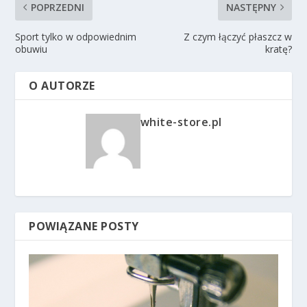
POPRZEDNI
NASTĘPNY
Sport tylko w odpowiednim
Z czym łączyć płaszcz w
obuwiu
kratę?
O AUTORZE
white-store.pl
POWIĄZANE POSTY