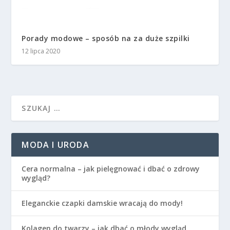
Porady modowe – sposób na za duże szpilki
12 lipca 2020
MODA I URODA
Cera normalna – jak pielęgnować i dbać o zdrowy
wygląd?
Eleganckie czapki damskie wracają do mody!
Kolagen do twarzy – jak dbać o młody wygląd