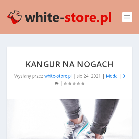
KANGUR NA NOGACH
Wysłany przez
white-store.pl
|
sie 24, 2021
|
Moda
|
0
|