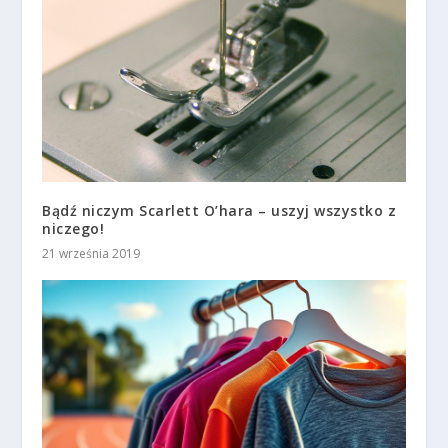
Bądź niczym Scarlett O’hara – uszyj wszystko z
niczego!
21 września 2019