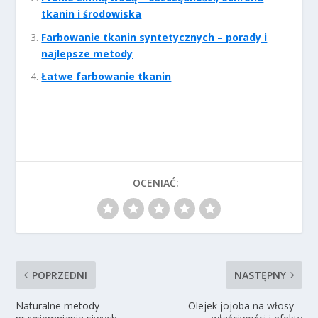
tkanin i środowiska
Farbowanie tkanin syntetycznych – porady i
najlepsze metody
Łatwe farbowanie tkanin
OCENIAĆ:
POPRZEDNI
NASTĘPNY
Naturalne metody
Olejek jojoba na włosy –