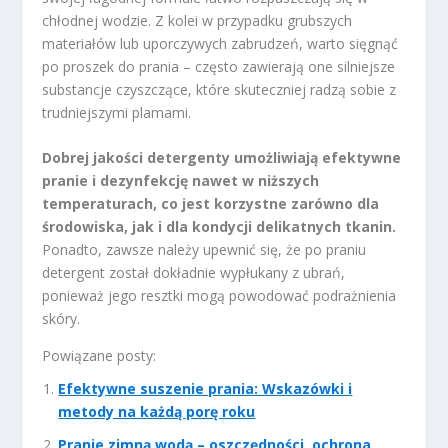
chłodnej wodzie. Z kolei w przypadku grubszych
materiałów lub uporczywych zabrudzeń, warto sięgnąć
po proszek do prania – często zawierają one silniejsze
substancje czyszczące, które skuteczniej radzą sobie z
trudniejszymi plamami.
Dobrej jakości detergenty umożliwiają efektywne
pranie i dezynfekcję nawet w niższych
temperaturach, co jest korzystne zarówno dla
środowiska, jak i dla kondycji delikatnych tkanin.
Ponadto, zawsze należy upewnić się, że po praniu
detergent został dokładnie wypłukany z ubrań,
ponieważ jego resztki mogą powodować podrażnienia
skóry.
Powiązane posty:
Efektywne suszenie prania: Wskazówki i
metody na każdą porę roku
Pranie zimną wodą – oszczędności, ochrona