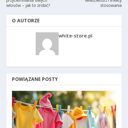
przyciemniania siwych
właściwości i efekty
włosów – jak to zrobić?
stosowania
O AUTORZE
white-store.pl
POWIĄZANE POSTY