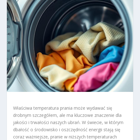
Właściwa temperatura prania może wydawać się
drobnym szczegółem, ale ma kluczowe znaczenie dla
jakości i trwałości naszych ubrań. W świecie, w którym
dbałość o środowisko i oszczędność energii stają się
coraz ważniejsze, pranie w niższych temperaturach