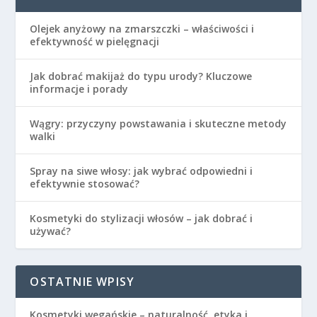
Olejek anyżowy na zmarszczki – właściwości i
efektywność w pielęgnacji
Jak dobrać makijaż do typu urody? Kluczowe
informacje i porady
Wągry: przyczyny powstawania i skuteczne metody
walki
Spray na siwe włosy: jak wybrać odpowiedni i
efektywnie stosować?
Kosmetyki do stylizacji włosów – jak dobrać i
używać?
OSTATNIE WPISY
Kosmetyki wegańskie – naturalność, etyka i