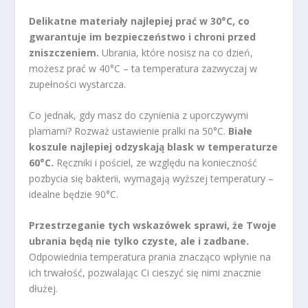
Delikatne materiały najlepiej prać w 30°C, co
gwarantuje im bezpieczeństwo i chroni przed
zniszczeniem.
Ubrania, które nosisz na co dzień,
możesz prać w 40°C – ta temperatura zazwyczaj w
zupełności wystarcza.
Co jednak, gdy masz do czynienia z uporczywymi
plamami? Rozważ ustawienie pralki na 50°C.
Białe
koszule najlepiej odzyskają blask w temperaturze
60°C.
Ręczniki i pościel, ze względu na konieczność
pozbycia się bakterii, wymagają wyższej temperatury –
idealne będzie 90°C.
Przestrzeganie tych wskazówek sprawi, że Twoje
ubrania będą nie tylko czyste, ale i zadbane.
Odpowiednia temperatura prania znacząco wpłynie na
ich trwałość, pozwalając Ci cieszyć się nimi znacznie
dłużej.