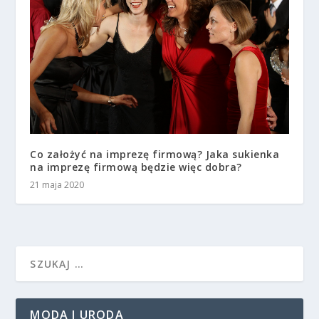
Co założyć na imprezę firmową? Jaka sukienka
na imprezę firmową będzie więc dobra?
21 maja 2020
MODA I URODA