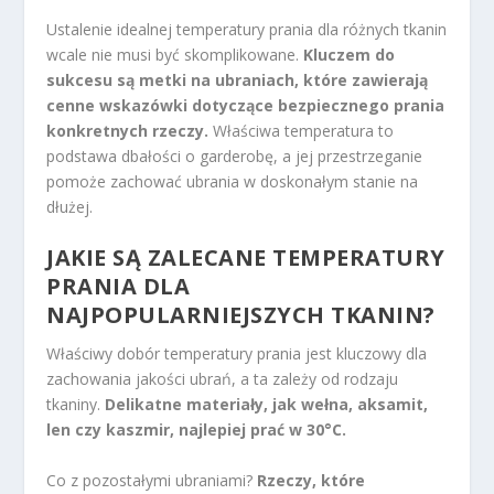
Ustalenie idealnej temperatury prania dla różnych tkanin
wcale nie musi być skomplikowane.
Kluczem do
sukcesu są metki na ubraniach, które zawierają
cenne wskazówki dotyczące bezpiecznego prania
konkretnych rzeczy.
Właściwa temperatura to
podstawa dbałości o garderobę, a jej przestrzeganie
pomoże zachować ubrania w doskonałym stanie na
dłużej.
JAKIE SĄ ZALECANE TEMPERATURY
PRANIA DLA
NAJPOPULARNIEJSZYCH TKANIN?
Właściwy dobór temperatury prania jest kluczowy dla
zachowania jakości ubrań, a ta zależy od rodzaju
tkaniny.
Delikatne materiały, jak wełna, aksamit,
len czy kaszmir, najlepiej prać w 30°C.
Co z pozostałymi ubraniami?
Rzeczy, które