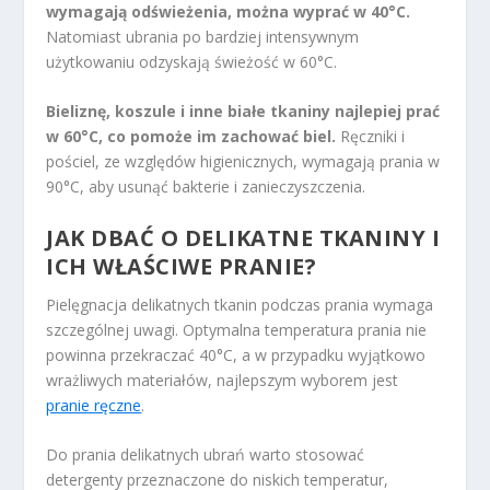
wymagają odświeżenia, można wyprać w 40°C.
Natomiast ubrania po bardziej intensywnym
użytkowaniu odzyskają świeżość w 60°C.
Bieliznę, koszule i inne białe tkaniny najlepiej prać
w 60°C, co pomoże im zachować biel.
Ręczniki i
pościel, ze względów higienicznych, wymagają prania w
90°C, aby usunąć bakterie i zanieczyszczenia.
JAK DBAĆ O DELIKATNE TKANINY I
ICH WŁAŚCIWE PRANIE?
Pielęgnacja delikatnych tkanin podczas prania wymaga
szczególnej uwagi. Optymalna temperatura prania nie
powinna przekraczać 40°C, a w przypadku wyjątkowo
wrażliwych materiałów, najlepszym wyborem jest
pranie ręczne
.
Do prania delikatnych ubrań warto stosować
detergenty przeznaczone do niskich temperatur,