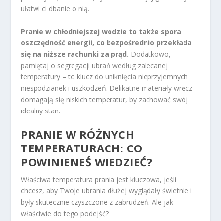
ułatwi ci dbanie o nią.
Pranie w chłodniejszej wodzie to także spora
oszczędność energii, co bezpośrednio przekłada
się na niższe rachunki za prąd.
Dodatkowo,
pamiętaj o segregacji ubrań według zalecanej
temperatury – to klucz do uniknięcia nieprzyjemnych
niespodzianek i uszkodzeń. Delikatne materiały wręcz
domagają się niskich temperatur, by zachować swój
idealny stan.
PRANIE W RÓŻNYCH
TEMPERATURACH: CO
POWINIENEŚ WIEDZIEĆ?
Właściwa temperatura prania jest kluczowa, jeśli
chcesz, aby Twoje ubrania dłużej wyglądały świetnie i
były skutecznie czyszczone z zabrudzeń. Ale jak
właściwie do tego podejść?