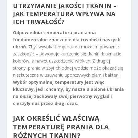
UTRZYMANIE JAKOŚCI TKANIN –
JAK TEMPERATURA WPŁYWA NA
ICH TRWAŁOŚĆ?
Odpowiednia temperatura prania ma
fundamentalne znaczenie dla trwałości naszych
ubrań.
Zbyt wysoka temperatura może im poważnie
zaszkodzić – powoduje kurczenie się tkanin, blaknięcie
kolorów, a nawet uszkodzenie włókien. Z drugiej
strony, pranie w zbyt chłodnej wodzie może okazać się
nieskuteczne w usuwaniu uporczywych plam i bakterii.
Wybór optymalnej temperatury jest więc
kluczowy, jeśli chcemy, by nasze ulubione ubrania
na dłużej zachowały swój pierwotny wygląd i
cieszyły nas przez długi czas.
JAK OKREŚLIĆ WŁAŚCIWĄ
TEMPERATURĘ PRANIA DLA
RÓŻNYCH TKANIN?