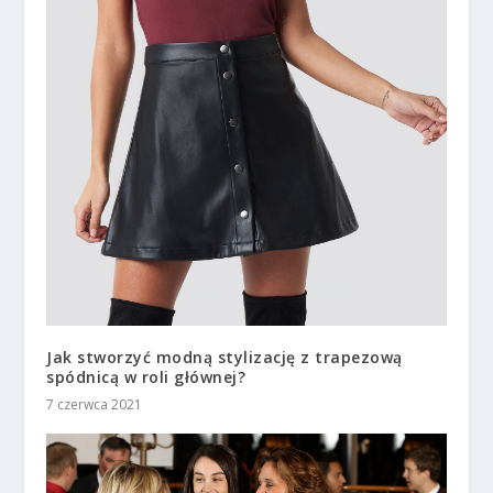
Jak stworzyć modną stylizację z trapezową
spódnicą w roli głównej?
7 czerwca 2021