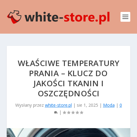
WŁAŚCIWE TEMPERATURY
PRANIA – KLUCZ DO
JAKOŚCI TKANIN I
OSZCZĘDNOŚCI
Wysłany przez
white-store.pl
|
sie 1, 2025
|
Moda
|
0
|