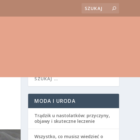
MODA I URODA
Trądzik u nastolatków: przyczyny,
objawy i skuteczne leczenie
Wszystko, co musisz wiedzieć o