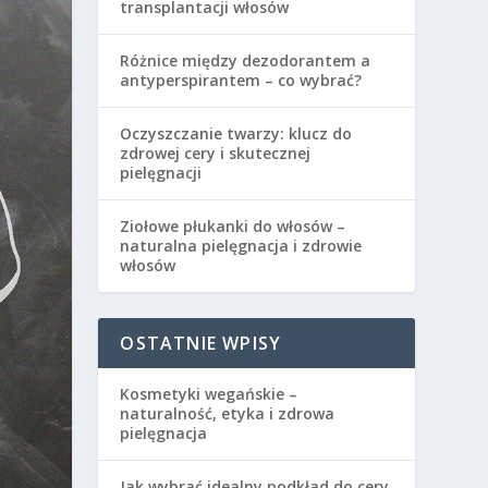
transplantacji włosów
Różnice między dezodorantem a
antyperspirantem – co wybrać?
Oczyszczanie twarzy: klucz do
zdrowej cery i skutecznej
pielęgnacji
Ziołowe płukanki do włosów –
naturalna pielęgnacja i zdrowie
włosów
OSTATNIE WPISY
Kosmetyki wegańskie –
naturalność, etyka i zdrowa
pielęgnacja
Jak wybrać idealny podkład do cery