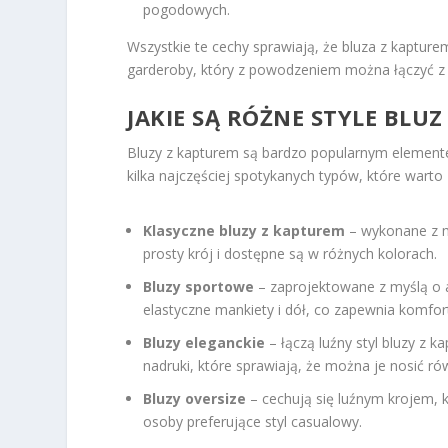
pogodowych.
Wszystkie te cechy sprawiają, że bluza z kaptur
garderoby, który z powodzeniem można łączyć z i
JAKIE SĄ RÓŻNE STYLE BLU
Bluzy z kapturem są bardzo popularnym elemente
kilka najczęściej spotykanych typów, które warto 
Klasyczne bluzy z kapturem
– wykonane z m
prosty krój i dostępne są w różnych kolorach.
Bluzy sportowe
– zaprojektowane z myślą o 
elastyczne mankiety i dół, co zapewnia komfor
Bluzy eleganckie
– łączą luźny styl bluzy z k
nadruki, które sprawiają, że można je nosić ró
Bluzy oversize
– cechują się luźnym krojem, 
osoby preferujące styl casualowy.