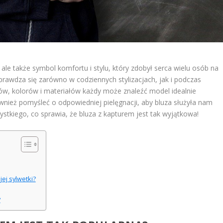
 ale także symbol komfortu i stylu, który zdobył serca wielu osób na
prawdza się zarówno w codziennych stylizacjach, jak i podczas
nów, kolorów i materiałów każdy może znaleźć model idealnie
wnież pomyśleć o odpowiedniej pielęgnacji, aby bluza służyła nam
ystkiego, co sprawia, że bluza z kapturem jest tak wyjątkowa!
ej sylwetki?
?