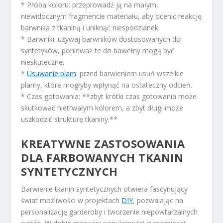
* Próba koloru: przeprowadź ją na małym,
niewidocznym fragmencie materiału, aby ocenić reakcję
barwnika z tkaniną i uniknąć niespodzianek.
* Barwniki: używaj barwników dostosowanych do
syntetyków, ponieważ te do bawełny mogą być
nieskuteczne.
*
Usuwanie plam
: przed barwieniem usuń wszelkie
plamy, które mogłyby wpłynąć na ostateczny odcień.
* Czas gotowania: **zbyt krótki czas gotowania może
skutkować nietrwałym kolorem, a zbyt długi może
uszkodzić strukturę tkaniny.**
KREATYWNE ZASTOSOWANIA
DLA FARBOWANYCH TKANIN
SYNTETYCZNYCH
Barwienie tkanin syntetycznych otwiera fascynujący
świat możliwości w projektach
DIY
, pozwalając na
personalizację garderoby i tworzenie niepowtarzalnych