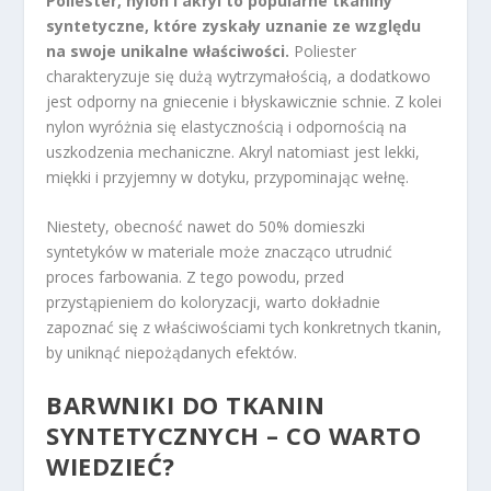
Poliester, nylon i akryl to popularne tkaniny
syntetyczne, które zyskały uznanie ze względu
na swoje unikalne właściwości.
Poliester
charakteryzuje się dużą wytrzymałością, a dodatkowo
jest odporny na gniecenie i błyskawicznie schnie. Z kolei
nylon wyróżnia się elastycznością i odpornością na
uszkodzenia mechaniczne. Akryl natomiast jest lekki,
miękki i przyjemny w dotyku, przypominając wełnę.
Niestety, obecność nawet do 50% domieszki
syntetyków w materiale może znacząco utrudnić
proces farbowania. Z tego powodu, przed
przystąpieniem do koloryzacji, warto dokładnie
zapoznać się z właściwościami tych konkretnych tkanin,
by uniknąć niepożądanych efektów.
BARWNIKI DO TKANIN
SYNTETYCZNYCH – CO WARTO
WIEDZIEĆ?