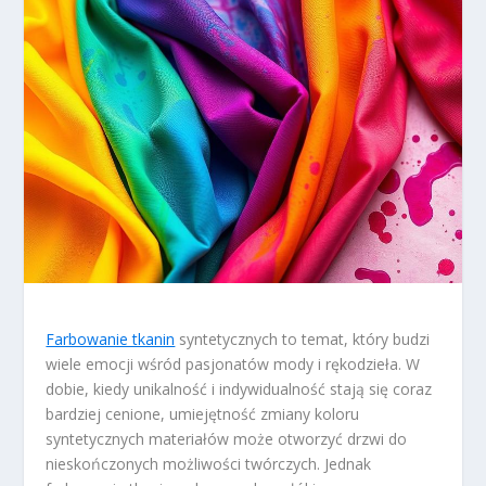
Farbowanie tkanin
syntetycznych to temat, który budzi
wiele emocji wśród pasjonatów mody i rękodzieła. W
dobie, kiedy unikalność i indywidualność stają się coraz
bardziej cenione, umiejętność zmiany koloru
syntetycznych materiałów może otworzyć drzwi do
nieskończonych możliwości twórczych. Jednak