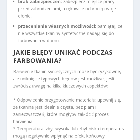
brak zabezpieczeń:
zabezpiecz miejsce pracy
przed zabrudzeniami, a rękawice ochronią twoje
dłonie,
przecenianie własnych możliwości:
pamiętaj, że
nie wszystkie tkaniny syntetyczne nadają się do
farbowania w domu.
JAKIE BŁĘDY UNIKAĆ PODCZAS
FARBOWANIA?
Barwienie tkanin syntetycznych może być ryzykowne,
ale uniknięcie typowych błędów jest możliwe, jeśli
zwrócisz uwagę na kilka kluczowych aspektów:
* Odpowiednie przygotowanie materiału: upewnij się,
że tkanina jest idealnie czysta, bez plam i
zanieczyszczeń, które mogłyby zakłócić proces
barwienia.
* Temperatura: zbyt wysoka lub zbyt niska temperatura
mogą negatywnie wpłynąć na efekt końcowy.