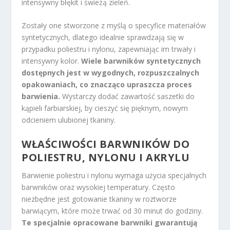
intensywny błękit i świeżą zieleń.
Zostały one stworzone z myślą o specyfice materiałów
syntetycznych, dlatego idealnie sprawdzają się w
przypadku poliestru i nylonu, zapewniając im trwały i
intensywny kolor.
Wiele barwników syntetycznych
dostępnych jest w wygodnych, rozpuszczalnych
opakowaniach, co znacząco upraszcza proces
barwienia.
Wystarczy dodać zawartość saszetki do
kąpieli farbiarskiej, by cieszyć się pięknym, nowym
odcieniem ulubionej tkaniny.
WŁAŚCIWOŚCI BARWNIKÓW DO
POLIESTRU, NYLONU I AKRYLU
Barwienie poliestru i nylonu wymaga użycia specjalnych
barwników oraz wysokiej temperatury. Często
niezbędne jest gotowanie tkaniny w roztworze
barwiącym, które może trwać od 30 minut do godziny.
Te specjalnie opracowane barwniki gwarantują