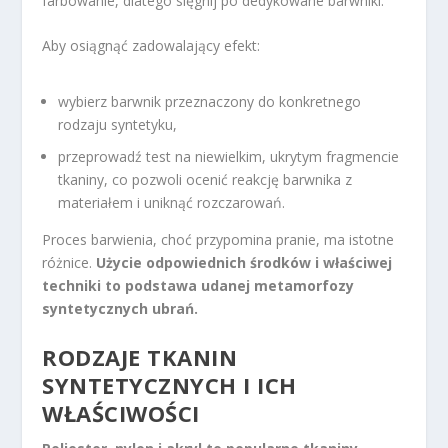
farbowanie, dlatego sięgnij po dedykowane barwniki.
Aby osiągnąć zadowalający efekt:
wybierz barwnik przeznaczony do konkretnego
rodzaju syntetyku,
przeprowadź test na niewielkim, ukrytym fragmencie
tkaniny, co pozwoli ocenić reakcję barwnika z
materiałem i uniknąć rozczarowań.
Proces barwienia, choć przypomina pranie, ma istotne
różnice.
Użycie odpowiednich środków i właściwej
techniki to podstawa udanej metamorfozy
syntetycznych ubrań.
RODZAJE TKANIN
SYNTETYCZNYCH I ICH
WŁAŚCIWOŚCI