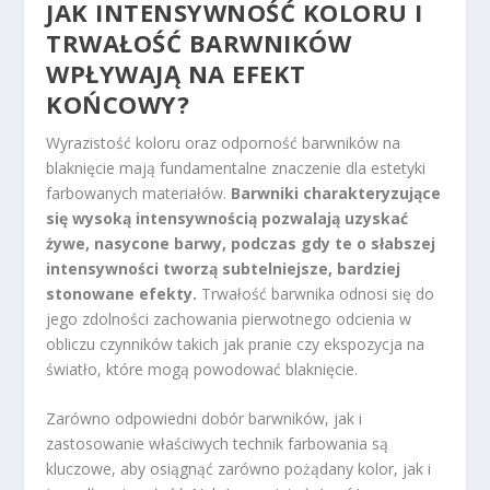
JAK INTENSYWNOŚĆ KOLORU I
TRWAŁOŚĆ BARWNIKÓW
WPŁYWAJĄ NA EFEKT
KOŃCOWY?
Wyrazistość koloru oraz odporność barwników na
blaknięcie mają fundamentalne znaczenie dla estetyki
farbowanych materiałów.
Barwniki charakteryzujące
się wysoką intensywnością pozwalają uzyskać
żywe, nasycone barwy, podczas gdy te o słabszej
intensywności tworzą subtelniejsze, bardziej
stonowane efekty.
Trwałość barwnika odnosi się do
jego zdolności zachowania pierwotnego odcienia w
obliczu czynników takich jak pranie czy ekspozycja na
światło, które mogą powodować blaknięcie.
Zarówno odpowiedni dobór barwników, jak i
zastosowanie właściwych technik farbowania są
kluczowe, aby osiągnąć zarówno pożądany kolor, jak i