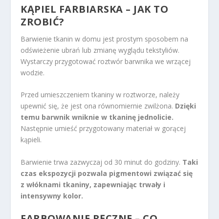
KĄPIEL FARBIARSKA – JAK TO
ZROBIĆ?
Barwienie tkanin w domu jest prostym sposobem na
odświeżenie ubrań lub zmianę wyglądu tekstyliów.
Wystarczy przygotować roztwór barwnika we wrzącej
wodzie.
Przed umieszczeniem tkaniny w roztworze, należy
upewnić się, że jest ona równomiernie zwilżona.
Dzięki
temu barwnik wniknie w tkaninę jednolicie.
Następnie umieść przygotowany materiał w gorącej
kąpieli.
Barwienie trwa zazwyczaj od 30 minut do godziny.
Taki
czas ekspozycji pozwala pigmentowi związać się
z włóknami tkaniny, zapewniając trwały i
intensywny kolor.
FARBOWANIE RĘCZNE – CO