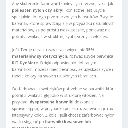
Aby skutecznie farbować tkaniny syntetyczne, takie jak
poliester, nylon czy akryl
, konieczne jest użycie
specjalnie do tego przeznaczonych barwników. Zwykłe
barwniki, które sprawdzają się w przypadku naturalnych
materiałów, są po prostu nieskuteczne, ponieważ nie
potrafią wniknąć w strukturę syntetycznych włókien.
Jeśli Twoje ubrania zawierają więcej niż
35%
materiałów syntetycznych
, rozważ użycie barwnika
RIT DyeMore
. Dzięki odpowiednio dobranym
barwnikom możesz mieć pewność, że uzyskasz żywe i
trwałe kolory na swoich ulubionych ubraniach.
Do farbowania syntetyków potrzebne są barwniki, które
potrafią wniknąć głęboko w strukturę włókien. Na
przykład,
dyspersyjne barwniki
doskonale
sprawdzają się w przypadku poliestru, zapewniając mu
intensywny kolor. Z kolei, jeśli chcesz zafarbować nylon,
warto sięgnąć po
barwniki kwasowe lub