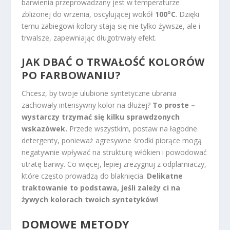
barwienia przeprowadzany jest w temperaturze
zbliżonej do wrzenia, oscylującej wokół
100°C
. Dzięki
temu zabiegowi kolory stają się nie tylko żywsze, ale i
trwalsze, zapewniając długotrwały efekt.
JAK DBAĆ O TRWAŁOŚĆ KOLORÓW
PO FARBOWANIU?
Chcesz, by twoje ulubione syntetyczne ubrania
zachowały intensywny kolor na dłużej?
To proste –
wystarczy trzymać się kilku sprawdzonych
wskazówek.
Przede wszystkim, postaw na łagodne
detergenty, ponieważ agresywne środki piorące mogą
negatywnie wpływać na strukturę włókien i powodować
utratę barwy. Co więcej, lepiej zrezygnuj z odplamiaczy,
które często prowadzą do blaknięcia.
Delikatne
traktowanie to podstawa, jeśli zależy ci na
żywych kolorach twoich syntetyków!
DOMOWE METODY