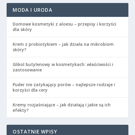
MODA I URODA
Domowe kosmetyki z aloesu – przepisy i korzyści
dla skóry
Krem z probiotykiem – jak działa na mikrobiom
skóry?
Glikol butylenowy w kosmetykach: właściwości i
zastosowanie
Puder nie zatykający porów – najlepsze rodzaje i
korzyści dla cery
Kremy rozjaśniające – jak działają i jakie są ich
efekty?
OSTATNIE WPISY