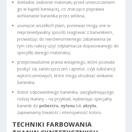
dokładne zwilżenie materiału przed umieszczeniem
go w kąpieli barwiącej, co znacząco poprawia
wchłanianie barwnika przez włókna,
usunięcie wszelkich plam, ponieważ mogą one w
nieprzewidywalny sposób reagować z barwnikiem,
prowadząc do nierównomiernego zabarwienia (w
tym celu należy użyć odplamiacza dopasowanego do
specyfiki danego materiału),
przeprowadzenie prania wstępnego, które pozwala
pozbyć się zanieczyszczeń i apretur, czyli substancji
wykończeniowych, które mogą utrudniać wnikanie
barwnika,
dobór odpowiedniego barwnika, uwzględniającego
rodzaj tkaniny – na przykład, wybierając specjalny
barwnik do
poliestru
,
nylonu
lub
akrylu
,
zapewniamy trwałość i intensywność koloru.
TECHNIKI FARBOWANIA