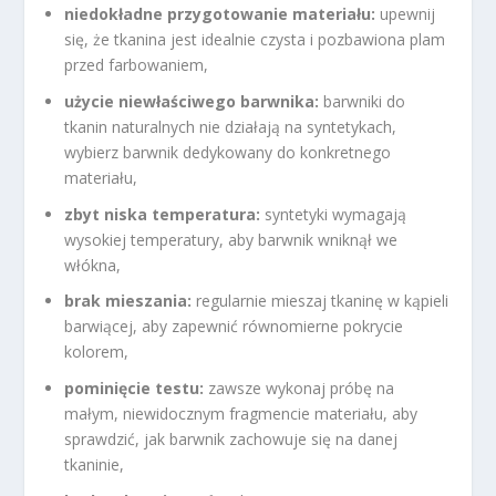
niedokładne przygotowanie materiału:
upewnij
się, że tkanina jest idealnie czysta i pozbawiona plam
przed farbowaniem,
użycie niewłaściwego barwnika:
barwniki do
tkanin naturalnych nie działają na syntetykach,
wybierz barwnik dedykowany do konkretnego
materiału,
zbyt niska temperatura:
syntetyki wymagają
wysokiej temperatury, aby barwnik wniknął we
włókna,
brak mieszania:
regularnie mieszaj tkaninę w kąpieli
barwiącej, aby zapewnić równomierne pokrycie
kolorem,
pominięcie testu:
zawsze wykonaj próbę na
małym, niewidocznym fragmencie materiału, aby
sprawdzić, jak barwnik zachowuje się na danej
tkaninie,