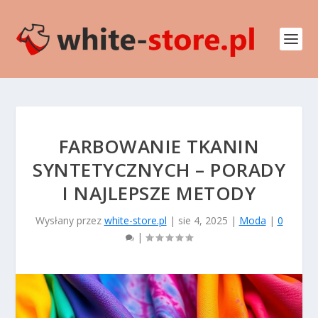
FARBOWANIE TKANIN
SYNTETYCZNYCH – PORADY
I NAJLEPSZE METODY
Wysłany przez
white-store.pl
|
sie 4, 2025
|
Moda
|
0
|