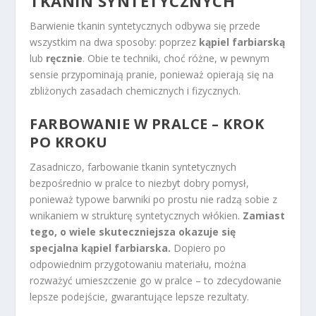
TKANIN SYNTETYCZNYCH
Barwienie tkanin syntetycznych odbywa się przede
wszystkim na dwa sposoby: poprzez
kąpiel farbiarską
lub
ręcznie
. Obie te techniki, choć różne, w pewnym
sensie przypominają pranie, ponieważ opierają się na
zbliżonych zasadach chemicznych i fizycznych.
FARBOWANIE W PRALCE – KROK
PO KROKU
Zasadniczo, farbowanie tkanin syntetycznych
bezpośrednio w pralce to niezbyt dobry pomysł,
ponieważ typowe barwniki po prostu nie radzą sobie z
wnikaniem w strukturę syntetycznych włókien.
Zamiast
tego, o wiele skuteczniejsza okazuje się
specjalna kąpiel farbiarska.
Dopiero po
odpowiednim przygotowaniu materiału, można
rozważyć umieszczenie go w pralce – to zdecydowanie
lepsze podejście, gwarantujące lepsze rezultaty.