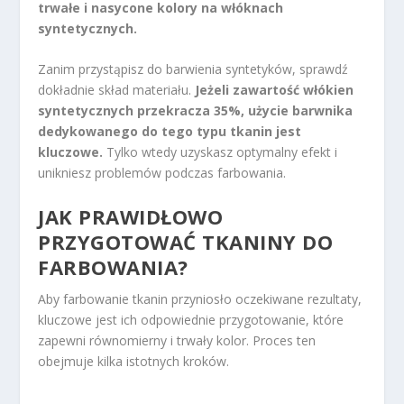
trwałe i nasycone kolory na włóknach
syntetycznych.
Zanim przystąpisz do barwienia syntetyków, sprawdź
dokładnie skład materiału.
Jeżeli zawartość włókien
syntetycznych przekracza 35%, użycie barwnika
dedykowanego do tego typu tkanin jest
kluczowe.
Tylko wtedy uzyskasz optymalny efekt i
unikniesz problemów podczas farbowania.
JAK PRAWIDŁOWO
PRZYGOTOWAĆ TKANINY DO
FARBOWANIA?
Aby farbowanie tkanin przyniosło oczekiwane rezultaty,
kluczowe jest ich odpowiednie przygotowanie, które
zapewni równomierny i trwały kolor. Proces ten
obejmuje kilka istotnych kroków.