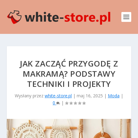
JAK ZACZĄĆ PRZYGODĘ Z
MAKRAMĄ? PODSTAWY
TECHNIKI I PROJEKTY
Wysłany przez
white-store.pl
|
maj 16, 2025
|
Moda
|
0
|