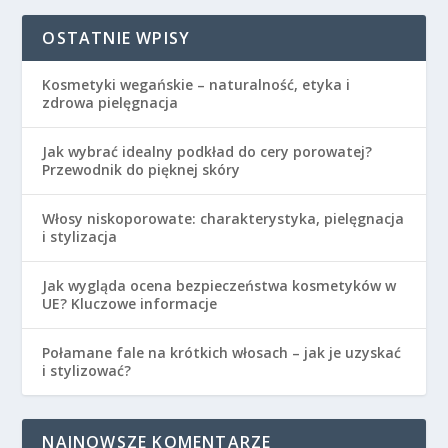
OSTATNIE WPISY
Kosmetyki wegańskie – naturalność, etyka i
zdrowa pielęgnacja
Jak wybrać idealny podkład do cery porowatej?
Przewodnik do pięknej skóry
Włosy niskoporowate: charakterystyka, pielęgnacja
i stylizacja
Jak wygląda ocena bezpieczeństwa kosmetyków w
UE? Kluczowe informacje
Połamane fale na krótkich włosach – jak je uzyskać
i stylizować?
NAJNOWSZE KOMENTARZE