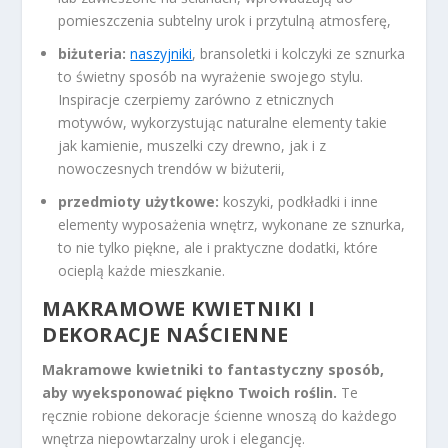
pomieszczenia subtelny urok i przytulną atmosferę,
biżuteria:
naszyjniki
, bransoletki i kolczyki ze sznurka
to świetny sposób na wyrażenie swojego stylu.
Inspiracje czerpiemy zarówno z etnicznych
motywów, wykorzystując naturalne elementy takie
jak kamienie, muszelki czy drewno, jak i z
nowoczesnych trendów w biżuterii,
przedmioty użytkowe:
koszyki, podkładki i inne
elementy wyposażenia wnętrz, wykonane ze sznurka,
to nie tylko piękne, ale i praktyczne dodatki, które
ocieplą każde mieszkanie.
MAKRAMOWE KWIETNIKI I
DEKORACJE NAŚCIENNE
Makramowe kwietniki to fantastyczny sposób,
aby wyeksponować piękno Twoich roślin.
Te
ręcznie robione dekoracje ścienne wnoszą do każdego
wnętrza niepowtarzalny urok i elegancję.