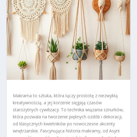
Makrama to sztuka, która łączy prostotę z niezwykłą
kreatywnością, a jej korzenie sięgają czasów
starożytnych cywilizacji. To technika wiązania sznurków,
która pozwala na tworzenie pięknych ozdób i dekoracji,
od klasycznych kwietników po nowoczesne akcenty
wnętrzarskie. Fascynująca historia makramy, od Asyrii