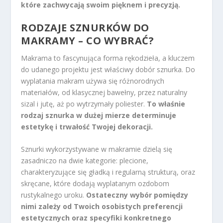
które zachwycają swoim pięknem i precyzją.
RODZAJE SZNURKÓW DO
MAKRAMY – CO WYBRAĆ?
Makrama to fascynująca forma rękodzieła, a kluczem
do udanego projektu jest właściwy dobór sznurka. Do
wyplatania makram używa się różnorodnych
materiałów, od klasycznej bawełny, przez naturalny
sizal i jutę, aż po wytrzymały poliester.
To właśnie
rodzaj sznurka w dużej mierze determinuje
estetykę i trwałość Twojej dekoracji.
Sznurki wykorzystywane w makramie dzielą się
zasadniczo na dwie kategorie: plecione,
charakteryzujące się gładką i regularną strukturą, oraz
skręcane, które dodają wyplatanym ozdobom
rustykalnego uroku.
Ostateczny wybór pomiędzy
nimi zależy od Twoich osobistych preferencji
estetycznych oraz specyfiki konkretnego