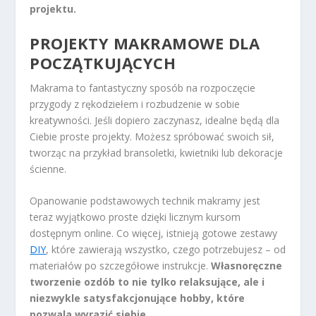
projektu.
PROJEKTY MAKRAMOWE DLA
POCZĄTKUJĄCYCH
Makrama to fantastyczny sposób na rozpoczęcie
przygody z rękodziełem i rozbudzenie w sobie
kreatywności. Jeśli dopiero zaczynasz, idealne będą dla
Ciebie proste projekty. Możesz spróbować swoich sił,
tworząc na przykład bransoletki, kwietniki lub dekoracje
ścienne.
Opanowanie podstawowych technik makramy jest
teraz wyjątkowo proste dzięki licznym kursom
dostępnym online. Co więcej, istnieją gotowe zestawy
DIY
, które zawierają wszystko, czego potrzebujesz – od
materiałów po szczegółowe instrukcje.
Własnoręczne
tworzenie ozdób to nie tylko relaksujące, ale i
niezwykle satysfakcjonujące hobby, które
pozwala wyrazić siebie.