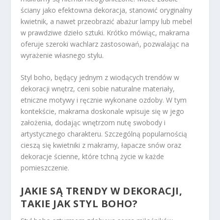
ściany jako efektowna dekoracja, stanowić oryginalny
kwietnik, a nawet przeobrazić abażur lampy lub mebel
w prawdziwe dzieło sztuki. Krótko mówiąc, makrama
oferuje szeroki wachlarz zastosowań, pozwalając na
wyrażenie własnego stylu.
Styl boho, będący jednym z wiodących trendów w
dekoracji wnętrz, ceni sobie naturalne materiały,
etniczne motywy i ręcznie wykonane ozdoby. W tym
kontekście, makrama doskonale wpisuje się w jego
założenia, dodając wnętrzom nutę swobody i
artystycznego charakteru. Szczególną popularnością
cieszą się kwietniki z makramy, łapacze snów oraz
dekoracje ścienne, które tchną życie w każde
pomieszczenie.
JAKIE SĄ TRENDY W DEKORACJI,
TAKIE JAK STYL BOHO?