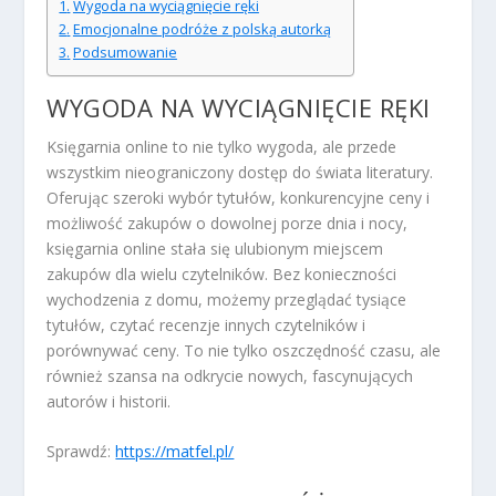
Wygoda na wyciągnięcie ręki
Emocjonalne podróże z polską autorką
Podsumowanie
WYGODA NA WYCIĄGNIĘCIE RĘKI
Księgarnia online to nie tylko wygoda, ale przede
wszystkim nieograniczony dostęp do świata literatury.
Oferując szeroki wybór tytułów, konkurencyjne ceny i
możliwość zakupów o dowolnej porze dnia i nocy,
księgarnia online stała się ulubionym miejscem
zakupów dla wielu czytelników. Bez konieczności
wychodzenia z domu, możemy przeglądać tysiące
tytułów, czytać recenzje innych czytelników i
porównywać ceny. To nie tylko oszczędność czasu, ale
również szansa na odkrycie nowych, fascynujących
autorów i historii.
Sprawdź:
https://matfel.pl/