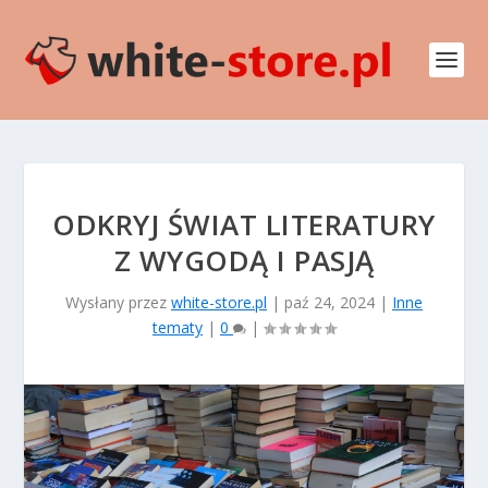
ODKRYJ ŚWIAT LITERATURY
Z WYGODĄ I PASJĄ
Wysłany przez
white-store.pl
|
paź 24, 2024
|
Inne
tematy
|
0
|