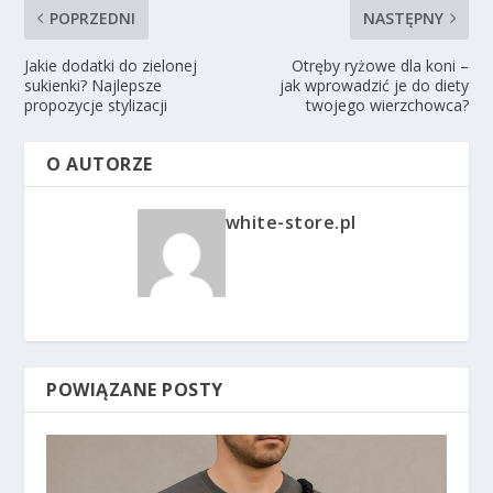
POPRZEDNI
NASTĘPNY
Jakie dodatki do zielonej
Otręby ryżowe dla koni –
sukienki? Najlepsze
jak wprowadzić je do diety
propozycje stylizacji
twojego wierzchowca?
O AUTORZE
white-store.pl
POWIĄZANE POSTY