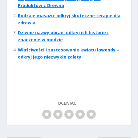
Produktów z Drewna
Rodzaje masażu: odkryj skuteczne terapie dla
zdrowia
Dziwne nazwy ubrań: odkryj ich historie i
znaczenie w modzie
Właściwości i zastosowanie kwiatu lawendy –
odkryj jego niezwykłe zalety
OCENIAĆ: