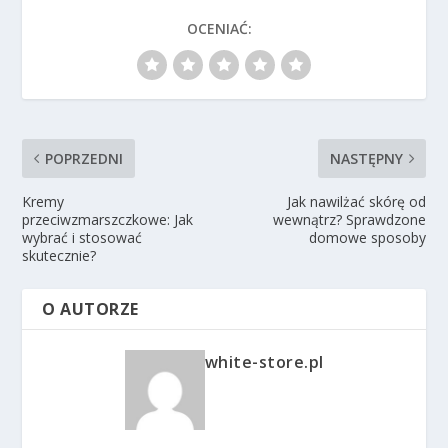
OCENIAĆ:
POPRZEDNI
NASTĘPNY
Kremy
Jak nawilżać skórę od
przeciwzmarszczkowe: Jak
wewnątrz? Sprawdzone
wybrać i stosować
domowe sposoby
skutecznie?
O AUTORZE
white-store.pl