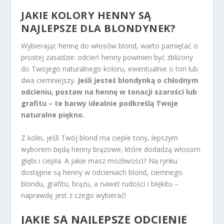
JAKIE KOLORY HENNY SĄ
NAJLEPSZE DLA BLONDYNEK?
Wybierając hennę do włosów blond, warto pamiętać o
prostej zasadzie: odcień henny powinien być zbliżony
do Twojego naturalnego koloru, ewentualnie o ton lub
dwa ciemniejszy.
Jeśli jesteś blondynką o chłodnym
odcieniu, postaw na hennę w tonacji szarości lub
grafitu – te barwy idealnie podkreślą Twoje
naturalne piękno.
Z kolei, jeśli Twój blond ma ciepłe tony, lepszym
wyborem będą henny brązowe, które dodadzą włosom
głębi i ciepła. A jakie masz możliwości? Na rynku
dostępne są henny w odcieniach blond, ciemnego
blondu, grafitu, brązu, a nawet rudości i błękitu –
naprawdę jest z czego wybierać!
JAKIE SĄ NAJLEPSZE ODCIENIE