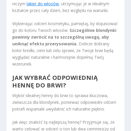
niczym
lakier do włosów
, utrzymując je w idealnym
kształcie przez cały dzień, bez względu na warunki.
Wybierając odcień kosmetyku, pamiętaj, by dopasować
go do koloru Twoich włosów.
Szczególnie blondynki
powinny zwrócić na to szczególną uwagę, aby
uniknąć efektu przerysowania.
Dobrze dobrany
kolor kredki, cieni lub żelu sprawi, że Twoje brwi będą
wyglądać naturalnie i harmonijnie dopełnią Twój
wizerunek.
JAK WYBRAĆ ODPOWIEDNIĄ
HENNĘ DO BRWI?
Wybór idealnej henny do brwi to sprawa kluczowa,
zwłaszcza dla blondynek, ponieważ odpowiedni odcień
potrafi wspaniale uwydatnić ich naturalne piękno.
Jak więc znaleźć tę najlepszą hennę? Przyjmuje się, że
warto celować w odcień o ton lub dwa ciemniejszy od