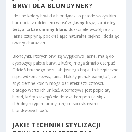
BRWI DLA BLONDYNEK?
Idealne kolory brwi dla blondynek to przede wszystkim
harmonia z odcieniem włosów.
Jasny brąz, subtelny
beż, a także ciemny blond
doskonale współgrają z
jasną czupryną, podkreślając naturalne piękno i dodając
twarzy charakteru.
Blondynki, których brwi są wyjątkowo jasne, mają do
dyspozycji paletę barw, z której mogą śmiało czerpać.
Odcień brudnego beżu lub jasnego brązu to bezpieczne
i sprawdzone rozwiązania. Należy jednak pamiętać, że
zbyt ciemne kolory mogą dać efekt sztuczności,
dlatego warto ich unikać. Alternatywą jest popielaty
blond, który szczególnie dobrze komponuje się z
chłodnym typem urody, często spotykanym u
blondwłosych pań.
JAKIE TECHNIKI STYLIZACJI