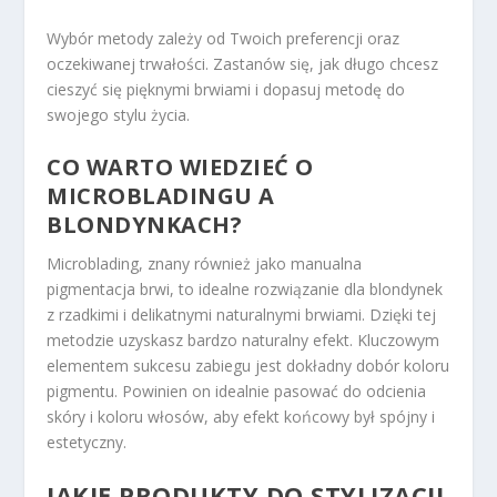
Wybór metody zależy od Twoich preferencji oraz
oczekiwanej trwałości. Zastanów się, jak długo chcesz
cieszyć się pięknymi brwiami i dopasuj metodę do
swojego stylu życia.
CO WARTO WIEDZIEĆ O
MICROBLADINGU A
BLONDYNKACH?
Microblading, znany również jako manualna
pigmentacja brwi, to idealne rozwiązanie dla blondynek
z rzadkimi i delikatnymi naturalnymi brwiami. Dzięki tej
metodzie uzyskasz bardzo naturalny efekt. Kluczowym
elementem sukcesu zabiegu jest dokładny dobór koloru
pigmentu. Powinien on idealnie pasować do odcienia
skóry i koloru włosów, aby efekt końcowy był spójny i
estetyczny.
JAKIE PRODUKTY DO STYLIZACJI