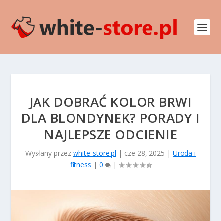
JAK DOBRAĆ KOLOR BRWI
DLA BLONDYNEK? PORADY I
NAJLEPSZE ODCIENIE
Wysłany przez
white-store.pl
|
cze 28, 2025
|
Uroda i
fitness
|
0
|