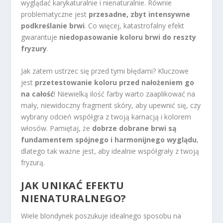
wyglądać karykaturalnie i nienaturalnie. Równie
problematyczne jest
przesadne, zbyt intensywne
podkreślanie brwi
. Co więcej, katastrofalny efekt
gwarantuje
niedopasowanie koloru brwi do reszty
fryzury
.
Jak zatem ustrzec się przed tymi błędami? Kluczowe
jest
przetestowanie koloru przed nałożeniem go
na całość
! Niewielką ilość farby warto zaaplikować na
mały, niewidoczny fragment skóry, aby upewnić się, czy
wybrany odcień współgra z twoją karnacją i kolorem
włosów. Pamiętaj, że
dobrze dobrane brwi są
fundamentem spójnego i harmonijnego wyglądu
,
dlatego tak ważne jest, aby idealnie współgrały z twoją
fryzurą.
JAK UNIKAĆ EFEKTU
NIENATURALNEGO?
Wiele blondynek poszukuje idealnego sposobu na