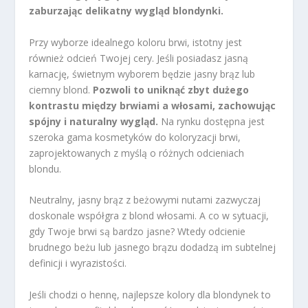
zaburzając delikatny wygląd blondynki.
Przy wyborze idealnego koloru brwi, istotny jest
również odcień Twojej cery. Jeśli posiadasz jasną
karnację, świetnym wyborem będzie jasny brąz lub
ciemny blond.
Pozwoli to uniknąć zbyt dużego
kontrastu między brwiami a włosami, zachowując
spójny i naturalny wygląd.
Na rynku dostępna jest
szeroka gama kosmetyków do koloryzacji brwi,
zaprojektowanych z myślą o różnych odcieniach
blondu.
Neutralny, jasny brąz z beżowymi nutami zazwyczaj
doskonale współgra z blond włosami. A co w sytuacji,
gdy Twoje brwi są bardzo jasne? Wtedy odcienie
brudnego beżu lub jasnego brązu dodadzą im subtelnej
definicji i wyrazistości.
Jeśli chodzi o hennę, najlepsze kolory dla blondynek to