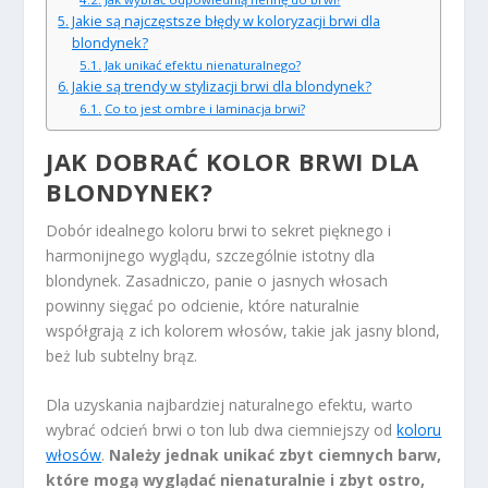
Jakie są najczęstsze błędy w koloryzacji brwi dla
blondynek?
Jak unikać efektu nienaturalnego?
Jakie są trendy w stylizacji brwi dla blondynek?
Co to jest ombre i laminacja brwi?
JAK DOBRAĆ KOLOR BRWI DLA
BLONDYNEK?
Dobór idealnego koloru brwi to sekret pięknego i
harmonijnego wyglądu, szczególnie istotny dla
blondynek. Zasadniczo, panie o jasnych włosach
powinny sięgać po odcienie, które naturalnie
współgrają z ich kolorem włosów, takie jak jasny blond,
beż lub subtelny brąz.
Dla uzyskania najbardziej naturalnego efektu, warto
wybrać odcień brwi o ton lub dwa ciemniejszy od
koloru
włosów
.
Należy jednak unikać zbyt ciemnych barw,
które mogą wyglądać nienaturalnie i zbyt ostro,