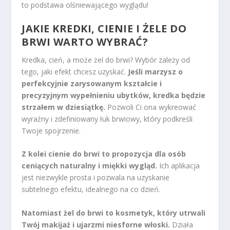
to podstawa olśniewającego wyglądu!
JAKIE KREDKI, CIENIE I ŻELE DO
BRWI WARTO WYBRAĆ?
Kredka, cień, a może żel do brwi? Wybór zależy od
tego, jaki efekt chcesz uzyskać.
Jeśli marzysz o
perfekcyjnie zarysowanym kształcie i
precyzyjnym wypełnieniu ubytków, kredka będzie
strzałem w dziesiątkę.
Pozwoli Ci ona wykreować
wyraźny i zdefiniowany łuk brwiowy, który podkreśli
Twoje spojrzenie.
Z kolei cienie do brwi to propozycja dla osób
ceniących naturalny i miękki wygląd.
Ich aplikacja
jest niezwykle prosta i pozwala na uzyskanie
subtelnego efektu, idealnego na co dzień.
Natomiast żel do brwi to kosmetyk, który utrwali
Twój makijaż i ujarzmi niesforne włoski.
Działa