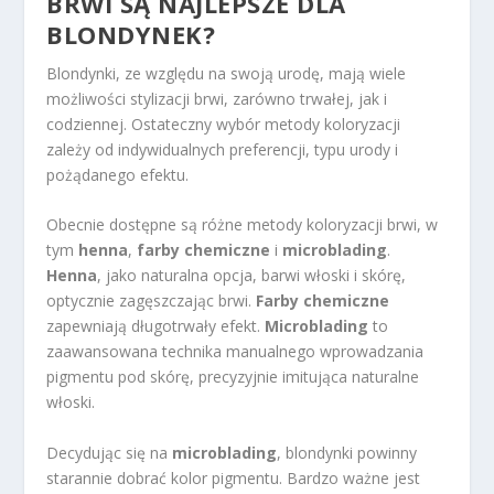
BRWI SĄ NAJLEPSZE DLA
BLONDYNEK?
Blondynki, ze względu na swoją urodę, mają wiele
możliwości stylizacji brwi, zarówno trwałej, jak i
codziennej. Ostateczny wybór metody koloryzacji
zależy od indywidualnych preferencji, typu urody i
pożądanego efektu.
Obecnie dostępne są różne metody koloryzacji brwi, w
tym
henna
,
farby chemiczne
i
microblading
.
Henna
, jako naturalna opcja, barwi włoski i skórę,
optycznie zagęszczając brwi.
Farby chemiczne
zapewniają długotrwały efekt.
Microblading
to
zaawansowana technika manualnego wprowadzania
pigmentu pod skórę, precyzyjnie imitująca naturalne
włoski.
Decydując się na
microblading
, blondynki powinny
starannie dobrać kolor pigmentu. Bardzo ważne jest