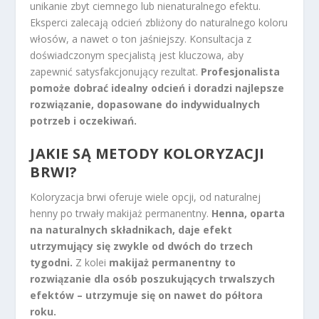
unikanie zbyt ciemnego lub nienaturalnego efektu.
Eksperci zalecają odcień zbliżony do naturalnego koloru
włosów, a nawet o ton jaśniejszy. Konsultacja z
doświadczonym specjalistą jest kluczowa, aby
zapewnić satysfakcjonujący rezultat.
Profesjonalista
pomoże dobrać idealny odcień i doradzi najlepsze
rozwiązanie, dopasowane do indywidualnych
potrzeb i oczekiwań.
JAKIE SĄ METODY KOLORYZACJI
BRWI?
Koloryzacja brwi oferuje wiele opcji, od naturalnej
henny po trwały makijaż permanentny.
Henna, oparta
na naturalnych składnikach, daje efekt
utrzymujący się zwykle od dwóch do trzech
tygodni.
Z kolei
makijaż permanentny to
rozwiązanie dla osób poszukujących trwalszych
efektów – utrzymuje się on nawet do półtora
roku.