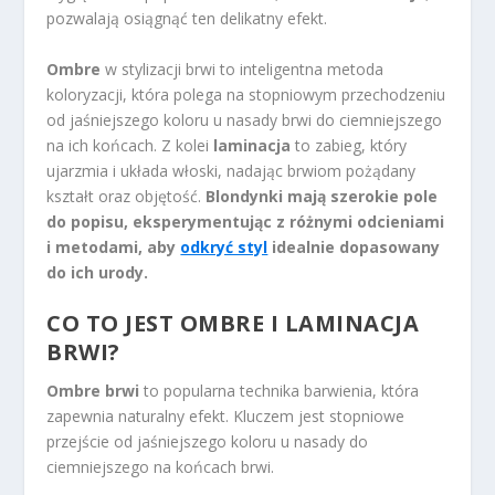
pozwalają osiągnąć ten delikatny efekt.
Ombre
w stylizacji brwi to inteligentna metoda
koloryzacji, która polega na stopniowym przechodzeniu
od jaśniejszego koloru u nasady brwi do ciemniejszego
na ich końcach. Z kolei
laminacja
to zabieg, który
ujarzmia i układa włoski, nadając brwiom pożądany
kształt oraz objętość.
Blondynki mają szerokie pole
do popisu, eksperymentując z różnymi odcieniami
i metodami, aby
odkryć styl
idealnie dopasowany
do ich urody.
CO TO JEST OMBRE I LAMINACJA
BRWI?
Ombre brwi
to popularna technika barwienia, która
zapewnia naturalny efekt. Kluczem jest stopniowe
przejście od jaśniejszego koloru u nasady do
ciemniejszego na końcach brwi.