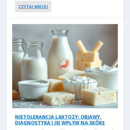
CZYTAJ WIĘCEJ
NIETOLERANCJA LAKTOZY: OBJAWY,
DIAGNOSTYKA I JEJ WPŁYW NA SKÓRĘ