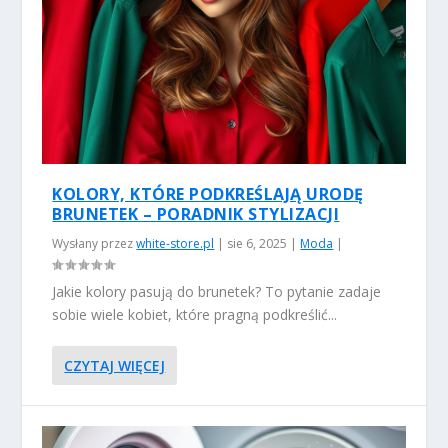
KOLORY, KTÓRE PODKREŚLAJĄ URODĘ
BRUNETEK – PORADNIK STYLIZACJI
Wysłany przez
white-store.pl
|
sie 6, 2025
|
Moda
|
Jakie kolory pasują do brunetek? To pytanie zadaje
sobie wiele kobiet, które pragną podkreślić...
CZYTAJ WIĘCEJ