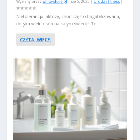
Wysłany przez
white-store.pl
|
sie 5, 2025
|
Uroda i fitness
|
Nietolerancja laktozy, choć często bagatelizowana,
dotyka wielu osób na całym świecie. To...
CZYTAJ WIĘCEJ