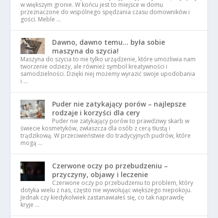
w większym gronie. W końcu jest to miejsce w domu
przeznaczone do wspólnego spędzania czasu domowników i
gości. Meble …
Dawno, dawno temu… była sobie
maszyna do szycia!
Maszyna do szycia to nie tylko urządzenie, które umożliwia nam
tworzenie odzieży, ale również symbol kreatywności i
samodzielności. Dzięki niej możemy wyrazić swoje upodobania
i …
Puder nie zatykający porów – najlepsze
rodzaje i korzyści dla cery
Puder nie zatykający porów to prawdziwy skarb w
świecie kosmetyków, zwłaszcza dla osób z cerą tłustą i
trądzikową. W przeciwieństwie do tradycyjnych pudrów, które
mogą …
Czerwone oczy po przebudzeniu –
przyczyny, objawy i leczenie
Czerwone oczy po przebudzeniu to problem, który
dotyka wielu z nas, często nie wywołując większego niepokoju.
Jednak czy kiedykolwiek zastanawiałeś się, co tak naprawdę
kryje …