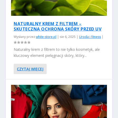
NATURALNY KREM Z FILTREM –
SKUTECZNA OCHRONA SKÓRY PRZED UV
Wysłany przez
white-store.pl
|
sie 6, 2025
|
Uroda i fitness
|
Naturalny krem z filtrem to nie tylko kosmetyk, ale
kluczowy element pielęgnacji skóry, który...
CZYTAJ WIĘCEJ