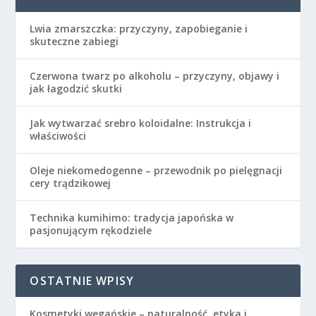
Lwia zmarszczka: przyczyny, zapobieganie i
skuteczne zabiegi
Czerwona twarz po alkoholu – przyczyny, objawy i
jak łagodzić skutki
Jak wytwarzać srebro koloidalne: Instrukcja i
właściwości
Oleje niekomedogenne – przewodnik po pielęgnacji
cery trądzikowej
Technika kumihimo: tradycja japońska w
pasjonującym rękodziele
OSTATNIE WPISY
Kosmetyki wegańskie – naturalność, etyka i